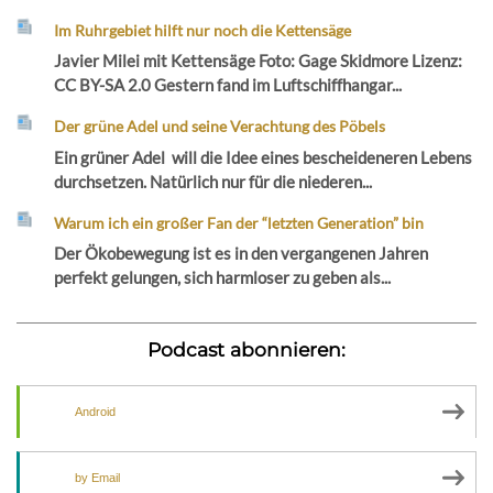
Im Ruhrgebiet hilft nur noch die Kettensäge
Javier Milei mit Kettensäge Foto: Gage Skidmore Lizenz:
CC BY-SA 2.0 Gestern fand im Luftschiffhangar...
Der grüne Adel und seine Verachtung des Pöbels
Ein grüner Adel will die Idee eines bescheideneren Lebens
durchsetzen. Natürlich nur für die niederen...
Warum ich ein großer Fan der “letzten Generation” bin
Der Ökobewegung ist es in den vergangenen Jahren
perfekt gelungen, sich harmloser zu geben als...
Podcast abonnieren:
Android
by Email