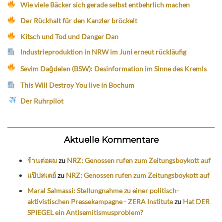
Wie viele Bäcker sich gerade selbst entbehrlich machen
Der Rückhalt für den Kanzler bröckelt
Kitsch und Tod und Danger Dan
Industrieproduktion in NRW im Juni erneut rückläufig
Sevim Dağdelen (BSW): Desinformation im Sinne des Kremls
This Will Destroy You live in Bochum
Der Ruhrpilot
Aktuelle Kommentare
ร้านต่อผม
zu
NRZ: Genossen rufen zum Zeitungsboykott auf
แป๊ปสเตย์
zu
NRZ: Genossen rufen zum Zeitungsboykott auf
Maral Salmassi: Stellungnahme zu einer politisch-
aktivistischen Pressekampagne - ZERA Institute
zu
Hat DER
SPIEGEL ein Antisemitismusproblem?