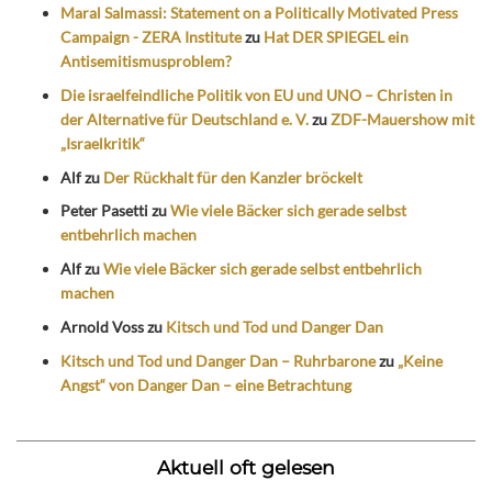
Maral Salmassi: Statement on a Politically Motivated Press
Campaign - ZERA Institute
zu
Hat DER SPIEGEL ein
Antisemitismusproblem?
Die israelfeindliche Politik von EU und UNO – Christen in
der Alternative für Deutschland e. V.
zu
ZDF-Mauershow mit
„Israelkritik“
Alf
zu
Der Rückhalt für den Kanzler bröckelt
Peter Pasetti
zu
Wie viele Bäcker sich gerade selbst
entbehrlich machen
Alf
zu
Wie viele Bäcker sich gerade selbst entbehrlich
machen
Arnold Voss
zu
Kitsch und Tod und Danger Dan
Kitsch und Tod und Danger Dan – Ruhrbarone
zu
„Keine
Angst“ von Danger Dan – eine Betrachtung
Aktuell oft gelesen