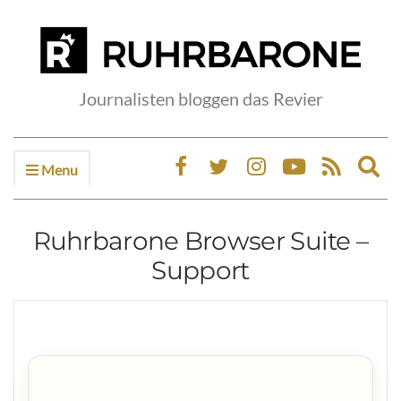
Journalisten bloggen das Revier
Menu
Ex
sea
fo
Ruhrbarone Browser Suite –
Support