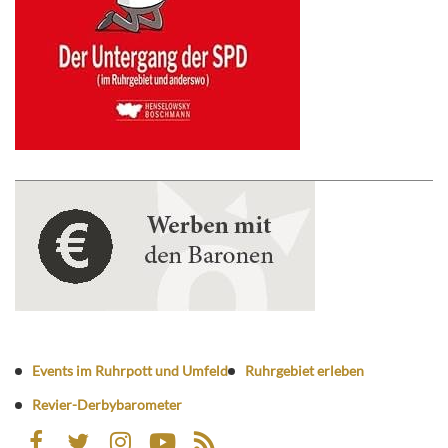
Events im Ruhrpott und Umfeld
Ruhrgebiet erleben
Revier-Derbybarometer