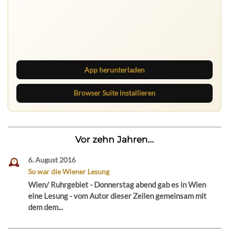
Ruhrbarone auf allen Geräten
Lies unterwegs weiter, speichere Beiträge und behalte
neue Texte direkt im Browser im Blick.
App herunterladen
Browser Suite installieren
Vor zehn Jahren...
6. August 2016
So war die Wiener Lesung
Wien/ Ruhrgebiet - Donnerstag abend gab es in Wien
eine Lesung - vom Autor dieser Zeilen gemeinsam mit
dem dem...