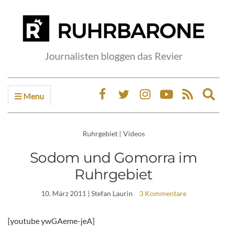
Journalisten bloggen das Revier
Menu
Ex
sea
fo
Ruhrgebiet
|
Videos
Sodom und Gomorra im
Ruhrgebiet
10. März 2011
| Stefan Laurin
3 Kommentare
[youtube ywGAeme-jeA]