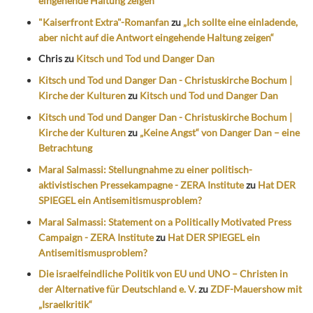
eingehende Haltung zeigen“
"Kaiserfront Extra"-Romanfan
zu
„Ich sollte eine einladende,
aber nicht auf die Antwort eingehende Haltung zeigen“
Chris
zu
Kitsch und Tod und Danger Dan
Kitsch und Tod und Danger Dan - Christuskirche Bochum |
Kirche der Kulturen
zu
Kitsch und Tod und Danger Dan
Kitsch und Tod und Danger Dan - Christuskirche Bochum |
Kirche der Kulturen
zu
„Keine Angst“ von Danger Dan – eine
Betrachtung
Maral Salmassi: Stellungnahme zu einer politisch-
aktivistischen Pressekampagne - ZERA Institute
zu
Hat DER
SPIEGEL ein Antisemitismusproblem?
Maral Salmassi: Statement on a Politically Motivated Press
Campaign - ZERA Institute
zu
Hat DER SPIEGEL ein
Antisemitismusproblem?
Die israelfeindliche Politik von EU und UNO – Christen in
der Alternative für Deutschland e. V.
zu
ZDF-Mauershow mit
„Israelkritik“