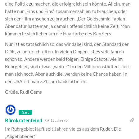
eine Politik zu machen, die erfolgreich sein könnte. Allein, man
hätte nur „Eins und Eins“ zusammenzählen zu brauchen, oder
sich den Film ansehen zu brauchen, „Der Goldschmid Fabian“.
Aber dafür hatte man ja damals offensichtlich keine Zeit. Man
kümmerte sich lieber um die Haarfarbe des Kanzlers.
Nun ist es tatsächlich so, das wir dabei sind, den Standard der
DDR, zu unterschreiten. In vielen Dingen, ist es seit Jahren
schon so. Andere werden bald folgen. Einige Städte, wie im
Ruhrgebiet, sind etwas „weiter“. In den Millionenstädten, ziert
man sich noch. Aber auch die, werden keine Chance haben. In
den USA, ist man z.Zt., am bankrottieren.
Grüße, Rudi Gems
Gast
Bürokratenfeind
15 Jahre vor
Im Ruhrgebiet läuft seit Jahren vieles aus dem Ruder. Die
„Abgehobenen“