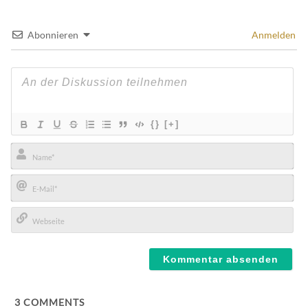
Abonnieren
Anmelden
{}
[+]
Name*
E-
Mail*
Webseite
3
COMMENTS