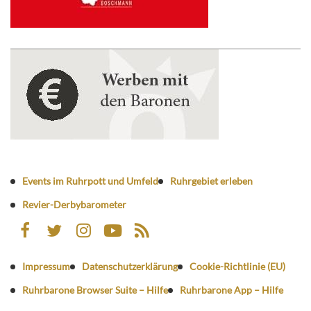
Events im Ruhrpott und Umfeld
Ruhrgebiet erleben
Revier-Derbybarometer
Impressum
Datenschutzerklärung
Cookie-Richtlinie (EU)
Ruhrbarone Browser Suite – Hilfe
Ruhrbarone App – Hilfe