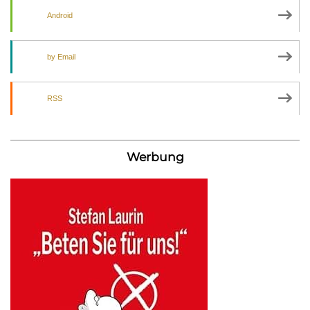
Android
by Email
RSS
Werbung