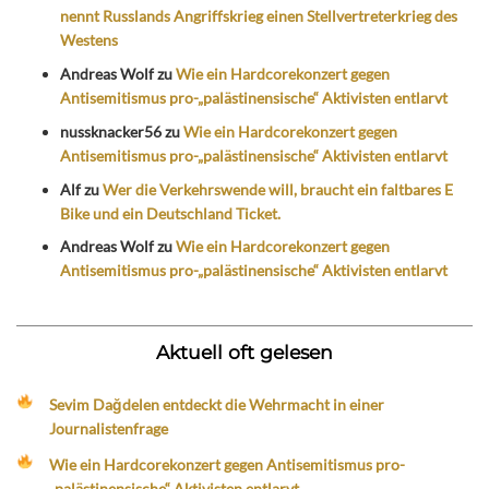
nennt Russlands Angriffskrieg einen Stellvertreterkrieg des
Westens
Andreas Wolf
zu
Wie ein Hardcorekonzert gegen
Antisemitismus pro-„palästinensische“ Aktivisten entlarvt
nussknacker56
zu
Wie ein Hardcorekonzert gegen
Antisemitismus pro-„palästinensische“ Aktivisten entlarvt
Alf
zu
Wer die Verkehrswende will, braucht ein faltbares E
Bike und ein Deutschland Ticket.
Andreas Wolf
zu
Wie ein Hardcorekonzert gegen
Antisemitismus pro-„palästinensische“ Aktivisten entlarvt
Aktuell oft gelesen
Sevim Dağdelen entdeckt die Wehrmacht in einer
Journalistenfrage
Wie ein Hardcorekonzert gegen Antisemitismus pro-
„palästinensische“ Aktivisten entlarvt