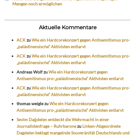
Mengen noch ermöglichen
Aktuelle Kommentare
ACK
zu
Wie ein Hardcorekonzert gegen Antisemitismus pro-
„palästinensische“ Aktivisten entlarvt
ACK
zu
Wie ein Hardcorekonzert gegen Antisemitismus pro-
„palästinensische“ Aktivisten entlarvt
Andreas Wolf
zu
Wie ein Hardcorekonzert gegen
Antisemitismus pro-„palästinensische“ Aktivisten entlarvt
ACK
zu
Wie ein Hardcorekonzert gegen Antisemitismus pro-
„palästinensische“ Aktivisten entlarvt
thomas weigle
zu
Wie ein Hardcorekonzert gegen
Antisemitismus pro-„palästinensische“ Aktivisten entlarvt
Sevim Dağdelen entdeckt die Wehrmacht in einer
Journalistenfrage – Ruhrbarone
zu
Linken-Abgeordnete
Dagdelen beklagt mangelnde Souveränität Deutschlands und