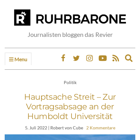
Journalisten bloggen das Revier
Menu
Ex
sea
fo
Politik
Hauptsache Streit – Zur
Vortragsabsage an der
Humboldt Universität
5. Juli 2022
| Robert von Cube
2 Kommentare