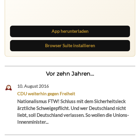
Ruhrbarone auf allen Geräten
Lies unterwegs weiter, speichere Beiträge und behalte
neue Texte direkt im Browser im Blick.
App herunterladen
Browser Suite installieren
Vor zehn Jahren...
10. August 2016
CDU weiterhin gegen Freiheit
Nationalismus FTW! Schluss mit dem Sicherheitsleck
ärztliche Schweigepflicht. Und wer Deutschland nicht
liebt, soll Deutschland verlassen. So wollen die Unions-
Innenminister...