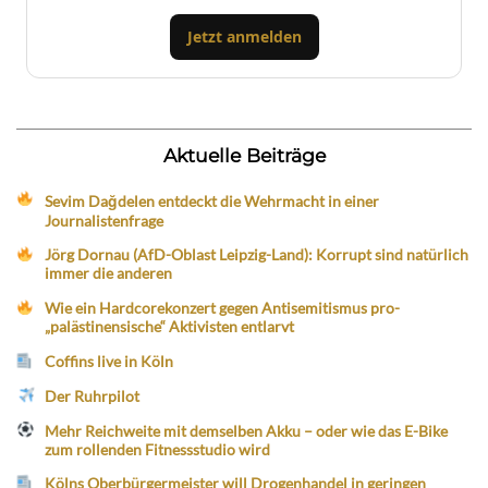
Jetzt anmelden
Aktuelle Beiträge
Sevim Dağdelen entdeckt die Wehrmacht in einer
Journalistenfrage
Jörg Dornau (AfD-Oblast Leipzig-Land): Korrupt sind natürlich
immer die anderen
Wie ein Hardcorekonzert gegen Antisemitismus pro-
„palästinensische“ Aktivisten entlarvt
Coffins live in Köln
Der Ruhrpilot
Mehr Reichweite mit demselben Akku – oder wie das E-Bike
zum rollenden Fitnessstudio wird
Kölns Oberbürgermeister will Drogenhandel in geringen