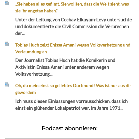
„Sie haben alles gefilmt. Sie wollten, dass die Welt sieht, was
sie ihr angetan haben.“
Unter der Leitung von Cochav Elkayam-Levy untersuchte
und dokumentierte die Civil Commission die Verbrechen
der...
Tobias Huch zeigt Enissa Amani wegen Volksverhetzung und
Verleumdung an
Der Journalist Tobias Huch hat die Komikerin und
Aktivistin Enissa Amani unter anderem wegen
Volksverhetzung...
Oh, du mein einst so geliebtes Dortmund! Was ist nur aus dir
geworden?
Ich muss diesen Einlassungen vorrausschicken, dass ich
einst ein glühender Lokalpatriot war. Im Jahre 1971...
Podcast abonnieren: