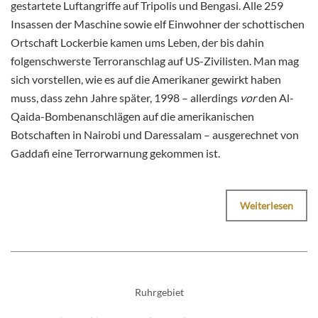
gestartete Luftangriffe auf Tripolis und Bengasi. Alle 259
Insassen der Maschine sowie elf Einwohner der schottischen
Ortschaft Lockerbie kamen ums Leben, der bis dahin
folgenschwerste Terroranschlag auf US-Zivilisten. Man mag
sich vorstellen, wie es auf die Amerikaner gewirkt haben
muss, dass zehn Jahre später, 1998 – allerdings
vor
den Al-
Qaida-Bombenanschlägen auf die amerikanischen
Botschaften in Nairobi und Daressalam – ausgerechnet von
Gaddafi eine Terrorwarnung gekommen ist.
Weiterlesen
Ruhrgebiet