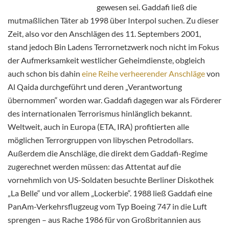
gewesen sei. Gaddafi ließ die
mutmaßlichen Täter ab 1998 über Interpol suchen. Zu dieser
Zeit, also vor den Anschlägen des 11. Septembers 2001,
stand jedoch Bin Ladens Terrornetzwerk noch nicht im Fokus
der Aufmerksamkeit westlicher Geheimdienste, obgleich
auch schon bis dahin
eine Reihe verheerender Anschläge
von
Al Qaida durchgeführt und deren „Verantwortung
übernommen“ worden war. Gaddafi dagegen war als Förderer
des internationalen Terrorismus hinlänglich bekannt.
Weltweit, auch in Europa (ETA, IRA) profitierten alle
möglichen Terrorgruppen von libyschen Petrodollars.
Außerdem die Anschläge, die direkt dem Gaddafi-Regime
zugerechnet werden müssen: das Attentat auf die
vornehmlich von US-Soldaten besuchte Berliner Diskothek
„La Belle“ und vor allem „Lockerbie“. 1988 ließ Gaddafi eine
PanAm-Verkehrsflugzeug vom Typ Boeing 747 in die Luft
sprengen – aus Rache 1986 für von Großbritannien aus