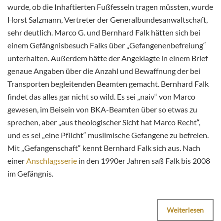
wurde, ob die Inhaftierten Fußfesseln tragen müssten, wurde
Horst Salzmann, Vertreter der Generalbundesanwaltschaft,
sehr deutlich. Marco G. und Bernhard Falk hätten sich bei
einem Gefängnisbesuch Falks über „Gefangenenbefreiung“
unterhalten. Außerdem hätte der Angeklagte in einem Brief
genaue Angaben über die Anzahl und Bewaffnung der bei
Transporten begleitenden Beamten gemacht. Bernhard Falk
findet das alles gar nicht so wild. Es sei „naiv“ von Marco
gewesen, im Beisein von BKA-Beamten über so etwas zu
sprechen, aber „aus theologischer Sicht hat Marco Recht“,
und es sei „eine Pflicht“ muslimische Gefangene zu befreien.
Mit „Gefangenschaft“ kennt Bernhard Falk sich aus. Nach
einer
Anschlagsserie
in den 1990er Jahren saß Falk bis 2008
im Gefängnis.
Weiterlesen