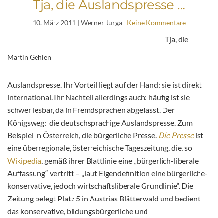
Tja, die Auslandspresse …
10. März 2011
| Werner Jurga
Keine Kommentare
Tja, die
Martin Gehlen
Auslandspresse. Ihr Vorteil liegt auf der Hand: sie ist direkt
international. Ihr Nachteil allerdings auch: häufig ist sie
schwer lesbar, da in Fremdsprachen abgefasst. Der
Königsweg: die deutschsprachige Auslandspresse. Zum
Beispiel in Österreich, die bürgerliche Presse.
Die Presse
ist
eine überregionale, österreichische Tageszeitung, die, so
Wikipedia
, gemäß ihrer Blattlinie eine „bürgerlich-liberale
Auffassung“ vertritt – „laut Eigendefinition eine bürgerliche-
konservative, jedoch wirtschaftsliberale Grundlinie“. Die
Zeitung belegt Platz 5 in Austrias Blätterwald und bedient
das konservative, bildungsbürgerliche und