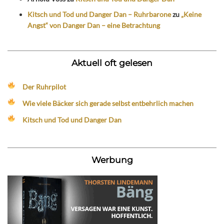
Kitsch und Tod und Danger Dan – Ruhrbarone
zu
„Keine
Angst“ von Danger Dan – eine Betrachtung
Aktuell oft gelesen
Der Ruhrpilot
Wie viele Bäcker sich gerade selbst entbehrlich machen
Kitsch und Tod und Danger Dan
Werbung