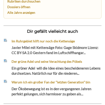
Rubriken durchsuchen
Dossiers öffnen
Alle Jahre anzeigen
Dir gefällt vielleicht auch
Im Ruhrgebiet hilft nur noch die Kettensäge
Javier Milei mit Kettensäge Foto: Gage Skidmore Lizenz:
CC BY-SA 2.0 Gestern fand im Luftschiffhangar...
Der grüne Adel und seine Verachtung des Pöbels
Ein grüner Adel will die Idee eines bescheideneren Lebens
durchsetzen. Natürlich nur für die niederen...
Warum ich ein großer Fan der “letzten Generation” bin
Der Ökobewegung ist es in den vergangenen Jahren
perfekt gelungen, sich harmloser zu geben als...