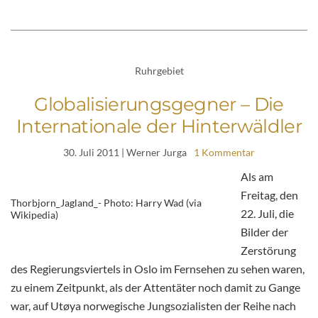
Ruhrgebiet
Globalisierungsgegner – Die
Internationale der Hinterwäldler
30. Juli 2011
| Werner Jurga
1 Kommentar
Als am
Freitag, den
Thorbjorn_Jagland_- Photo: Harry Wad (via
22. Juli, die
Wikipedia)
Bilder der
Zerstörung
des Regierungsviertels in Oslo im Fernsehen zu sehen waren,
zu einem Zeitpunkt, als der Attentäter noch damit zu Gange
war, auf Utøya norwegische Jungsozialisten der Reihe nach