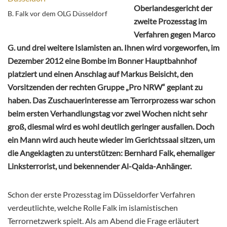
Oberlandesgericht der
B. Falk vor dem OLG Düsseldorf
zweite Prozesstag im
Verfahren gegen Marco
G. und drei weitere Islamisten an. Ihnen wird vorgeworfen, im
Dezember 2012 eine Bombe im Bonner Hauptbahnhof
platziert und einen Anschlag auf Markus Beisicht, den
Vorsitzenden der rechten Gruppe „Pro NRW“ geplant zu
haben. Das Zuschauerinteresse am Terrorprozess war schon
beim ersten Verhandlungstag vor zwei Wochen nicht sehr
groß, diesmal wird es wohl deutlich geringer ausfallen. Doch
ein Mann wird auch heute wieder im Gerichtssaal sitzen, um
die Angeklagten zu unterstützen: Bernhard Falk, ehemaliger
Linksterrorist, und bekennender
Al-Qaida-Anhänger.
Schon der erste Prozesstag im Düsseldorfer Verfahren
verdeutlichte, welche Rolle Falk im islamistischen
Terrornetzwerk spielt. Als am Abend die Frage erläutert