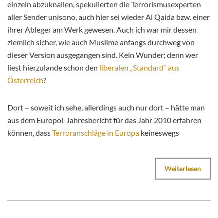
einzeln abzuknallen, spekulierten die Terrorismusexperten
aller Sender unisono, auch hier sei wieder Al Qaida bzw. einer
ihrer Ableger am Werk gewesen. Auch ich war mir dessen
ziemlich sicher, wie auch Muslime anfangs durchweg von
dieser Version ausgegangen sind. Kein Wunder; denn wer
liest hierzulande schon den
liberalen „Standard“ aus
Österreich
?
Dort – soweit ich sehe, allerdings auch nur dort – hätte man
aus dem Europol-Jahresbericht für das Jahr 2010 erfahren
können, dass
Terroranschläge in Europa
keineswegs
Weiterlesen