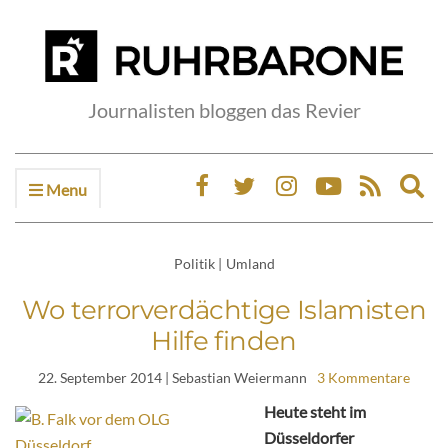
Journalisten bloggen das Revier
Menu
Ex
sea
fo
Politik
|
Umland
Wo terrorverdächtige Islamisten
Hilfe finden
22. September 2014
| Sebastian Weiermann
3 Kommentare
Heute steht im
Düsseldorfer