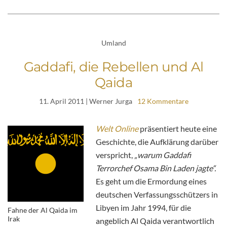
Umland
Gaddafi, die Rebellen und Al
Qaida
11. April 2011
| Werner Jurga
12 Kommentare
Welt Online
präsentiert heute eine
Geschichte, die Aufklärung darüber
verspricht,
„warum Gaddafi
Terrorchef Osama Bin Laden jagte“.
Es geht um die Ermordung eines
deutschen Verfassungsschützers in
Libyen im Jahr 1994, für die
Fahne der Al Qaida im
Irak
angeblich Al Qaida verantwortlich