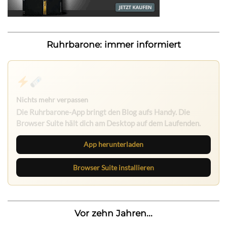
Ruhrbarone: immer informiert
Nichts mehr verpassen
Die Ruhrbarone-App bringt den Blog aufs Handy. Die
Browser Suite hält dich am Desktop auf dem Laufenden.
App herunterladen
Browser Suite installieren
Vor zehn Jahren...