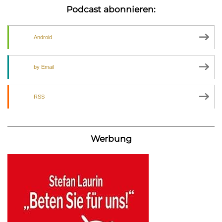
Podcast abonnieren:
Android
by Email
RSS
Werbung