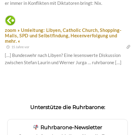
er immer in Konflikten mit Diktatoren bringt: Nix.
zoom » Umleitung: Libyen, Catholic Church, Shopping-
Malls, SPD und Selbstfindung, Hexenverfolgung und
mehr. «
15 Jahre vor
[…] Bundeswehr nach Libyen? Eine lesenswerte Diskussion
zwischen Stefan Laurin und Werner Jurga … ruhrbarone […]
Unterstütze die Ruhrbarone:
Ruhrbarone-Newsletter