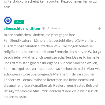
Unterdrückung scheint kein so guten Rezept gegen Terror zu
sein.
Gast
allemachtdendrähten
15 Jahre vor
In den arabischen Ländern, die jetzt gegen ihre
Familiendiktaturen kämpfen, ist besteht die große Mehrheit
aus dem sogenannten einfachen Volk. Die mögen teilweise
religiös sein, haben aber mit dem Szenario das hier von W. Jurga
beschrieben wird herzlich wenig zu schaffen. Das es Kriminelle
und Extremisten gibt die ihr eigenes Süppchen kochen wollen,
kann man getrost vermuten, aber wo kochen die nicht. Aber wie
schon gesagt, die überwiegende Mehrheit in den arabischen
Ländern will demokratische Reformen und keine neuen und
diesmal religiösen Fanatiker als Regierungen. Bestes Beispiel
ist Ägypten,wo die Muslimbruderschaft ihre Ziele weit zurück
setzen musste.