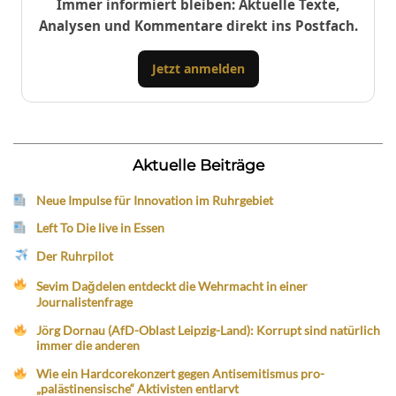
Immer informiert bleiben: Aktuelle Texte,
Analysen und Kommentare direkt ins Postfach.
Jetzt anmelden
Aktuelle Beiträge
Neue Impulse für Innovation im Ruhrgebiet
Left To Die live in Essen
Der Ruhrpilot
Sevim Dağdelen entdeckt die Wehrmacht in einer
Journalistenfrage
Jörg Dornau (AfD-Oblast Leipzig-Land): Korrupt sind natürlich
immer die anderen
Wie ein Hardcorekonzert gegen Antisemitismus pro-
„palästinensische“ Aktivisten entlarvt