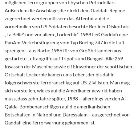
möglichen Terrorgruppen von libyschen Petrodollars.
Außerdem die Anschläge, die direkt dem Gaddafi-Regime
zugerechnet werden müssen: das Attentat auf die
vornehmlich von US-Soldaten besuchte Berliner Diskothek
„La Belle“ und vor allem „Lockerbie“. 1988 ließ Gaddafi eine
PanAm-Verkehrsflugzeug vom Typ Boeing 747 in die Luft
sprengen – aus Rache 1986 für von Großbritannien aus
gestartete Luftangriffe auf Tripolis und Bengasi. Alle 259
Insassen der Maschine sowie elf Einwohner der schottischen
Ortschaft Lockerbie kamen ums Leben, der bis dahin
folgenschwerste Terroranschlag auf US-Zivilisten. Man mag
sich vorstellen, wie es auf die Amerikaner gewirkt haben
muss, dass zehn Jahre später, 1998 – allerdings
vor
den Al-
Qaida-Bombenanschlägen auf die amerikanischen
Botschaften in Nairobi und Daressalam – ausgerechnet von
Gaddafi eine Terrorwarnung gekommen ist.