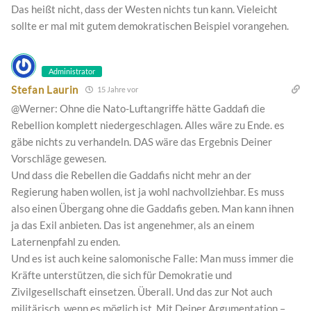
Das heißt nicht, dass der Westen nichts tun kann. Vieleicht
sollte er mal mit gutem demokratischen Beispiel vorangehen.
Administrator
Stefan Laurin
15 Jahre vor
@Werner: Ohne die Nato-Luftangriffe hätte Gaddafi die
Rebellion komplett niedergeschlagen. Alles wäre zu Ende. es
gäbe nichts zu verhandeln. DAS wäre das Ergebnis Deiner
Vorschläge gewesen.
Und dass die Rebellen die Gaddafis nicht mehr an der
Regierung haben wollen, ist ja wohl nachvollziehbar. Es muss
also einen Übergang ohne die Gaddafis geben. Man kann ihnen
ja das Exil anbieten. Das ist angenehmer, als an einem
Laternenpfahl zu enden.
Und es ist auch keine salomonische Falle: Man muss immer die
Kräfte unterstützen, die sich für Demokratie und
Zivilgesellschaft einsetzen. Überall. Und das zur Not auch
militärisch, wenn es möglich ist. Mit Deiner Argumentation –