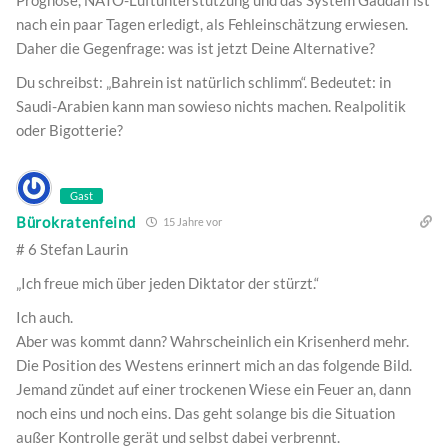
Prognose, NATO-Luftunterstützung und das System Gaddafi ist
nach ein paar Tagen erledigt, als Fehleinschätzung erwiesen.
Daher die Gegenfrage: was ist jetzt Deine Alternative?
Du schreibst: „Bahrein ist natürlich schlimm“. Bedeutet: in
Saudi-Arabien kann man sowieso nichts machen. Realpolitik
oder Bigotterie?
Gast
Bürokratenfeind
15 Jahre vor
# 6 Stefan Laurin
„Ich freue mich über jeden Diktator der stürzt.“
Ich auch.
Aber was kommt dann? Wahrscheinlich ein Krisenherd mehr.
Die Position des Westens erinnert mich an das folgende Bild.
Jemand zündet auf einer trockenen Wiese ein Feuer an, dann
noch eins und noch eins. Das geht solange bis die Situation
außer Kontrolle gerät und selbst dabei verbrennt.