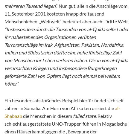
mehreren Tausend liegen
.“ Nun gut, allein die Anschläge vom
11. September 2001 kosteten knapp dreitausend
Menschenleben. „Weltweit“ bedeutet aber auch: Dritte Welt.
“Insbesondere durch die Tausenden von al-Qaida selbst oder
ihr nahestehenden Organisationen verübten
Terroranschläge im Irak, Afghanistan, Pakistan, Nordafrika,
Indien und Südostasien dürfte eine hohe fünfstellige Zahl
von Menschen ihr Leben verloren haben. Die in von al-Qaida
verursachten Kriegen und insbesondere Bürgerkriegen
geforderte Zahl von Opfern liegt noch einmal bei weitem
höher.“
Ein besonders abstoßendes Beispiel hierfür findet sich seit
Jahren in Somalia. Am Horn von Afrika terrorisiert die
al-
Shabaab
die Menschen in diesem
failed state
. Relativ
schlecht ausgestattete UNO-Truppen führen in Mogadischu
einen Häuserkampf gegen die „Bewegung der