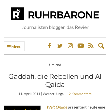
Journalisten bloggen das Revier
Menu
Ex
sea
fo
Umland
Gaddafi, die Rebellen und Al
Qaida
11. April 2011
| Werner Jurga
12 Kommentare
Welt Online
präsentiert heute eine