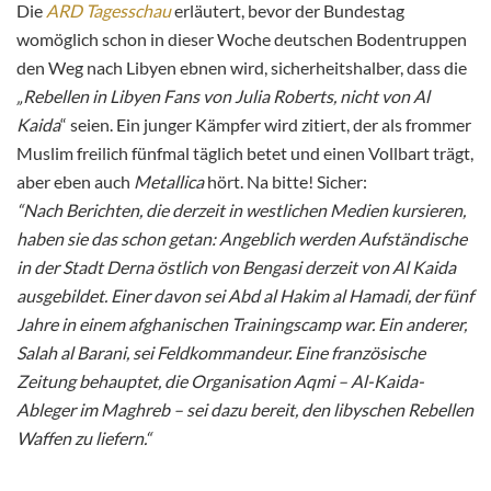
Die
ARD Tagesschau
erläutert, bevor der Bundestag
womöglich schon in dieser Woche deutschen Bodentruppen
den Weg nach Libyen ebnen wird, sicherheitshalber, dass die
„Rebellen in Libyen Fans von Julia Roberts, nicht von Al
Kaida
“ seien. Ein junger Kämpfer wird zitiert, der als frommer
Muslim freilich fünfmal täglich betet und einen Vollbart trägt,
aber eben auch
Metallica
hört. Na bitte! Sicher:
“Nach Berichten, die derzeit in westlichen Medien kursieren,
haben sie das schon getan: Angeblich werden Aufständische
in der Stadt Derna östlich von Bengasi derzeit von Al Kaida
ausgebildet. Einer davon sei Abd al Hakim al Hamadi, der fünf
Jahre in einem afghanischen Trainingscamp war. Ein anderer,
Salah al Barani, sei Feldkommandeur. Eine französische
Zeitung behauptet, die Organisation Aqmi – Al-Kaida-
Ableger im Maghreb – sei dazu bereit, den libyschen Rebellen
Waffen zu liefern.“