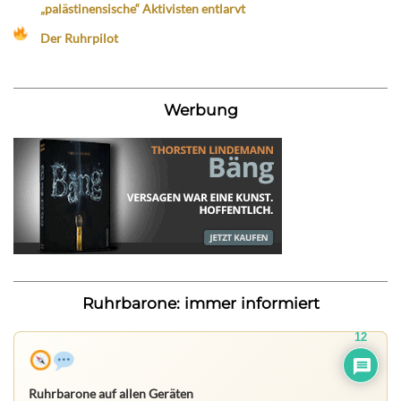
„palästinensische“ Aktivisten entlarvt
Der Ruhrpilot
Werbung
Ruhrbarone: immer informiert
12
Ruhrbarone auf allen Geräten