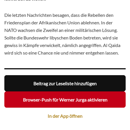
Die letzten Nachrichten besagen, dass die Rebellen den
Friedensplan der Afrikanischen Union ablehnen. In der
NATO wachsen die Zweifel an einer militärischen Lösung.
Sollte die Bundeswehr libyschen Boden betreten, wird sie
gewiss in Kämpfe verwickelt, nämlich angegriffen. Al Qaida
wird sich so eine Chance nie und nimmer entgehen lassen.
Beitrag zur Leseliste hinzufügen
Browser-Push für Werner Jurga aktivieren
In der App öffnen