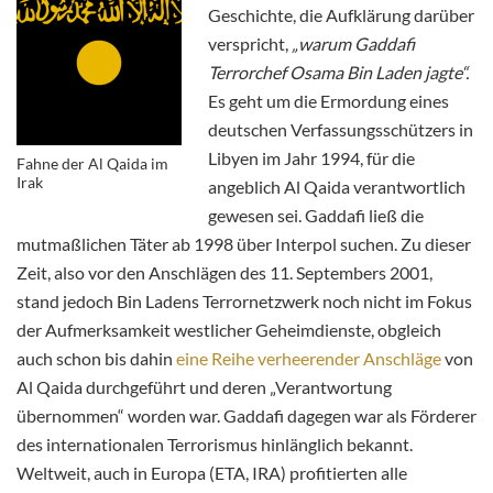
Geschichte, die Aufklärung darüber
verspricht,
„warum Gaddafi
Terrorchef Osama Bin Laden jagte“.
Es geht um die Ermordung eines
deutschen Verfassungsschützers in
Libyen im Jahr 1994, für die
Fahne der Al Qaida im
Irak
angeblich Al Qaida verantwortlich
gewesen sei. Gaddafi ließ die
mutmaßlichen Täter ab 1998 über Interpol suchen. Zu dieser
Zeit, also vor den Anschlägen des 11. Septembers 2001,
stand jedoch Bin Ladens Terrornetzwerk noch nicht im Fokus
der Aufmerksamkeit westlicher Geheimdienste, obgleich
auch schon bis dahin
eine Reihe verheerender Anschläge
von
Al Qaida durchgeführt und deren „Verantwortung
übernommen“ worden war. Gaddafi dagegen war als Förderer
des internationalen Terrorismus hinlänglich bekannt.
Weltweit, auch in Europa (ETA, IRA) profitierten alle