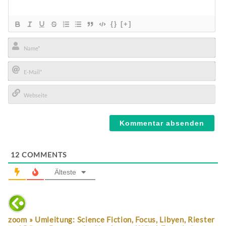
{}
[+]
Name*
E-
Mail*
Webseite
12
COMMENTS
Älteste
zoom » Umleitung: Science Fiction, Focus, Libyen, Riester