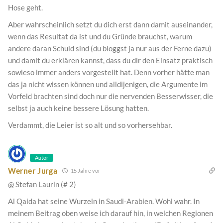
Hose geht.
Aber wahrscheinlich setzt du dich erst dann damit auseinander,
wenn das Resultat da ist und du Gründe brauchst, warum
andere daran Schuld sind (du bloggst ja nur aus der Ferne dazu)
und damit du erklären kannst, dass du dir den Einsatz praktisch
sowieso immer anders vorgestellt hat. Denn vorher hätte man
das ja nicht wissen können und alldijenigen, die Argumente im
Vorfeld brachten sind doch nur die nervenden Besserwisser, die
selbst ja auch keine bessere Lösung hatten.
Verdammt, die Leier ist so alt und so vorhersehbar.
Autor
Werner Jurga
15 Jahre vor
@ Stefan Laurin (# 2)
Al Qaida hat seine Wurzeln in Saudi-Arabien. Wohl wahr. In
meinem Beitrag oben weise ich darauf hin, in welchen Regionen