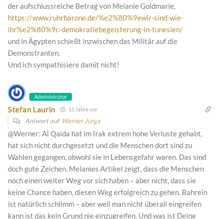
der aufschlussreiche Betrag von Melanie Goldmarie,
https://www.ruhrbarone.de/%e2%80%9ewir-sind-wie-
ihr%e2%80%9c-demokratiebegeisterung-in-tunesien/
und in Ägypten schießt inzwischen das Militär auf die
Demonstranten.
Und ich sympathisiere damit nicht!
Administrator
Stefan Laurin
15 Jahre vor
Antwort auf
Werner Jurga
@Werner: Al Qaida hat im Irak extrem hohe Verluste gehabt,
hat sich nicht durchgesetzt und die Menschen dort sind zu
Wahlen gegangen, obwohl sie in Lebensgefahr waren. Das sind
doch gute Zeichen. Melanies Artikel zeigt, dass die Menschen
noch einen weiter Weg vor sich haben – aber nicht, dass sie
keine Chance haben, diesen Weg erfolgreich zu gehen. Bahrein
ist natürlich schlimm – aber weil man nicht überall eingreifen
kann ist das kein Grund nie einzugreifen. Und was ist Deine