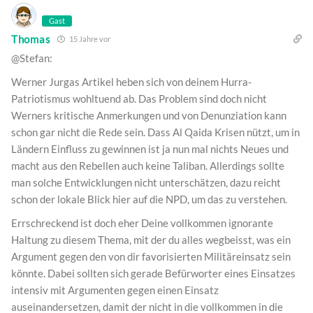
Gast
Thomas
15 Jahre vor
@Stefan:
Werner Jurgas Artikel heben sich von deinem Hurra-
Patriotismus wohltuend ab. Das Problem sind doch nicht
Werners kritische Anmerkungen und von Denunziation kann
schon gar nicht die Rede sein. Dass Al Qaida Krisen nützt, um in
Ländern Einfluss zu gewinnen ist ja nun mal nichts Neues und
macht aus den Rebellen auch keine Taliban. Allerdings sollte
man solche Entwicklungen nicht unterschätzen, dazu reicht
schon der lokale Blick hier auf die NPD, um das zu verstehen.
Errschreckend ist doch eher Deine vollkommen ignorante
Haltung zu diesem Thema, mit der du alles wegbeisst, was ein
Argument gegen den von dir favorisierten Militäreinsatz sein
könnte. Dabei sollten sich gerade Befürworter eines Einsatzes
intensiv mit Argumenten gegen einen Einsatz
auseinandersetzen, damit der nicht in die vollkommen in die