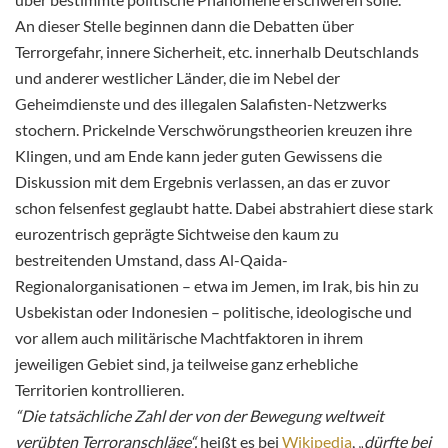
An dieser Stelle beginnen dann die Debatten über
Terrorgefahr, innere Sicherheit, etc. innerhalb Deutschlands
und anderer westlicher Länder, die im Nebel der
Geheimdienste und des illegalen Salafisten-Netzwerks
stochern. Prickelnde Verschwörungstheorien kreuzen ihre
Klingen, und am Ende kann jeder guten Gewissens die
Diskussion mit dem Ergebnis verlassen, an das er zuvor
schon felsenfest geglaubt hatte. Dabei abstrahiert diese stark
eurozentrisch geprägte Sichtweise den kaum zu
bestreitenden Umstand, dass Al-Qaida-
Regionalorganisationen – etwa im Jemen, im Irak, bis hin zu
Usbekistan oder Indonesien – politische, ideologische und
vor allem auch militärische Machtfaktoren in ihrem
jeweiligen Gebiet sind, ja teilweise ganz erhebliche
Territorien kontrollieren.
“Die tatsächliche Zahl der von der Bewegung weltweit
verübten Terroranschläge“,
heißt es bei
Wikipedia
, „
dürfte bei