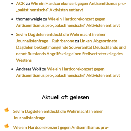
ACK
zu
Wie ein Hardcorekonzert gegen Antisemitismus pro-
„palästinensische“ Aktivisten entlarvt
thomas weigle
zu
Wie ein Hardcorekonzert gegen
Antisemitismus pro-„palästinensische“ Aktivisten entlarvt
Sevim Dağdelen entdeckt die Wehrmacht in einer
Journalistenfrage – Ruhrbarone
zu
Linken-Abgeordnete
Dagdelen beklagt mangelnde Souveränität Deutschlands und
nennt Russlands Angriffskrieg einen Stellvertreterkrieg des
Westens
Andreas Wolf
zu
Wie ein Hardcorekonzert gegen
Antisemitismus pro-„palästinensische“ Aktivisten entlarvt
Aktuell oft gelesen
Sevim Dağdelen entdeckt die Wehrmacht in einer
Journalistenfrage
Wie ein Hardcorekonzert gegen Antisemitismus pro-