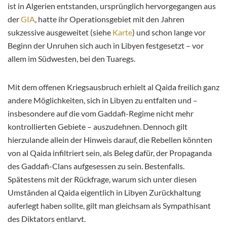
ist in Algerien entstanden, ursprünglich hervorgegangen aus
der
GIA
, hatte ihr Operationsgebiet mit den Jahren
sukzessive ausgeweitet (siehe
Karte
) und schon lange vor
Beginn der Unruhen sich auch in Libyen festgesetzt – vor
allem im Südwesten, bei den Tuaregs.
Mit dem offenen Kriegsausbruch erhielt al Qaida freilich ganz
andere Möglichkeiten, sich in Libyen zu entfalten und –
insbesondere auf die vom Gaddafi-Regime nicht mehr
kontrollierten Gebiete – auszudehnen. Dennoch gilt
hierzulande allein der Hinweis darauf, die Rebellen könnten
von al Qaida infiltriert sein, als Beleg dafür, der Propaganda
des Gaddafi-Clans aufgesessen zu sein. Bestenfalls.
Spätestens mit der Rückfrage, warum sich unter diesen
Umständen al Qaida eigentlich in Libyen Zurückhaltung
auferlegt haben sollte, gilt man gleichsam als Sympathisant
des Diktators entlarvt.