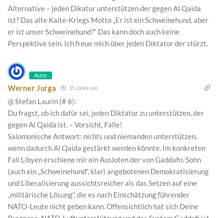
Alternative – jeden Dikatur unterstützen der gegen Al Qaida
ist? Das alte Kalte-Kriegs Motto „Er ist ein Schweinehund, aber
er ist unser Schweinehund?“ Das kann doch auch keine
Perspektive sein. Ich freue mich über jeden Diktator der stürzt.
Autor
Werner Jurga
15 Jahre vor
@ Stefan Laurin (# 6):
Du fragst, ob ich dafür sei, jeden Diktator zu unterstützen, der
gegen Al Qaida ist. – Vorsicht, Falle!
Salomonische Antwort: nichts und niemanden unterstützen,
wenn dadurch Al Qaida gestärkt werden könnte. Im konkreten
Fall Libyen erschiene mir ein Ausloten der von Gaddafis Sohn
(auch ein „Schweinehund“, klar) angebotenen Demokratisierung
und Liberalisierung aussichtsreicher als das Setzen auf eine
„militärische Lösung“, die es nach Einschätzung führender
NATO-Leute nicht geben kann. Offensichtlich hat sich Deine