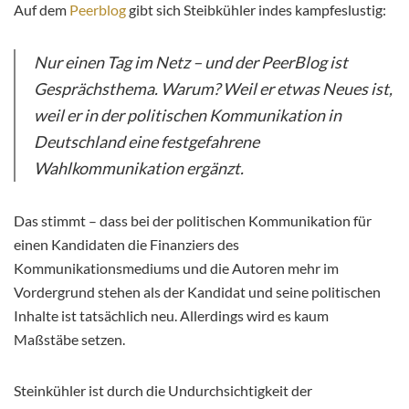
Auf dem
Peerblog
gibt sich Steibkühler indes kampfeslustig:
Nur einen Tag im Netz – und der PeerBlog ist
Gesprächsthema. Warum? Weil er etwas Neues ist,
weil er in der politischen Kommunikation in
Deutschland eine festgefahrene
Wahlkommunikation ergänzt.
Das stimmt – dass bei der politischen Kommunikation für
einen Kandidaten die Finanziers des
Kommunikationsmediums und die Autoren mehr im
Vordergrund stehen als der Kandidat und seine politischen
Inhalte ist tatsächlich neu. Allerdings wird es kaum
Maßstäbe setzen.
Steinkühler ist durch die Undurchsichtigkeit der