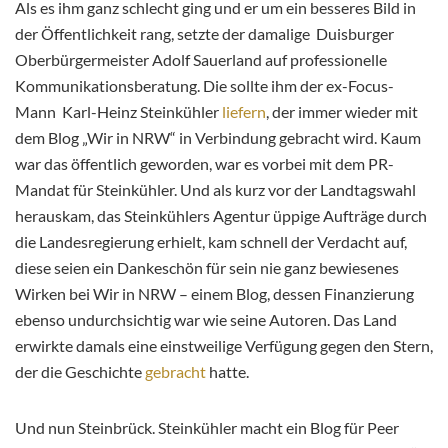
Als es ihm ganz schlecht ging und er um ein besseres Bild in
der Öffentlichkeit rang, setzte der damalige Duisburger
Oberbürgermeister Adolf Sauerland auf professionelle
Kommunikationsberatung. Die sollte ihm der ex-Focus-
Mann Karl-Heinz Steinkühler
liefern
, der immer wieder mit
dem Blog „Wir in NRW“ in Verbindung gebracht wird. Kaum
war das öffentlich geworden, war es vorbei mit dem PR-
Mandat für Steinkühler. Und als kurz vor der Landtagswahl
herauskam, das Steinkühlers Agentur üppige Aufträge durch
die Landesregierung erhielt, kam schnell der Verdacht auf,
diese seien ein Dankeschön für sein nie ganz bewiesenes
Wirken bei Wir in NRW – einem Blog, dessen Finanzierung
ebenso undurchsichtig war wie seine Autoren. Das Land
erwirkte damals eine einstweilige Verfügung gegen den Stern,
der die Geschichte
gebracht
hatte.
Und nun Steinbrück. Steinkühler macht ein Blog für Peer