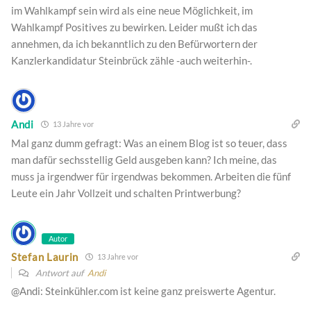
im Wahlkampf sein wird als eine neue Möglichkeit, im
Wahlkampf Positives zu bewirken. Leider mußt ich das
annehmen, da ich bekanntlich zu den Befürwortern der
Kanzlerkandidatur Steinbrück zähle -auch weiterhin-.
Andi
13 Jahre vor
Mal ganz dumm gefragt: Was an einem Blog ist so teuer, dass
man dafür sechsstellig Geld ausgeben kann? Ich meine, das
muss ja irgendwer für irgendwas bekommen. Arbeiten die fünf
Leute ein Jahr Vollzeit und schalten Printwerbung?
Autor
Stefan Laurin
13 Jahre vor
Antwort auf
Andi
@Andi: Steinkühler.com ist keine ganz preiswerte Agentur.