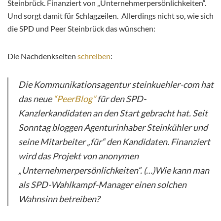
Steinbrück. Finanziert von „Unternehmerpersönlichkeiten“.
Und sorgt damit für Schlagzeilen. Allerdings nicht so, wie sich
die SPD und Peer Steinbrück das wünschen:
Die Nachdenkseiten
schreiben
:
Die Kommunikationsagentur steinkuehler-com hat
das neue
“PeerBlog”
für den SPD-
Kanzlerkandidaten an den Start gebracht hat. Seit
Sonntag bloggen Agenturinhaber Steinkühler und
seine Mitarbeiter „für“ den Kandidaten. Finanziert
wird das Projekt von anonymen
„Unternehmerpersönlichkeiten“. (…)Wie kann man
als SPD-Wahlkampf-Manager einen solchen
Wahnsinn betreiben?