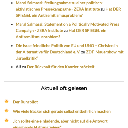
Maral Salmassi: Stellungnahme zu einer politisch-
aktivistischen Pressekampagne - ZERA Institute
zu
Hat DER
SPIEGEL ein Antisemitismusproblem?
Maral Salmassi: Statement on a Politically Motivated Press
Campaign - ZERA Institute
zu
Hat DER SPIEGEL ein
Antisemitismusproblem?
Die israelfeindliche Politik von EU und UNO – Christen in
der Alternative für Deutschland e. V.
zu
ZDF-Mauershow mit
„Israelkritik“
Alf
zu
Der Rückhalt für den Kanzler bröckelt
Aktuell oft gelesen
Der Ruhrpilot
Wie viele Bäcker sich gerade selbst entbehrlich machen
„Ich sollte eine einladende, aber nicht auf die Antwort
eingehende Haltung zeigen“