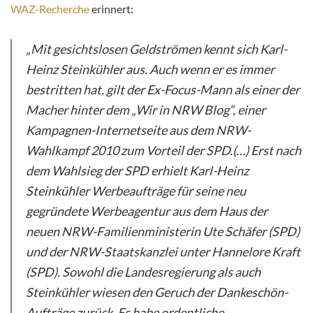
WAZ-Recherche
erinnert:
„Mit gesichtslosen Geldströmen kennt sich Karl-
Heinz Steinkühler aus. Auch wenn er es immer
bestritten hat, gilt der Ex-Focus-Mann als einer der
Macher hinter dem „Wir in NRW Blog“, einer
Kampagnen-Internetseite aus dem NRW-
Wahlkampf 2010 zum Vorteil der SPD.(…) Erst nach
dem Wahlsieg der SPD erhielt Karl-Heinz
Steinkühler Werbeaufträge für seine neu
gegründete Werbeagentur aus dem Haus der
neuen NRW-Familienministerin Ute Schäfer (SPD)
und der NRW-Staatskanzlei unter Hannelore Kraft
(SPD). Sowohl die Landesregierung als auch
Steinkühler wiesen den Geruch der Dankeschön-
Aufträge zurück. Es habe ordentliche