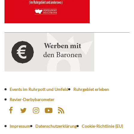
Events im Ruhrpott und Umfeld
Ruhrgebiet erleben
Revier-Derbybarometer
Impressum
Datenschutzerklärung
Cookie-Richtlinie (EU)