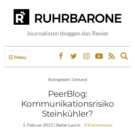
Journalisten bloggen das Revier
Menu
Ex
sea
fo
Ruhrgebiet
|
Umland
PeerBlog:
Kommunikationsrisiko
Steinkühler?
5. Februar 2013
| Stefan Laurin
8 Kommentare