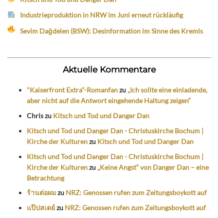
Industrieproduktion in NRW im Juni erneut rückläufig
Sevim Dağdelen (BSW): Desinformation im Sinne des Kremls
Aktuelle Kommentare
"Kaiserfront Extra"-Romanfan
zu
„Ich sollte eine einladende,
aber nicht auf die Antwort eingehende Haltung zeigen“
Chris
zu
Kitsch und Tod und Danger Dan
Kitsch und Tod und Danger Dan - Christuskirche Bochum |
Kirche der Kulturen
zu
Kitsch und Tod und Danger Dan
Kitsch und Tod und Danger Dan - Christuskirche Bochum |
Kirche der Kulturen
zu
„Keine Angst“ von Danger Dan – eine
Betrachtung
ร้านต่อผม
zu
NRZ: Genossen rufen zum Zeitungsboykott auf
แป๊ปสเตย์
zu
NRZ: Genossen rufen zum Zeitungsboykott auf