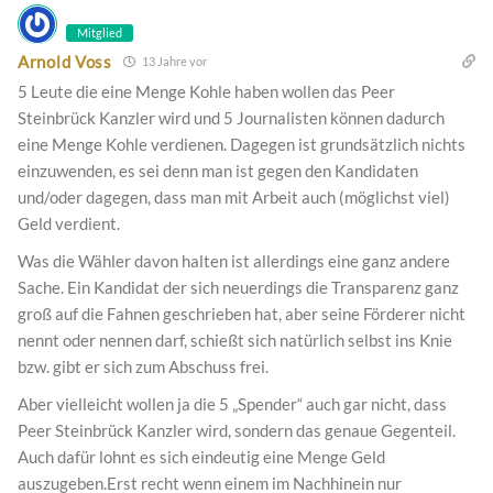
Mitglied
Arnold Voss
13 Jahre vor
5 Leute die eine Menge Kohle haben wollen das Peer
Steinbrück Kanzler wird und 5 Journalisten können dadurch
eine Menge Kohle verdienen. Dagegen ist grundsätzlich nichts
einzuwenden, es sei denn man ist gegen den Kandidaten
und/oder dagegen, dass man mit Arbeit auch (möglichst viel)
Geld verdient.
Was die Wähler davon halten ist allerdings eine ganz andere
Sache. Ein Kandidat der sich neuerdings die Transparenz ganz
groß auf die Fahnen geschrieben hat, aber seine Förderer nicht
nennt oder nennen darf, schießt sich natürlich selbst ins Knie
bzw. gibt er sich zum Abschuss frei.
Aber vielleicht wollen ja die 5 „Spender“ auch gar nicht, dass
Peer Steinbrück Kanzler wird, sondern das genaue Gegenteil.
Auch dafür lohnt es sich eindeutig eine Menge Geld
auszugeben.Erst recht wenn einem im Nachhinein nur