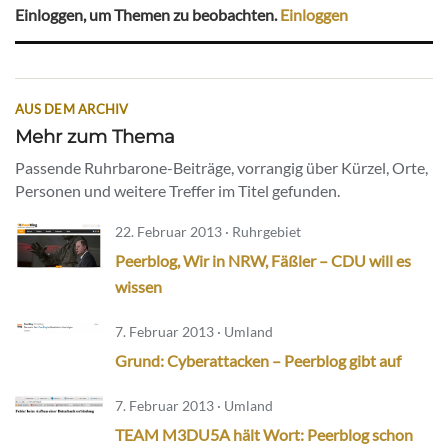
Einloggen, um Themen zu beobachten.
Einloggen
AUS DEM ARCHIV
Mehr zum Thema
Passende Ruhrbarone-Beiträge, vorrangig über Kürzel, Orte,
Personen und weitere Treffer im Titel gefunden.
22. Februar 2013 · Ruhrgebiet
Peerblog, Wir in NRW, Fäßler – CDU will es
wissen
7. Februar 2013 · Umland
Grund: Cyberattacken – Peerblog gibt auf
7. Februar 2013 · Umland
TEAM M3DU5A hält Wort: Peerblog schon