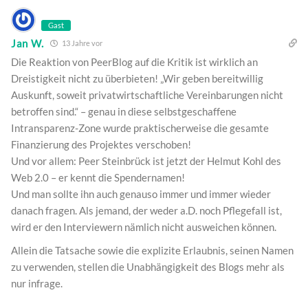
Gast
Jan W.
13 Jahre vor
Die Reaktion von PeerBlog auf die Kritik ist wirklich an
Dreistigkeit nicht zu überbieten! „Wir geben bereitwillig
Auskunft, soweit privatwirtschaftliche Vereinbarungen nicht
betroffen sind.“ – genau in diese selbstgeschaffene
Intransparenz-Zone wurde praktischerweise die gesamte
Finanzierung des Projektes verschoben!
Und vor allem: Peer Steinbrück ist jetzt der Helmut Kohl des
Web 2.0 – er kennt die Spendernamen!
Und man sollte ihn auch genauso immer und immer wieder
danach fragen. Als jemand, der weder a.D. noch Pflegefall ist,
wird er den Interviewern nämlich nicht ausweichen können.
Allein die Tatsache sowie die explizite Erlaubnis, seinen Namen
zu verwenden, stellen die Unabhängigkeit des Blogs mehr als
nur infrage.