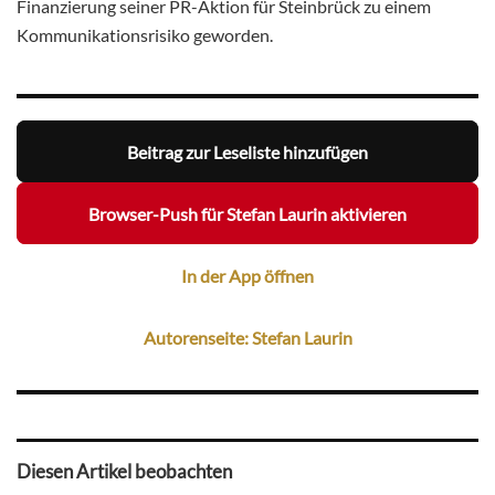
Finanzierung seiner PR-Aktion für Steinbrück zu einem
Kommunikationsrisiko geworden.
Beitrag zur Leseliste hinzufügen
Browser-Push für Stefan Laurin aktivieren
In der App öffnen
Autorenseite: Stefan Laurin
Diesen Artikel beobachten