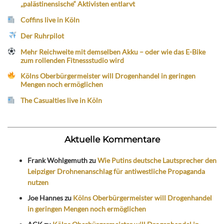
„palästinensische“ Aktivisten entlarvt
Coffins live in Köln
Der Ruhrpilot
Mehr Reichweite mit demselben Akku – oder wie das E-Bike
zum rollenden Fitnessstudio wird
Kölns Oberbürgermeister will Drogenhandel in geringen
Mengen noch ermöglichen
The Casualties live in Köln
Aktuelle Kommentare
Frank Wohlgemuth
zu
Wie Putins deutsche Lautsprecher den
Leipziger Drohnenanschlag für antiwestliche Propaganda
nutzen
Joe Hannes
zu
Kölns Oberbürgermeister will Drogenhandel
in geringen Mengen noch ermöglichen