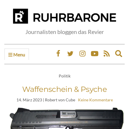
Journalisten bloggen das Revier
Menu
Ex
sea
fo
Politik
Waffenschein & Psyche
14. März 2023
| Robert von Cube
Keine Kommentare