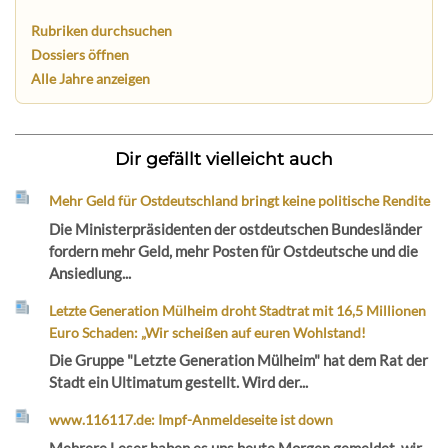
Rubriken durchsuchen
Dossiers öffnen
Alle Jahre anzeigen
Dir gefällt vielleicht auch
Mehr Geld für Ostdeutschland bringt keine politische Rendite
Die Ministerpräsidenten der ostdeutschen Bundesländer
fordern mehr Geld, mehr Posten für Ostdeutsche und die
Ansiedlung...
Letzte Generation Mülheim droht Stadtrat mit 16,5 Millionen
Euro Schaden: „Wir scheißen auf euren Wohlstand!
Die Gruppe "Letzte Generation Mülheim" hat dem Rat der
Stadt ein Ultimatum gestellt. Wird der...
www.116117.de: Impf-Anmeldeseite ist down
Mehrere Leser haben es uns heute Morgen gemeldet, wir