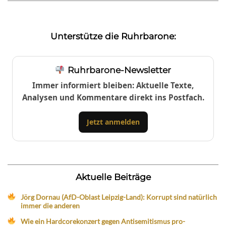
Unterstütze die Ruhrbarone:
Ruhrbarone-Newsletter
Immer informiert bleiben: Aktuelle Texte,
Analysen und Kommentare direkt ins Postfach.
Jetzt anmelden
Aktuelle Beiträge
Jörg Dornau (AfD-Oblast Leipzig-Land): Korrupt sind natürlich
immer die anderen
Wie ein Hardcorekonzert gegen Antisemitismus pro-