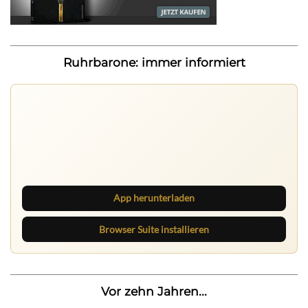
Ruhrbarone: immer informiert
Ruhrbarone auf allen Geräten
Lies unterwegs weiter, speichere Beiträge und behalte
neue Texte direkt im Browser im Blick.
App herunterladen
Browser Suite installieren
Vor zehn Jahren...