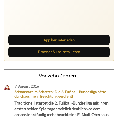
Ruhrbarone auf allen Geräten
Lies unterwegs weiter, speichere Beiträge und behalte
neue Texte direkt im Browser im Blick.
App herunterladen
Browser Suite installieren
Vor zehn Jahren...
7. August 2016
Saisonstart im Schatten: Die 2. Fußball-Bundesliga hätte
durchaus mehr Beachtung verdient!
Traditionell startet die 2. Fußball-Bundesliga mit ihren
ersten beiden Spieltagen zeitlich deutlich vor dem
ansonsten ständig mehr beachteten Fußball-Oberhaus,