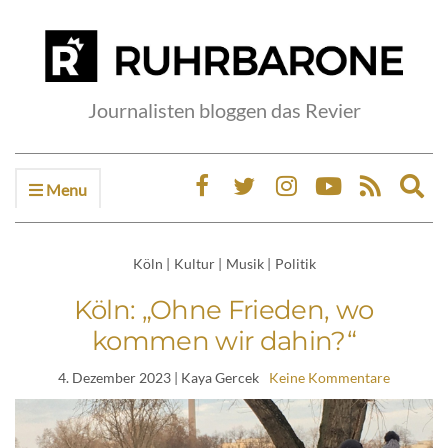
Journalisten bloggen das Revier
Menu
Ex
sea
fo
Köln
|
Kultur
|
Musik
|
Politik
Köln: „Ohne Frieden, wo
kommen wir dahin?“
4. Dezember 2023
| Kaya Gercek
Keine Kommentare