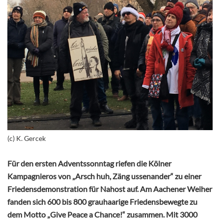
(c) K. Gercek
Für den ersten Adventssonntag riefen die Kölner
Kampagnieros von „Arsch huh, Zäng ussenander“ zu einer
Friedensdemonstration für Nahost auf. Am Aachener Weiher
fanden sich 600 bis 800 grauhaarige Friedensbewegte zu
dem Motto „Give Peace a Chance!“ zusammen. Mit 3000