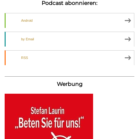
Podcast abonnieren:
Android
by Email
RSS
Werbung