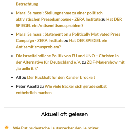
Betrachtung
Maral Salmassi: Stellungnahme zu einer politisch-
aktivistischen Pressekampagne - ZERA Institute
zu
Hat DER
SPIEGEL ein Antisemitismusproblem?
Maral Salmassi: Statement on a Politically Motivated Press
Campaign - ZERA Institute
zu
Hat DER SPIEGEL ein
Antisemitismusproblem?
Die israelfeindliche Politik von EU und UNO – Christen in
der Alternative für Deutschland e. V.
zu
ZDF-Mauershow mit
„Israelkritik“
Alf
zu
Der Rückhalt für den Kanzler bröckelt
Peter Pasetti
zu
Wie viele Bäcker sich gerade selbst
entbehrlich machen
Aktuell oft gelesen
Wie Putins deutsche Lautsprecher den Leipziger