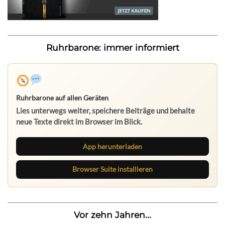
Ruhrbarone: immer informiert
Ruhrbarone auf allen Geräten
Lies unterwegs weiter, speichere Beiträge und behalte
neue Texte direkt im Browser im Blick.
App herunterladen
Browser Suite installieren
Vor zehn Jahren...