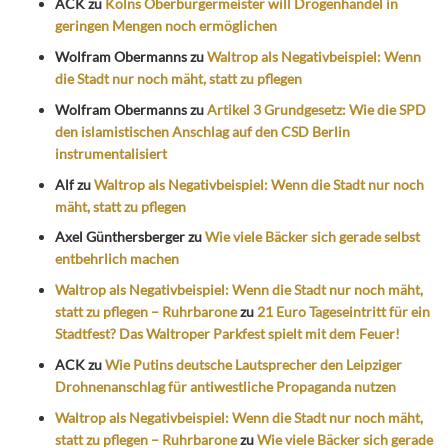
ACK
zu
Kölns Oberbürgermeister will Drogenhandel in
geringen Mengen noch ermöglichen
Wolfram Obermanns
zu
Waltrop als Negativbeispiel: Wenn
die Stadt nur noch mäht, statt zu pflegen
Wolfram Obermanns
zu
Artikel 3 Grundgesetz: Wie die SPD
den islamistischen Anschlag auf den CSD Berlin
instrumentalisiert
Alf
zu
Waltrop als Negativbeispiel: Wenn die Stadt nur noch
mäht, statt zu pflegen
Axel Günthersberger
zu
Wie viele Bäcker sich gerade selbst
entbehrlich machen
Waltrop als Negativbeispiel: Wenn die Stadt nur noch mäht,
statt zu pflegen – Ruhrbarone
zu
21 Euro Tageseintritt für ein
Stadtfest? Das Waltroper Parkfest spielt mit dem Feuer!
ACK
zu
Wie Putins deutsche Lautsprecher den Leipziger
Drohnenanschlag für antiwestliche Propaganda nutzen
Waltrop als Negativbeispiel: Wenn die Stadt nur noch mäht,
statt zu pflegen – Ruhrbarone
zu
Wie viele Bäcker sich gerade