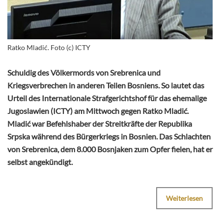
Ratko Mladić. Foto (c) ICTY
Schuldig des Völkermords von Srebrenica und
Kriegsverbrechen in anderen Teilen Bosniens. So lautet das
Urteil des Internationale Strafgerichtshof für das ehemalige
Jugoslawien (ICTY) am Mittwoch gegen Ratko Mladić.
Mladić war Befehlshaber der Streitkräfte der Republika
Srpska während des Bürgerkriegs in Bosnien. Das Schlachten
von Srebrenica, dem 8.000 Bosnjaken zum Opfer fielen, hat er
selbst angekündigt.
Weiterlesen