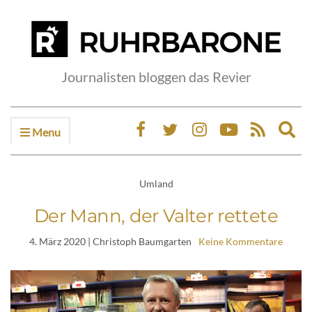
Journalisten bloggen das Revier
Menu
Ex
sea
fo
Umland
Der Mann, der Valter rettete
4. März 2020
| Christoph Baumgarten
Keine Kommentare