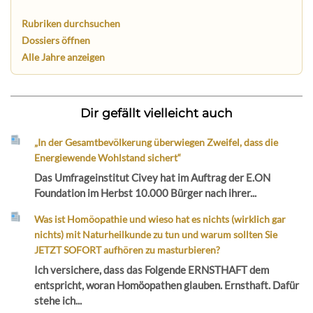
Rubriken durchsuchen
Dossiers öffnen
Alle Jahre anzeigen
Dir gefällt vielleicht auch
„In der Gesamtbevölkerung überwiegen Zweifel, dass die
Energiewende Wohlstand sichert“
Das Umfrageinstitut Civey hat im Auftrag der E.ON
Foundation im Herbst 10.000 Bürger nach ihrer...
Was ist Homöopathie und wieso hat es nichts (wirklich gar
nichts) mit Naturheilkunde zu tun und warum sollten Sie
JETZT SOFORT aufhören zu masturbieren?
Ich versichere, dass das Folgende ERNSTHAFT dem
entspricht, woran Homöopathen glauben. Ernsthaft. Dafür
stehe ich...