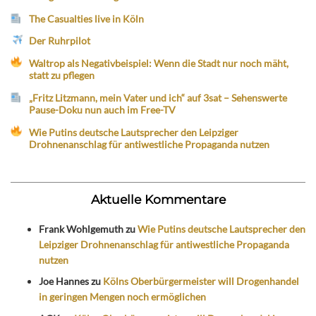
The Casualties live in Köln
Der Ruhrpilot
Waltrop als Negativbeispiel: Wenn die Stadt nur noch mäht,
statt zu pflegen
„Fritz Litzmann, mein Vater und ich“ auf 3sat – Sehenswerte
Pause-Doku nun auch im Free-TV
Wie Putins deutsche Lautsprecher den Leipziger
Drohnenanschlag für antiwestliche Propaganda nutzen
Aktuelle Kommentare
Frank Wohlgemuth
zu
Wie Putins deutsche Lautsprecher den
Leipziger Drohnenanschlag für antiwestliche Propaganda
nutzen
Joe Hannes
zu
Kölns Oberbürgermeister will Drogenhandel
in geringen Mengen noch ermöglichen