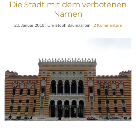
Die Stadt mit dem verbotenen
Namen
20. Januar 2018
| Christoph Baumgarten
2 Kommentare