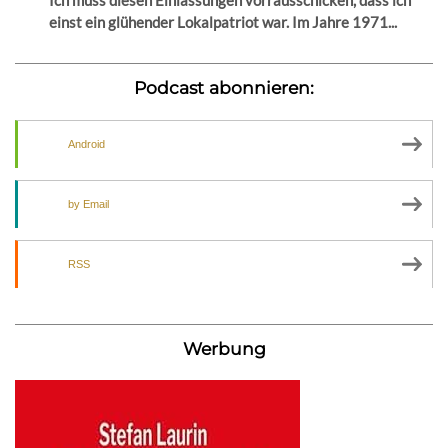
Ich muss diesen Einlassungen vorrausschicken, dass ich
einst ein glühender Lokalpatriot war. Im Jahre 1971...
Podcast abonnieren:
Android
by Email
RSS
Werbung