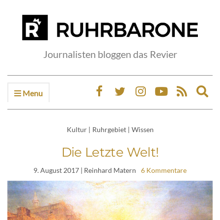
Journalisten bloggen das Revier
Menu
Ex
sea
fo
Kultur
|
Ruhrgebiet
|
Wissen
Die Letzte Welt!
9. August 2017
| Reinhard Matern
6 Kommentare