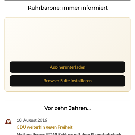
Ruhrbarone: immer informiert
Ruhrbarone auf allen Geräten
Lies unterwegs weiter, speichere Beiträge und behalte
neue Texte direkt im Browser im Blick.
App herunterladen
Browser Suite installieren
Vor zehn Jahren...
10. August 2016
CDU weiterhin gegen Freiheit
Nationalismus FTW! Schluss mit dem Sicherheitsleck