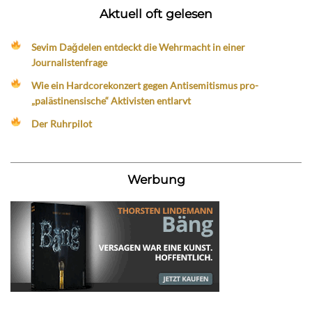
Aktuell oft gelesen
Sevim Dağdelen entdeckt die Wehrmacht in einer
Journalistenfrage
Wie ein Hardcorekonzert gegen Antisemitismus pro-
„palästinensische“ Aktivisten entlarvt
Der Ruhrpilot
Werbung