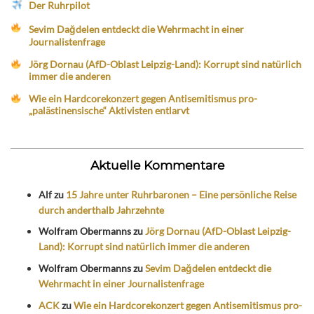
Der Ruhrpilot
Sevim Dağdelen entdeckt die Wehrmacht in einer
Journalistenfrage
Jörg Dornau (AfD-Oblast Leipzig-Land): Korrupt sind natürlich
immer die anderen
Wie ein Hardcorekonzert gegen Antisemitismus pro-
„palästinensische“ Aktivisten entlarvt
Aktuelle Kommentare
Alf
zu
15 Jahre unter Ruhrbaronen – Eine persönliche Reise
durch anderthalb Jahrzehnte
Wolfram Obermanns
zu
Jörg Dornau (AfD-Oblast Leipzig-
Land): Korrupt sind natürlich immer die anderen
Wolfram Obermanns
zu
Sevim Dağdelen entdeckt die
Wehrmacht in einer Journalistenfrage
ACK
zu
Wie ein Hardcorekonzert gegen Antisemitismus pro-