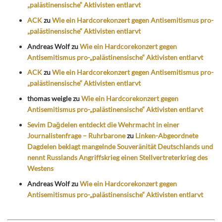
„palästinensische“ Aktivisten entlarvt
ACK
zu
Wie ein Hardcorekonzert gegen Antisemitismus pro-
„palästinensische“ Aktivisten entlarvt
Andreas Wolf
zu
Wie ein Hardcorekonzert gegen
Antisemitismus pro-„palästinensische“ Aktivisten entlarvt
ACK
zu
Wie ein Hardcorekonzert gegen Antisemitismus pro-
„palästinensische“ Aktivisten entlarvt
thomas weigle
zu
Wie ein Hardcorekonzert gegen
Antisemitismus pro-„palästinensische“ Aktivisten entlarvt
Sevim Dağdelen entdeckt die Wehrmacht in einer
Journalistenfrage – Ruhrbarone
zu
Linken-Abgeordnete
Dagdelen beklagt mangelnde Souveränität Deutschlands und
nennt Russlands Angriffskrieg einen Stellvertreterkrieg des
Westens
Andreas Wolf
zu
Wie ein Hardcorekonzert gegen
Antisemitismus pro-„palästinensische“ Aktivisten entlarvt