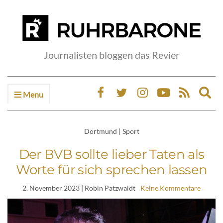
Journalisten bloggen das Revier
Menu
Ex
sea
fo
Dortmund
|
Sport
Der BVB sollte lieber Taten als
Worte für sich sprechen lassen
2. November 2023
| Robin Patzwaldt
Keine Kommentare