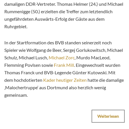
damaligen DDR-Vertreter. Thomas Helmer (24.) und Michael
Rummenigge (50.) erzielten die Treffer zum letztendlich
ungefährdeten Auswärts-Erfolg der Gäste aus dem
Ruhrgebiet.
In der Startformation des BVB standen seinerzeit noch
Spieler wie Wolfgang de Beer, Sergej Gorlukowitsch, Michael
Schulz, Michael Lusch,
Michael Zorc
, Murdo MacLeod,
Flemming Povlsen sowie
Frank Mill
. Eingewechselt wurden
Thomas Franck und BVB-Legende Günter Kutowski. Mit
dem hochdotierten
Kader heutiger Zeiten
hatte die damalige
‚Malochertruppe‘ aus Dortmund also herzlich wenig
gemeinsam.
Weiterlesen