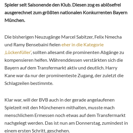
Spieler seit Saisonende den Klub. Diesen zog es ablösefrei
ausgerechnet zum größten nationalen Konkurrenten Bayern
München.
Die bisherigen Neuzugänge Marcel Sabitzer, Felix Nmecha
und Ramy Bensebaini fielen
eher in die Kategorie
‚Lückenfüller‘
, sollten allesamt die prominenten Abgänge zu
kompensieren helfen. Währenddessen verstärkten sich die
Bayern auf dem Transfermarkt aktiv und deutlich. Harry
Kane war da nur der prominenteste Zugang, der zuletzt die
Schlagzeilen bestimmte.
Klar war, will der BVB auch in der gerade angelaufenen
Spielzeit mit den Münchenern mithalten, musste mach
menschlichem Ermessen noch etwas auf dem Transfermarkt
nachgelegt werden. Das ist nun am Donnerstag, zumindest in
einem ersten Schritt, geschehen.