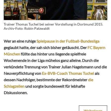
Trainer Thomas Tuchel bei seiner Vorstellung in Dortmund 2015.
Archiv-Foto: Robin Patzwaldt
Wer an eine ruhige
Spielpause in der Fußball-Bundesliga
geglaubt hatte, der sah sich bisher getäuscht. Der
FC Bayern
München
füllte das hinter uns liegende spielfreie
Wochenende in der Liga mühelos ganz alleine. Durch die
verkündete Trennung von Trainer Julian Nagelsmann und die
Neuverpflichtung von
Ex-BVB-Coach Thomas Tuchel
als
dessen Nachfolger, bestimmte der Rekordmeister
die
Schlagzeilen
und sorgte bundesweit für lebhafte
Diskussionen.
Weiterlesen