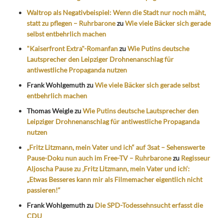
Waltrop als Negativbeispiel: Wenn die Stadt nur noch mäht,
statt zu pflegen – Ruhrbarone
zu
Wie viele Bäcker sich gerade
selbst entbehrlich machen
"Kaiserfront Extra"-Romanfan
zu
Wie Putins deutsche
Lautsprecher den Leipziger Drohnenanschlag für
antiwestliche Propaganda nutzen
Frank Wohlgemuth
zu
Wie viele Bäcker sich gerade selbst
entbehrlich machen
Thomas Weigle
zu
Wie Putins deutsche Lautsprecher den
Leipziger Drohnenanschlag für antiwestliche Propaganda
nutzen
„Fritz Litzmann, mein Vater und ich“ auf 3sat – Sehenswerte
Pause-Doku nun auch im Free-TV – Ruhrbarone
zu
Regisseur
Aljoscha Pause zu ‚Fritz Litzmann, mein Vater und ich‘:
„Etwas Besseres kann mir als Filmemacher eigentlich nicht
passieren!“
Frank Wohlgemuth
zu
Die SPD-Todessehnsucht erfasst die
CDU