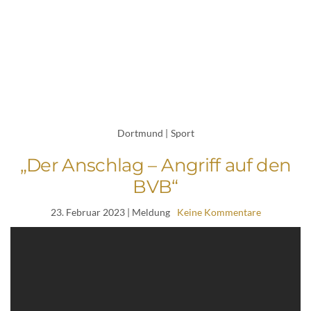
Dortmund
|
Sport
„Der Anschlag – Angriff auf den
BVB“
23. Februar 2023
| Meldung
Keine Kommentare