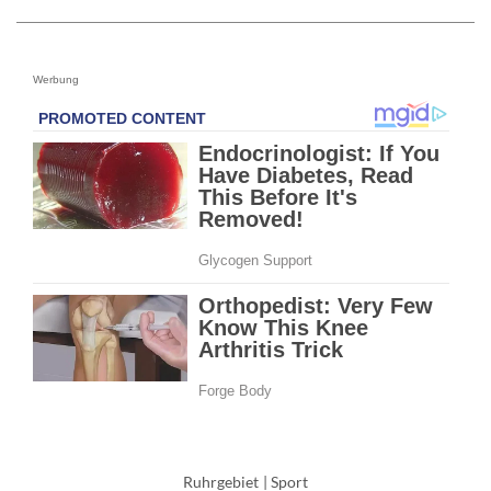
Werbung
Ruhrgebiet
|
Sport