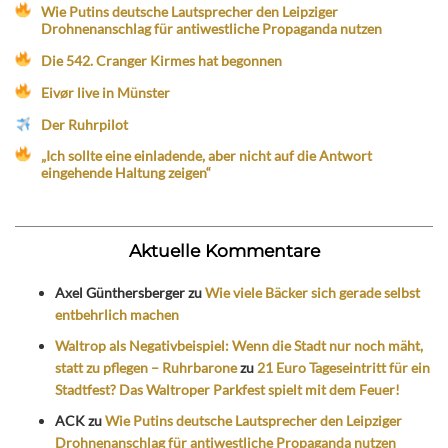
Wie Putins deutsche Lautsprecher den Leipziger
Drohnenanschlag für antiwestliche Propaganda nutzen
Die 542. Cranger Kirmes hat begonnen
Eivør live in Münster
Der Ruhrpilot
„Ich sollte eine einladende, aber nicht auf die Antwort
eingehende Haltung zeigen“
Aktuelle Kommentare
Axel Günthersberger
zu
Wie viele Bäcker sich gerade selbst
entbehrlich machen
Waltrop als Negativbeispiel: Wenn die Stadt nur noch mäht,
statt zu pflegen – Ruhrbarone
zu
21 Euro Tageseintritt für ein
Stadtfest? Das Waltroper Parkfest spielt mit dem Feuer!
ACK
zu
Wie Putins deutsche Lautsprecher den Leipziger
Drohnenanschlag für antiwestliche Propaganda nutzen