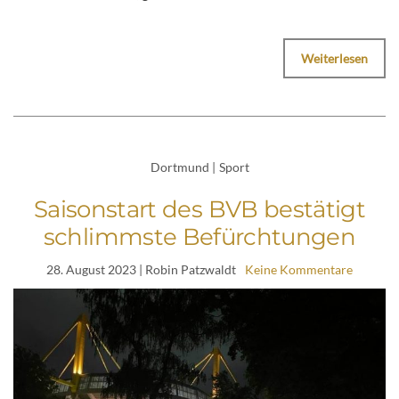
Weiterlesen
Dortmund
|
Sport
Saisonstart des BVB bestätigt
schlimmste Befürchtungen
28. August 2023
| Robin Patzwaldt
Keine Kommentare