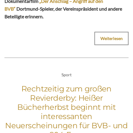
Dokumentarfilm
„Der Anschlag – Angriff auf den
BVB“
Dortmund-Spieler, der Vereinspräsident und andere
Beteiligte erinnern.
Weiterlesen
Sport
Rechtzeitig zum großen
Revierderby: Heißer
Bücherherbst beginnt mit
interessanten
Neuerscheinungen für BVB- und