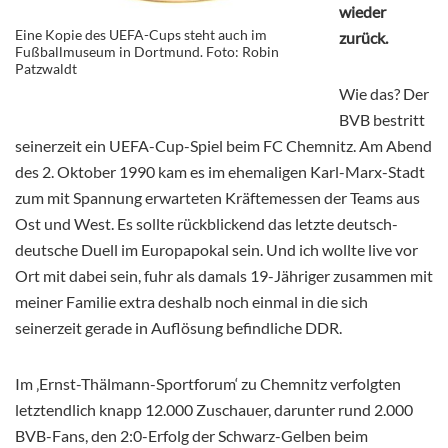
wieder
Eine Kopie des UEFA-Cups steht auch im
zurück.
Fußballmuseum in Dortmund. Foto: Robin
Patzwaldt
Wie das? Der
BVB bestritt
seinerzeit ein UEFA-Cup-Spiel beim FC Chemnitz. Am Abend
des 2. Oktober 1990 kam es im ehemaligen Karl-Marx-Stadt
zum mit Spannung erwarteten Kräftemessen der Teams aus
Ost und West. Es sollte rückblickend das letzte deutsch-
deutsche Duell im Europapokal sein. Und ich wollte live vor
Ort mit dabei sein, fuhr als damals 19-Jähriger zusammen mit
meiner Familie extra deshalb noch einmal in die sich
seinerzeit gerade in Auflösung befindliche DDR.
Im ‚Ernst-Thälmann-Sportforum‘ zu Chemnitz verfolgten
letztendlich knapp 12.000 Zuschauer, darunter rund 2.000
BVB-Fans, den 2:0-Erfolg der Schwarz-Gelben beim