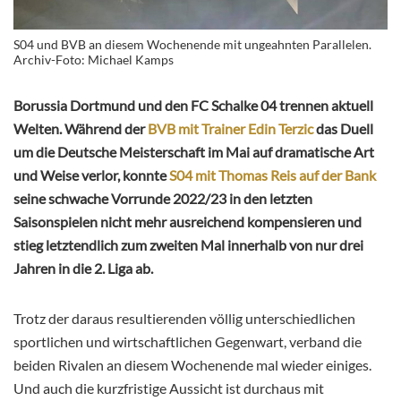
S04 und BVB an diesem Wochenende mit ungeahnten Parallelen.
Archiv-Foto: Michael Kamps
Borussia Dortmund und den FC Schalke 04 trennen aktuell
Welten. Während der
BVB mit Trainer Edin Terzic
das Duell
um die Deutsche Meisterschaft im Mai auf dramatische Art
und Weise verlor, konnte
S04 mit Thomas Reis auf der Bank
seine schwache Vorrunde 2022/23 in den letzten
Saisonspielen nicht mehr ausreichend kompensieren und
stieg letztendlich zum zweiten Mal innerhalb von nur drei
Jahren in die 2. Liga ab.
Trotz der daraus resultierenden völlig unterschiedlichen
sportlichen und wirtschaftlichen Gegenwart, verband die
beiden Rivalen an diesem Wochenende mal wieder einiges.
Und auch die kurzfristige Aussicht ist durchaus mit