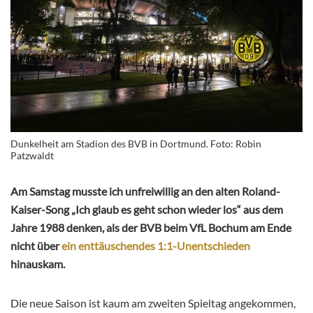
Dunkelheit am Stadion des BVB in Dortmund. Foto: Robin
Patzwaldt
Am Samstag musste ich unfreiwillig an den alten Roland-
Kaiser-Song „Ich glaub es geht schon wieder los“ aus dem
Jahre 1988 denken, als der BVB beim VfL Bochum am Ende
nicht über
ein enttäuschendes 1:1-Unentschieden
hinauskam.
Die neue Saison ist kaum am zweiten Spieltag angekommen,