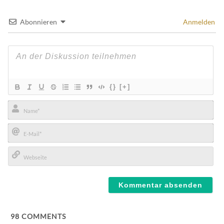
Abonnieren
Anmelden
{}
[+]
Name*
E-
Mail*
Webseite
98
COMMENTS