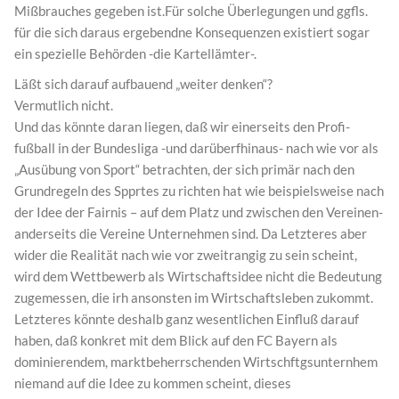
Mißbrauches gegeben ist.Für solche Überlegungen und ggfls.
für die sich daraus ergebendne Konsequenzen existiert sogar
ein spezielle Behörden -die Kartellämter-.
Läßt sich darauf aufbauend „weiter denken“?
Vermutlich nicht.
Und das könnte daran liegen, daß wir einerseits den Profi-
fußball in der Bundesliga -und darüberfhinaus- nach wie vor als
„Ausübung von Sport“ betrachten, der sich primär nach den
Grundregeln des Spprtes zu richten hat wie beispielsweise nach
der Idee der Fairnis – auf dem Platz und zwischen den Vereinen-
anderseits die Vereine Unternehmen sind. Da Letzteres aber
wider die Realität nach wie vor zweitrangig zu sein scheint,
wird dem Wettbewerb als Wirtschaftsidee nicht die Bedeutung
zugemessen, die irh ansonsten im Wirtschaftsleben zukommt.
Letzteres könnte deshalb ganz wesentlichen Einfluß darauf
haben, daß konkret mit dem Blick auf den FC Bayern als
dominierendem, marktbeherrschenden Wirtschftgsunternhem
niemand auf die Idee zu kommen scheint, dieses