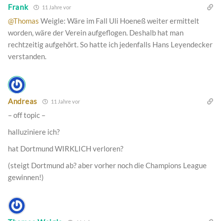
Frank
11 Jahre vor
@Thomas
Weigle: Wäre im Fall Uli Hoeneß weiter ermittelt
worden, wäre der Verein aufgeflogen. Deshalb hat man
rechtzeitig aufgehört. So hatte ich jedenfalls Hans Leyendecker
verstanden.
Andreas
11 Jahre vor
– off topic –
halluziniere ich?
hat Dortmund WIRKLICH verloren?
(steigt Dortmund ab? aber vorher noch die Champions League
gewinnen!)