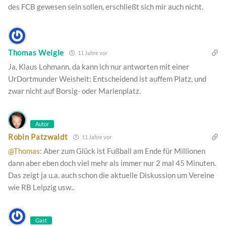
des FCB gewesen sein sollen, erschließt sich mir auch nicht.
Thomas Weigle
11 Jahre vor
Ja, Klaus Lohmann, da kann ich nur antworten mit einer
UrDortmunder Weisheit: Entscheidend ist auffem Platz, und
zwar nicht auf Borsig- oder Marienplatz.
Autor
Robin Patzwaldt
11 Jahre vor
@Thomas
: Aber zum Glück ist Fußball am Ende für Millionen
dann aber eben doch viel mehr als immer nur 2 mal 45 Minuten.
Das zeigt ja u.a. auch schon die aktuelle Diskussion um Vereine
wie RB Leipzig usw..
Gast