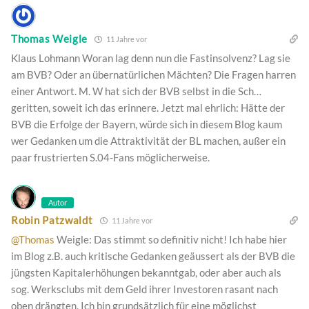
Thomas Weigle
11 Jahre vor
Klaus Lohmann Woran lag denn nun die Fastinsolvenz? Lag sie
am BVB? Oder an übernatürlichen Mächten? Die Fragen harren
einer Antwort. M. W hat sich der BVB selbst in die Sch…
geritten, soweit ich das erinnere. Jetzt mal ehrlich: Hätte der
BVB die Erfolge der Bayern, würde sich in diesem Blog kaum
wer Gedanken um die Attraktivität der BL machen, außer ein
paar frustrierten S.04-Fans möglicherweise.
Autor
Robin Patzwaldt
11 Jahre vor
@Thomas
Weigle: Das stimmt so definitiv nicht! Ich habe hier
im Blog z.B. auch kritische Gedanken geäussert als der BVB die
jüngsten Kapitalerhöhungen bekanntgab, oder aber auch als
sog. Werksclubs mit dem Geld ihrer Investoren rasant nach
oben drängten. Ich bin grundsätzlich für eine möglichst