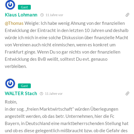
Gast
Klaus Lohmann
11 Jahre vor
@Thomas
Weigle: Ich habe wenig Ahnung von der finanziellen
Entwicklung der Eintracht in den letzten 10 Jahren und deshalb
würde ich mich in eine solche Diskussion über finanzielle Macht
von Vereinen auch nicht einmischen, wenn es konkret um
Frankfurt ginge. Wenn Du so gar nichts von der finanziellen
Entwicklung des BvB weißt, solltest Du evt. genauso
verbleiben.
Gast
WALTER Stach
11 Jahre vor
Robin,
in der sog. „freien Marktwirtschaft“ würden Überlegungen
angestellt werden, ob das betr. Unternehmen, hier die Fc
Bayern, in Deutschland eine marktbeherrschenden Stellung hat
und ob es diese gelegentlich mißbraucht bzw. ob die Gefahr des