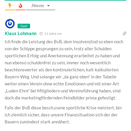
Älteste
Gast
Klaus Lohmann
11 Jahre vor
Ich finde die Leistung des BvB, dem Insolvenztod so eben noch
von der Schippe gesprungen zu sein, trotz aller Schulden
sportlichen Erfolg und Anerkennung erarbeitet zu haben und
nun ebenso schuldenfrei zu sein, immer noch wesentlich
beachtenswerter als den kontinuierlichen, kalt-kalkulierten
Bayern-Weg. Und solange wir „da ganz oben“ in der Tabelle
weiter einen Verein ohne echte Emotionen und mit einer Art
„Luden-Ehre“ bei Mitgliedern und Vereinsführung haben, sind
doch die marketingfördernden Feindbilder prima gefestigt.
Falls der BvB diese besch.ssene sportliche Krise meistert, bin
ich ziemlich sicher, dass unsere Finanzsituation sich der der
Bauern zumindest stark annähert.