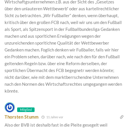
Wirtschaftgsunternehmen z.B. aus der Sicht des „Gesetzes
über den unlauteren Wettbewerb“ oder aus kartellrechtlicher
Sicht zu betrachten. „Wir Fußballer“ denken, wenn überhaupt,
kritisch über den großen FCB nach, weil wir uns um den Fußball
als Sport, als Spitzensport in der Fußballbundesliga Gedanken
machen und aus sporltichen Erwägungen wegen der
unzureichenden sporltichne Qualität der Wettbewerber
Gedanken machen. Foglich denken wir Fußballer, falls wir hier
ein Problem sehen, darüber nach, wie nach den für den Fußball
geltenden Regeln bzw. über eine Reform derselben, der
sportlichen Übermacht des FCB begegnetr werden könnte;
nicht darüber, wie mit dem marktberrschendne Unternehmen
nach den Normen des Wirtschaftsrechtes umgegangen werden
könnte.
Mitglied
Thorsten Stumm
11 Jahre vor
Also der BVB ist deshalb fast in die Pleite gesegelt weil