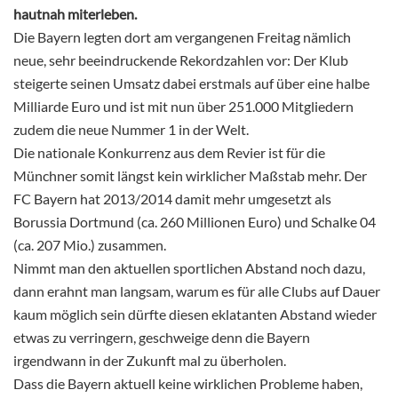
hautnah miterleben.
Die Bayern legten dort am vergangenen Freitag nämlich
neue, sehr beeindruckende Rekordzahlen vor: Der Klub
steigerte seinen Umsatz dabei erstmals auf über eine halbe
Milliarde Euro und ist mit nun über 251.000 Mitgliedern
zudem die neue Nummer 1 in der Welt.
Die nationale Konkurrenz aus dem Revier ist für die
Münchner somit längst kein wirklicher Maßstab mehr. Der
FC Bayern hat 2013/2014 damit mehr umgesetzt als
Borussia Dortmund (ca. 260 Millionen Euro) und Schalke 04
(ca. 207 Mio.) zusammen.
Nimmt man den aktuellen sportlichen Abstand noch dazu,
dann erahnt man langsam, warum es für alle Clubs auf Dauer
kaum möglich sein dürfte diesen eklatanten Abstand wieder
etwas zu verringern, geschweige denn die Bayern
irgendwann in der Zukunft mal zu überholen.
Dass die Bayern aktuell keine wirklichen Probleme haben,