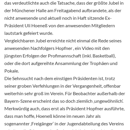
das verdeutlichte auch die Tatsache, dass der größte Jubel in
der Münchener Halle am Freitagabend aufbrandete, als der
nicht anwesende und aktuell noch in Haft sitzende Ex-
Präsident Uli Hoeneß von den anwesenden Mitgliedern
lautstark gefeiert wurde.
Vergleichbaren Jubel erreichte nicht einmal die Rede seines
anwesenden Nachfolgers Hopfner , ein Video mit den
jüngsten Erfolgen der Profimannschaft (inkl. Basketball),
oder die dort aufgereihte Ansammlung der Trophäen und
Pokale.
Die Sehnsucht nach dem einstigen Präsidenten ist, trotz
seiner groben Verfehlungen in der Vergangenheit, offenbar
weiterhin sehr groß im Verein. Für Beobachter außerhalb der
Bayern-Szene erscheint das so doch ziemlich ‚ungewöhnlich‘.
Merkwürdig auch, dass erst als Präsident Hopfner ausführte,
dass man hoffe, Hoeneß könne im neuen Jahr als
sogenannter ‚Freigänger‘ in der Jugendabteilung des Vereins