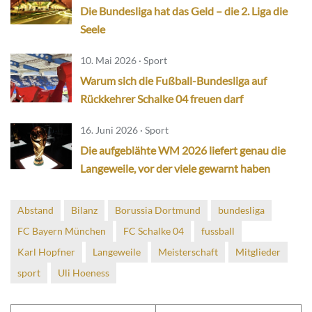
Die Bundesliga hat das Geld – die 2. Liga die
Seele
10. Mai 2026 · Sport
Warum sich die Fußball-Bundesliga auf
Rückkehrer Schalke 04 freuen darf
16. Juni 2026 · Sport
Die aufgeblähte WM 2026 liefert genau die
Langeweile, vor der viele gewarnt haben
Abstand
Bilanz
Borussia Dortmund
bundesliga
FC Bayern München
FC Schalke 04
fussball
Karl Hopfner
Langeweile
Meisterschaft
Mitglieder
sport
Uli Hoeness