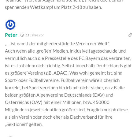
spannenden Wettkampf um Platz 2-18 zu haben.
Peter
11 Jahre vor
„… ist damit der mitgliederstärkste Verein der Welt.“
Auch wenn alle ‚großen‘ Medien, inklusive tagesschau.de und
vermutlich auch die Pressestelle des FC Bayern das verbreiten,
ist es trotzdem nicht richtig. Selbst innerhalb Deutschlands gibt
es größere Vereine (z.B. ADAC). Was wohl gemeint ist, sind
Sport- oder Fußballvereine. Fußballverein wäre sicherlich
korrekt, bei Sportvereinen bin ich mir nicht sicher, da z.B. die
beiden größten Alpenvereine Deutschlands (DAV) und
Österreichs (ÖAV) mit einer Millionen, bzw. 450000
Mitgliedern jeweils deutlich größer sind. Fraglich nur ob diese
als ein Verein oder doch eher als Dachverband für ihre
„Sektionen“ gelten.