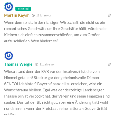
Mitglied
Martin Kaysh
11 Jahre vor
Wenn dem so ist: In der richtigen Wirtschaft, die nicht so ein
romantisches Geschwätz um ihre Geschäfte hüllt, würden die
Kleinen sich einfach zusammenschließen, um zum Großen
aufzuschließen. Wen hindert es?
Thomas Weigle
11 Jahre vor
Wieso stand denn der BVB vor der Insolvenz? Ist die vom
Himmel gefallen? Steckte gar der geheimnisvolle Dämon
ßENEOH dahinter? Bayern finanziell zu erreichen, wird ein
Wunschtraum bleiben. Egal was der derzeitige Landsberger
Insasse privat verbockt hat, der Verein und seine Finanzen sind
sauber. Das tut der BL nicht gut, aber eine Änderung tritt wohl
nur dann ein, wenn der Freistaat seine nationale Souveränität
erklärt.