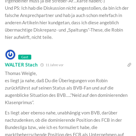
Irgendeiner muss ja die Streber-Ar…karte haben;-)
Und PS: Ich hab die Diskussion nicht angestoßen, da bin ich der
falsche Ansprechpartner und hab ja auch schon mehrfach in
anderen Artikeln hier kundgetan, dass ich diese angeblich
übermachtige Diskrepanz- und „Spaltungs“-These, die Robin
hier aufwirft, nicht teile.
Gast
WALTER Stach
11 Jahre vor
Thomas Weigle,
es liegt ja nahe, daß Du die Überlegungen von Robin
zurückführst auf seinen Status als BVB-Fan und auf die
augenblicke Situation des BVB…..“Neid auf den dominierenden
Klasenprimus“.
Es liegt aber ebenso nahe, unabhängig vom BVB, darüber
nachzudenken, ob die dominierende Position des FCB in der
Bundesliga bzw., wie ich es formuliert habe, die
marktbeherrschende Position des FCB als Unternehmen auf