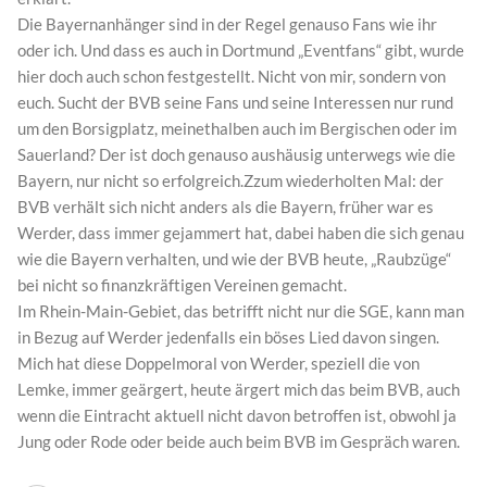
Die Bayernanhänger sind in der Regel genauso Fans wie ihr
oder ich. Und dass es auch in Dortmund „Eventfans“ gibt, wurde
hier doch auch schon festgestellt. Nicht von mir, sondern von
euch. Sucht der BVB seine Fans und seine Interessen nur rund
um den Borsigplatz, meinethalben auch im Bergischen oder im
Sauerland? Der ist doch genauso aushäusig unterwegs wie die
Bayern, nur nicht so erfolgreich.Zzum wiederholten Mal: der
BVB verhält sich nicht anders als die Bayern, früher war es
Werder, dass immer gejammert hat, dabei haben die sich genau
wie die Bayern verhalten, und wie der BVB heute, „Raubzüge“
bei nicht so finanzkräftigen Vereinen gemacht.
Im Rhein-Main-Gebiet, das betrifft nicht nur die SGE, kann man
in Bezug auf Werder jedenfalls ein böses Lied davon singen.
Mich hat diese Doppelmoral von Werder, speziell die von
Lemke, immer geärgert, heute ärgert mich das beim BVB, auch
wenn die Eintracht aktuell nicht davon betroffen ist, obwohl ja
Jung oder Rode oder beide auch beim BVB im Gespräch waren.