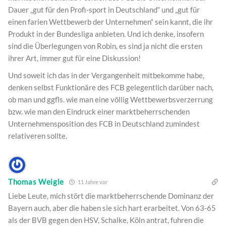
Dauer „gut für den Profi-sport in Deutschland“ und „gut für
einen farien Wettbewerb der Unternehmen“ sein kannt, die ihr
Produkt in der Bundesliga anbieten. Und ich denke, insofern
sind die Überlegungen von Robin, es sind ja nicht die ersten
ihrer Art, immer gut für eine Diskussion!
Und soweit ich das in der Vergangenheit mitbekomme habe,
denken selbst Funktionäre des FCB gelegentlich darüber nach,
ob man und ggfls. wie man eine völlig Wettbewerbsverzerrung
bzw. wie man den Eindruck einer marktbeherrschenden
Unternehmensposition des FCB in Deutschland zumindest
relativeren sollte.
Thomas Weigle
11 Jahre vor
Liebe Leute, mich stört die marktbeherrschende Dominanz der
Bayern auch, aber die haben sie sich hart erarbeitet. Von 63-65
als der BVB gegen den HSV, Schalke, Köln antrat, fuhren die