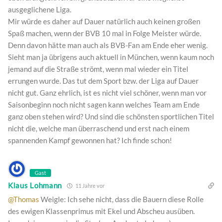
ausgeglichene Liga.
Mir würde es daher auf Dauer natürlich auch keinen großen
Spaß machen, wenn der BVB 10 mal in Folge Meister würde.
Denn davon hätte man auch als BVB-Fan am Ende eher wenig.
Sieht man ja übrigens auch aktuell in München, wenn kaum noch
jemand auf die Straße strömt, wenn mal wieder ein Titel
errungen wurde. Das tut dem Sport bzw. der Liga auf Dauer
nicht gut. Ganz ehrlich, ist es nicht viel schöner, wenn man vor
Saisonbeginn noch nicht sagen kann welches Team am Ende
ganz oben stehen wird? Und sind die schönsten sportlichen Titel
nicht die, welche man überraschend und erst nach einem
spannenden Kampf gewonnen hat? Ich finde schon!
Gast
Klaus Lohmann
11 Jahre vor
@Thomas
Weigle: Ich sehe nicht, dass die Bauern diese Rolle
des ewigen Klassenprimus mit Ekel und Abscheu ausüben.