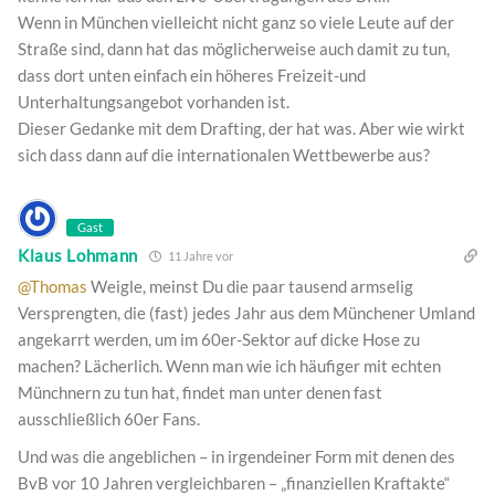
Wenn in München vielleicht nicht ganz so viele Leute auf der
Straße sind, dann hat das möglicherweise auch damit zu tun,
dass dort unten einfach ein höheres Freizeit-und
Unterhaltungsangebot vorhanden ist.
Dieser Gedanke mit dem Drafting, der hat was. Aber wie wirkt
sich dass dann auf die internationalen Wettbewerbe aus?
Gast
Klaus Lohmann
11 Jahre vor
@Thomas
Weigle, meinst Du die paar tausend armselig
Versprengten, die (fast) jedes Jahr aus dem Münchener Umland
angekarrt werden, um im 60er-Sektor auf dicke Hose zu
machen? Lächerlich. Wenn man wie ich häufiger mit echten
Münchnern zu tun hat, findet man unter denen fast
ausschließlich 60er Fans.
Und was die angeblichen – in irgendeiner Form mit denen des
BvB vor 10 Jahren vergleichbaren – „finanziellen Kraftakte“