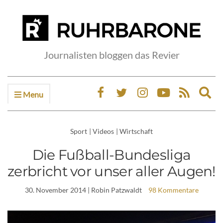
Journalisten bloggen das Revier
Menu
Ex
sea
fo
Sport
|
Videos
|
Wirtschaft
Die Fußball-Bundesliga
zerbricht vor unser aller Augen!
30. November 2014
| Robin Patzwaldt
98 Kommentare