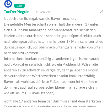
Gast
TuxDerPinguin
11 Jahre vor
ist doch ziemlich egal, was die Bayern machen.
Die gefühlte Meisterschaft spielen halt die anderen 17 unter
sich aus. Ich bin Anhänger einer Mannschaft, die sich in den
letzten Jahren durch einen sehr sehr guten Sportdirektor auch
nach oben gearbeitet hat. Innerhalb der 17 Mannschaften ist es
durchaus möglich, von oben nach unten zu fallen oder von unten
nach oben zu kommen.
International konkurrenzfähig zu anderen Ligen ist man auch
noch. Von daher sehe ich nicht, wo ein Problem ist. Wären die
anderen 17 zu schwach im Vergleich, dann ja. Aber die sind in
den europäischen Wettbewerben absolut konkurrenzfähig.
Bayern als wohl das stärkste Fußballteam der letzten Jahre
dominiert auch auf europäischer Ebene (man schaue sich an,
wie oft sie im CL-Finale standen) ..
nicht alle 17 anderen Team der Buli müssen mit dem stärksten
Team der Welt auf Augenhöhe stehen. Es reicht doch, einen