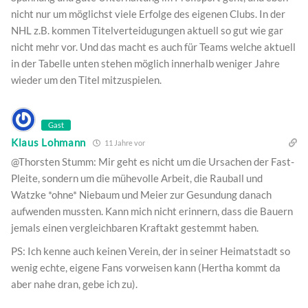
nicht nur um möglichst viele Erfolge des eigenen Clubs. In der
NHL z.B. kommen Titelverteidugungen aktuell so gut wie gar
nicht mehr vor. Und das macht es auch für Teams welche aktuell
in der Tabelle unten stehen möglich innerhalb weniger Jahre
wieder um den Titel mitzuspielen.
Gast
Klaus Lohmann
11 Jahre vor
@Thorsten Stumm: Mir geht es nicht um die Ursachen der Fast-
Pleite, sondern um die mühevolle Arbeit, die Rauball und
Watzke *ohne* Niebaum und Meier zur Gesundung danach
aufwenden mussten. Kann mich nicht erinnern, dass die Bauern
jemals einen vergleichbaren Kraftakt gestemmt haben.
PS: Ich kenne auch keinen Verein, der in seiner Heimatstadt so
wenig echte, eigene Fans vorweisen kann (Hertha kommt da
aber nahe dran, gebe ich zu).