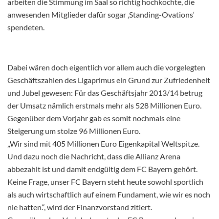
arbeiten die Stimmung im Saal so richtig hochkochte, die
anwesenden Mitglieder dafür sogar ‚Standing-Ovations‘
spendeten.
Dabei wären doch eigentlich vor allem auch die vorgelegten
Geschäftszahlen des Ligaprimus ein Grund zur Zufriedenheit
und Jubel gewesen: Für das Geschäftsjahr 2013/14 betrug
der Umsatz nämlich erstmals mehr als 528 Millionen Euro.
Gegenüber dem Vorjahr gab es somit nochmals eine
Steigerung um stolze 96 Millionen Euro.
„Wir sind mit 405 Millionen Euro Eigenkapital Weltspitze.
Und dazu noch die Nachricht, dass die Allianz Arena
abbezahlt ist und damit endgültig dem FC Bayern gehört.
Keine Frage, unser FC Bayern steht heute sowohl sportlich
als auch wirtschaftlich auf einem Fundament, wie wir es noch
nie hatten.“, wird der Finanzvorstand zitiert.