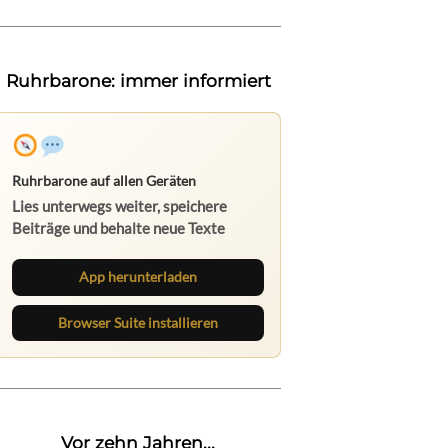
Ruhrbarone: immer informiert
Ruhrbarone auf allen Geräten
Lies unterwegs weiter, speichere
Beiträge und behalte neue Texte
direkt im Browser im Blick.
App herunterladen
Browser Suite installieren
Vor zehn Jahren...