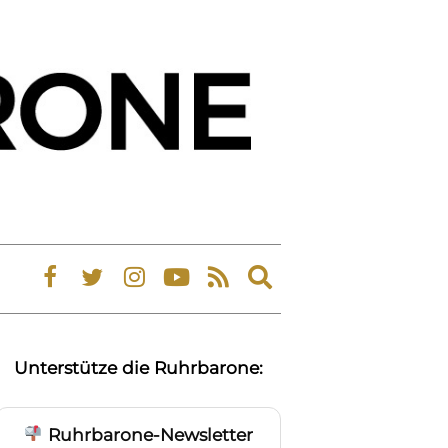
Expand
search
form
Unterstütze die Ruhrbarone:
Ruhrbarone-Newsletter