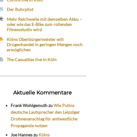
Der Ruhrpilot
Mehr Reichweite mit demselben Akku –
oder wie das E-Bike zum rollenden
Fitnessstudio wird
Kölns Oberbürgermeister will
Drogenhandel in geringen Mengen noch
ermöglichen
The Casualties live in Köln
Aktuelle Kommentare
Frank Wohlgemuth
zu
Wie Putins
deutsche Lautsprecher den Leipziger
Drohnenanschlag für antiwestliche
Propaganda nutzen
Joe Hannes
zu
Kölns