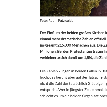
Foto: Robin Patzwaldt
Der Einfluss der beiden großen Kirchen in
einmal mehr dramatische Zahlen offiziell
insgesamt 216.000 Menschen aus. Die Zah
Millionen. Bei den Protestanten traten i
verkleinerte sich damit um 1,8%, die Zahl 
Die Zahlen klingen in beiden Fällen in B
hoch, das beruht aber auf der Tatsache, da
nicht die Zahl der tatsächlich Gläubigen,
entspricht. Wer in jüngster Zeit einmal e
schlecht es um die beiden Organisationen