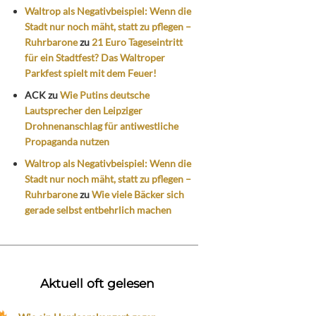
Waltrop als Negativbeispiel: Wenn die
Stadt nur noch mäht, statt zu pflegen –
Ruhrbarone
zu
21 Euro Tageseintritt
für ein Stadtfest? Das Waltroper
Parkfest spielt mit dem Feuer!
ACK
zu
Wie Putins deutsche
Lautsprecher den Leipziger
Drohnenanschlag für antiwestliche
Propaganda nutzen
Waltrop als Negativbeispiel: Wenn die
Stadt nur noch mäht, statt zu pflegen –
Ruhrbarone
zu
Wie viele Bäcker sich
gerade selbst entbehrlich machen
Aktuell oft gelesen