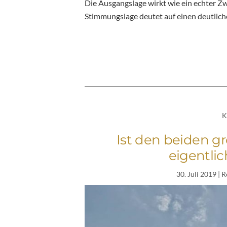
Die Ausgangslage wirkt wie ein echter Z
Stimmungslage deutet auf einen deutlich
K
Ist den beiden g
eigentlic
30. Juli 2019
| R