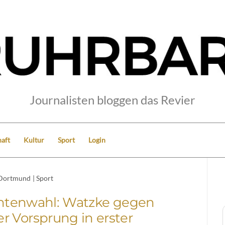
Journalisten bloggen das Revier
aft
Kultur
Sport
Login
Dortmund
|
Sport
entenwahl: Watzke gegen
er Vorsprung in erster