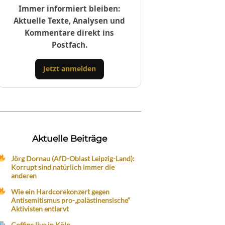
Immer informiert bleiben:
Aktuelle Texte, Analysen und
Kommentare direkt ins
Postfach.
Jetzt anmelden
Aktuelle Beiträge
Jörg Dornau (AfD-Oblast Leipzig-Land):
Korrupt sind natürlich immer die
anderen
Wie ein Hardcorekonzert gegen
Antisemitismus pro-„palästinensische“
Aktivisten entlarvt
Coffins live in Köln