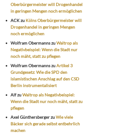
Oberbürgermeister will Drogenhandel
in geringen Mengen noch ermöglichen
ACK
zu
Kölns Oberbürgermeister will
Drogenhandel in geringen Mengen
noch ermöglichen
Wolfram Obermanns
zu
Waltrop als
Negativbeispiel: Wenn die Stadt nur
noch mäht, statt zu pflegen
Wolfram Obermanns
zu
Artikel 3
Grundgesetz: Wie die SPD den
islamistischen Anschlag auf den CSD
Berlin instrumentalisiert
Alf
zu
Waltrop als Negativbeispiel:
Wenn die Stadt nur noch mäht, statt zu
pflegen
Axel Günthersberger
zu
Wie viele
Bäcker sich gerade selbst entbehrlich
machen