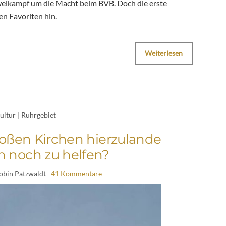
weikampf um die Macht beim BVB. Doch die erste
en Favoriten hin.
Weiterlesen
ultur
|
Ruhrgebiet
roßen Kirchen hierzulande
h noch zu helfen?
obin Patzwaldt
41 Kommentare