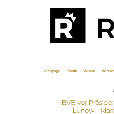
Homepage
Politik
Wissen
Wirtsch
BVB vor Präsid
Lunow – klar