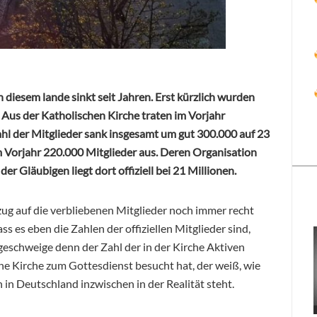
 diesem lande sinkt seit Jahren. Erst kürzlich wurden
. Aus der Katholischen Kirche traten im Vorjahr
l der Mitglieder sank insgesamt um gut 300.000 auf 23
m Vorjahr 220.000 Mitglieder aus. Deren Organisation
der Gläubigen liegt dort offiziell bei 21 Millionen.
ezug auf die verbliebenen Mitglieder noch immer recht
ss es eben die Zahlen der offiziellen Mitglieder sind,
 geschweige denn der Zahl der in der Kirche Aktiven
ine Kirche zum Gottesdienst besucht hat, der weiß, wie
 in Deutschland inzwischen in der Realität steht.