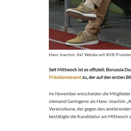
Hans-Joachim ‚Aki‘ Watzke will BVB-Präside
Seit Mittwoch ist es offiziell: Borussia 
Präsidentenamt
zu, der auf den ersten B
Im November entscheiden die Mitglieder 
niemand Geringerer als Hans-Joachim „Ak
Vereinsikone, der gegen den amtierende
bestätigte die Kandidatur am Mittwoch of