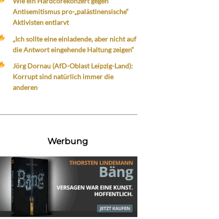
Wie ein Hardcorekonzert gegen
Antisemitismus pro-„palästinensische“
Aktivisten entlarvt
„Ich sollte eine einladende, aber nicht auf
die Antwort eingehende Haltung zeigen“
Jörg Dornau (AfD-Oblast Leipzig-Land):
Korrupt sind natürlich immer die
anderen
Werbung