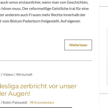
 auch umso erstaunlicher, wenn man von Geschichten,
h
hören muss. Der reformwillige Geistliche trat für eine
nter anderem auch Frauen mehr Rechte innerhalb der
t vom Bistum Paderborn freigestellt. Auf eigenen
Weiterlesen
t
|
Videos
|
Wirtschaft
sliga zerbricht vor unser
ller Augen!
4
| Robin Patzwaldt
98 Kommentare