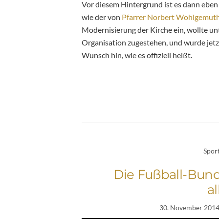
Vor diesem Hintergrund ist es dann eben
wie der von
Pfarrer Norbert Wohlgemut
Modernisierung der Kirche ein, wollte u
Organisation zugestehen, und wurde jetz
Wunsch hin, wie es offiziell heißt.
Spor
Die Fußball-Bunde
a
30. November 201