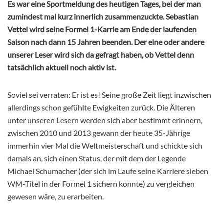
Es war eine Sportmeldung des heutigen Tages, bei der man
zumindest mal kurz innerlich zusammenzuckte. Sebastian
Vettel wird seine Formel 1-Karrie am Ende der laufenden
Saison nach dann 15 Jahren beenden. Der eine oder andere
unserer Leser wird sich da gefragt haben, ob Vettel denn
tatsächlich aktuell noch aktiv ist.
Soviel sei verraten: Er ist es! Seine große Zeit liegt inzwischen
allerdings schon gefühlte Ewigkeiten zurück. Die Älteren
unter unseren Lesern werden sich aber bestimmt erinnern,
zwischen 2010 und 2013 gewann der heute 35-Jährige
immerhin vier Mal die Weltmeisterschaft und schickte sich
damals an, sich einen Status, der mit dem der Legende
Michael Schumacher (der sich im Laufe seine Karriere sieben
WM-Titel in der Formel 1 sichern konnte) zu vergleichen
gewesen wäre, zu erarbeiten.