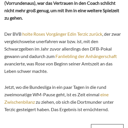
(Vorrundenaus), war das Vertrauen in den Coach schlicht
nicht mehr groß genug, um mit ihm in eine weitere Spielzeit
zu gehen.
Der BVB
holte Roses Vorgänger Edin Terzic zurück
, der zwar
vergleichsweise unerfahren war bzw. ist, mit den
Schwarzgelben im Jahr zuvor allerdings den DFB-Pokal
gewann und dadurch zum
Fanliebling der Anhängerschaft
avancierte, was Rose von Beginn seiner Amtszeit an das
Leben schwer machte.
Jetzt, wo die Bundesliga in ein paar Tagen in die rund
zweimonatige WM-Pause geht, ist es Zeit einmal
eine
Zwischenbilanz
zu ziehen, ob sich die Dortmunder unter
Terzic gesteigert haben. Das Ergebnis ist ernüchternd.