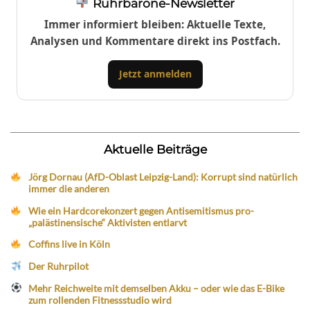
Ruhrbarone-Newsletter
Immer informiert bleiben: Aktuelle Texte,
Analysen und Kommentare direkt ins Postfach.
Jetzt anmelden
Aktuelle Beiträge
Jörg Dornau (AfD-Oblast Leipzig-Land): Korrupt sind natürlich
immer die anderen
Wie ein Hardcorekonzert gegen Antisemitismus pro-
„palästinensische“ Aktivisten entlarvt
Coffins live in Köln
Der Ruhrpilot
Mehr Reichweite mit demselben Akku – oder wie das E-Bike
zum rollenden Fitnessstudio wird