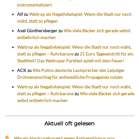
instrumentalisiert
Alf
zu
Waltrop als Negativbeispiel: Wenn die Stadt nur noch
mäht, statt zu pflegen
Axel Günthersberger
zu
Wie viele Bäcker sich gerade selbst
entbehrlich machen
Waltrop als Negativbeispiel: Wenn die Stadt nur noch mäht,
statt zu pflegen – Ruhrbarone
zu
21 Euro Tageseintritt für ein
Stadtfest? Das Waltroper Parkfest spielt mit dem Feuer!
ACK
zu
Wie Putins deutsche Lautsprecher den Leipziger
Drohnenanschlag für antiwestliche Propaganda nutzen
Waltrop als Negativbeispiel: Wenn die Stadt nur noch mäht,
statt zu pflegen – Ruhrbarone
zu
Wie viele Bäcker sich gerade
selbst entbehrlich machen
Aktuell oft gelesen
Wie ein Hardcorekonzert gegen Antisemitismus pro-