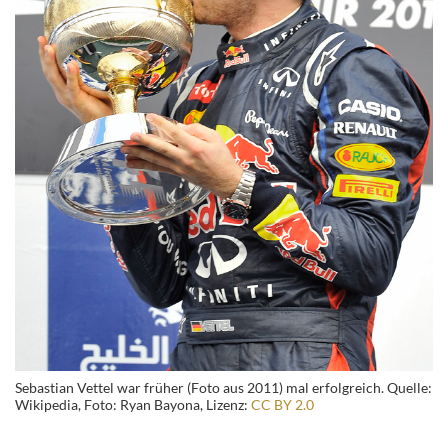
Sebastian Vettel war früher (Foto aus 2011) mal erfolgreich. Quelle:
Wikipedia, Foto: Ryan Bayona, Lizenz:
CC BY 2.0