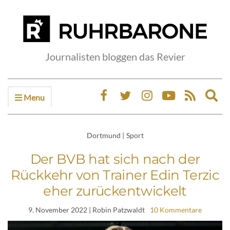
Journalisten bloggen das Revier
Menu
Ex
sea
fo
Dortmund
|
Sport
Der BVB hat sich nach der
Rückkehr von Trainer Edin Terzic
eher zurückentwickelt
9. November 2022
| Robin Patzwaldt
10 Kommentare