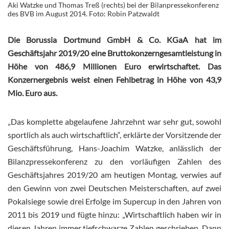
Aki Watzke und Thomas Treß (rechts) bei der Bilanpressekonferenz
des BVB im August 2014. Foto: Robin Patzwaldt
Die Borussia Dortmund GmbH & Co. KGaA hat im
Geschäftsjahr 2019/20 eine Bruttokonzerngesamtleistung in
Höhe von 486,9 Millionen Euro erwirtschaftet. Das
Konzernergebnis weist einen Fehlbetrag in Höhe von 43,9
Mio. Euro aus.
„Das komplette abgelaufene Jahrzehnt war sehr gut, sowohl
sportlich als auch wirtschaftlich“, erklärte der Vorsitzende der
Geschäftsführung, Hans-Joachim Watzke, anlässlich der
Bilanzpressekonferenz zu den vorläufigen Zahlen des
Geschäftsjahres 2019/20 am heutigen Montag, verwies auf
den Gewinn von zwei Deutschen Meisterschaften, auf zwei
Pokalsiege sowie drei Erfolge im Supercup in den Jahren von
2011 bis 2019 und fügte hinzu: „Wirtschaftlich haben wir in
diesen Jahren immer tiefschwarze Zahlen geschrieben. Dann