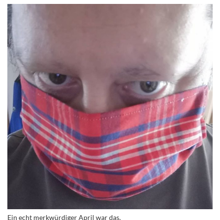
Ein echt merkwürdiger April war das.