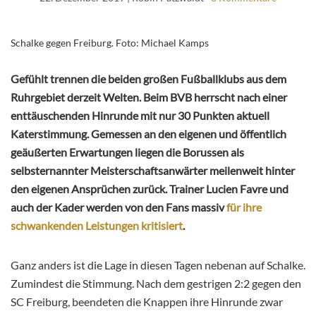
Schalke gegen Freiburg. Foto: Michael Kamps
Gefühlt trennen die beiden großen Fußballklubs aus dem
Ruhrgebiet derzeit Welten. Beim BVB herrscht nach einer
enttäuschenden Hinrunde mit nur 30 Punkten aktuell
Katerstimmung. Gemessen an den eigenen und öffentlich
geäußerten Erwartungen liegen die Borussen als
selbsternannter Meisterschaftsanwärter meilenweit hinter
den eigenen Ansprüchen zurück. Trainer Lucien Favre und
auch der Kader werden von den Fans massiv
für ihre
schwankenden Leistungen kritisiert
.
Ganz anders ist die Lage in diesen Tagen nebenan auf Schalke.
Zumindest die Stimmung. Nach dem gestrigen 2:2 gegen den
SC Freiburg, beendeten die Knappen ihre Hinrunde zwar