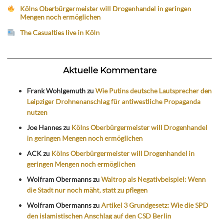
Kölns Oberbürgermeister will Drogenhandel in geringen
Mengen noch ermöglichen
The Casualties live in Köln
Aktuelle Kommentare
Frank Wohlgemuth
zu
Wie Putins deutsche Lautsprecher den
Leipziger Drohnenanschlag für antiwestliche Propaganda
nutzen
Joe Hannes
zu
Kölns Oberbürgermeister will Drogenhandel
in geringen Mengen noch ermöglichen
ACK
zu
Kölns Oberbürgermeister will Drogenhandel in
geringen Mengen noch ermöglichen
Wolfram Obermanns
zu
Waltrop als Negativbeispiel: Wenn
die Stadt nur noch mäht, statt zu pflegen
Wolfram Obermanns
zu
Artikel 3 Grundgesetz: Wie die SPD
den islamistischen Anschlag auf den CSD Berlin