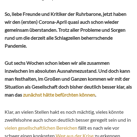
So, liebe Freunde und Kritiker der Ruhrbarone, jetzt haben
wir den (ersten) Corona-April quasi auch schon wieder
gemeinsam überstanden. Trotz aller Probleme und Sorgen
rund um die derzeit alle Schlagzeilen beherrschende
Pandemie.
Gut sechs Wochen schon leben wir alle zusammen
inzwischen im absoluten Ausnahmezustand. Und doch kann
man festhalten, im Großen und Ganzen kommen wir mit der
Situation als Gesellschaft doch bisher deutlich besser klar, als
man das
zunächst hätte befürchten können
.
Klar, an vielen Stellen hakt es noch mächtig, vieles könnte
zweifelsohne auch schon deutlich besser geregelt sein und in
vielen gesellschaftlichen Bereichen
fällt es nach wie vor
schwer einen konkreten
Weg aus der Krise
zu erkennen.