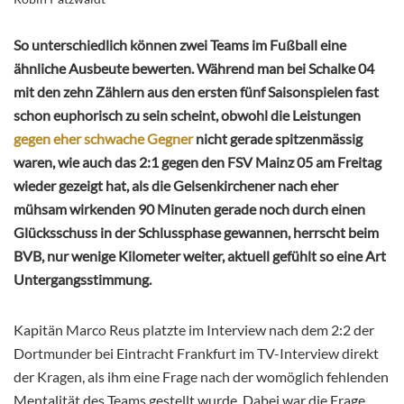
So unterschiedlich können zwei Teams im Fußball eine
ähnliche Ausbeute bewerten. Während man bei Schalke 04
mit den zehn Zählern aus den ersten fünf Saisonspielen fast
schon euphorisch zu sein scheint, obwohl die Leistungen
gegen eher schwache Gegner
nicht gerade spitzenmässig
waren, wie auch das 2:1 gegen den FSV Mainz 05 am Freitag
wieder gezeigt hat, als die Gelsenkirchener nach eher
mühsam wirkenden 90 Minuten gerade noch durch einen
Glücksschuss in der Schlussphase gewannen, herrscht beim
BVB, nur wenige Kilometer weiter, aktuell gefühlt so eine Art
Untergangsstimmung.
Kapitän Marco Reus platzte im Interview nach dem 2:2 der
Dortmunder bei Eintracht Frankfurt im TV-Interview direkt
der Kragen, als ihm eine Frage nach der womöglich fehlenden
Mentalität des Teams gestellt wurde. Dabei war die Frage