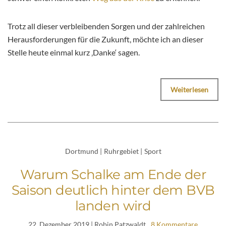
Trotz all dieser verbleibenden Sorgen und der zahlreichen
Herausforderungen für die Zukunft, möchte ich an dieser
Stelle heute einmal kurz ‚Danke‘ sagen.
Weiterlesen
Dortmund
|
Ruhrgebiet
|
Sport
Warum Schalke am Ende der
Saison deutlich hinter dem BVB
landen wird
22. Dezember 2019
| Robin Patzwaldt
8 Kommentare