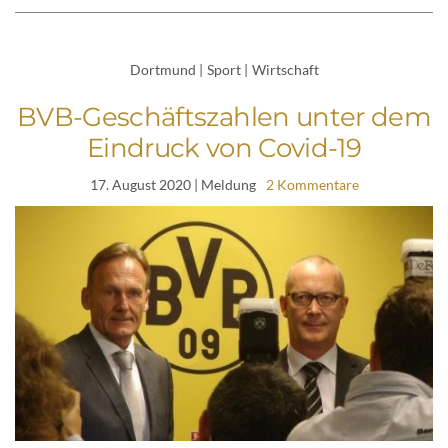
Dortmund
|
Sport
|
Wirtschaft
BVB-Geschäftszahlen unter dem
Eindruck von Covid-19
17. August 2020
| Meldung
2 Kommentare