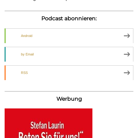
Podcast abonnieren:
Android
by Email
RSS
Werbung