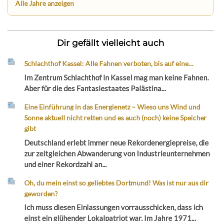
Alle Jahre anzeigen
Dir gefällt vielleicht auch
Schlachthof Kassel: Alle Fahnen verboten, bis auf eine…
Im Zentrum Schlachthof in Kassel mag man keine Fahnen.
Aber für die des Fantasiestaates Palästina...
Eine Einführung in das Energienetz – Wieso uns Wind und
Sonne aktuell nicht retten und es auch (noch) keine Speicher
gibt
Deutschland erlebt immer neue Rekordenergiepreise, die
zur zeitgleichen Abwanderung von Industrieunternehmen
und einer Rekordzahl an...
Oh, du mein einst so geliebtes Dortmund! Was ist nur aus dir
geworden?
Ich muss diesen Einlassungen vorrausschicken, dass ich
einst ein glühender Lokalpatriot war. Im Jahre 1971...