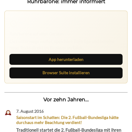
Ruhrbarone: immer informiert
Ruhrbarone auf allen Geräten
Lies unterwegs weiter, speichere Beiträge und behalte
neue Texte direkt im Browser im Blick.
App herunterladen
Browser Suite installieren
Vor zehn Jahren...
7. August 2016
Saisonstart im Schatten: Die 2. Fußball-Bundesliga hätte
durchaus mehr Beachtung verdient!
Traditionell startet die 2. Fußball-Bundesliga mit ihren