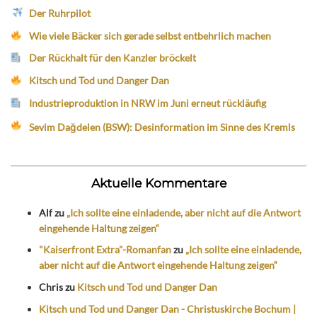
Der Ruhrpilot
Wie viele Bäcker sich gerade selbst entbehrlich machen
Der Rückhalt für den Kanzler bröckelt
Kitsch und Tod und Danger Dan
Industrieproduktion in NRW im Juni erneut rückläufig
Sevim Dağdelen (BSW): Desinformation im Sinne des Kremls
Aktuelle Kommentare
Alf
zu
„Ich sollte eine einladende, aber nicht auf die Antwort
eingehende Haltung zeigen“
"Kaiserfront Extra"-Romanfan
zu
„Ich sollte eine einladende,
aber nicht auf die Antwort eingehende Haltung zeigen“
Chris
zu
Kitsch und Tod und Danger Dan
Kitsch und Tod und Danger Dan - Christuskirche Bochum |