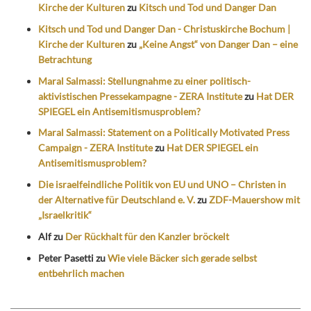
Kirche der Kulturen
zu
Kitsch und Tod und Danger Dan
Kitsch und Tod und Danger Dan - Christuskirche Bochum |
Kirche der Kulturen
zu
„Keine Angst“ von Danger Dan – eine
Betrachtung
Maral Salmassi: Stellungnahme zu einer politisch-
aktivistischen Pressekampagne - ZERA Institute
zu
Hat DER
SPIEGEL ein Antisemitismusproblem?
Maral Salmassi: Statement on a Politically Motivated Press
Campaign - ZERA Institute
zu
Hat DER SPIEGEL ein
Antisemitismusproblem?
Die israelfeindliche Politik von EU und UNO – Christen in
der Alternative für Deutschland e. V.
zu
ZDF-Mauershow mit
„Israelkritik“
Alf
zu
Der Rückhalt für den Kanzler bröckelt
Peter Pasetti
zu
Wie viele Bäcker sich gerade selbst
entbehrlich machen