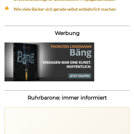
Wie viele Bäcker sich gerade selbst entbehrlich machen
Werbung
Ruhrbarone: immer informiert
Ruhrbarone auf allen Geräten