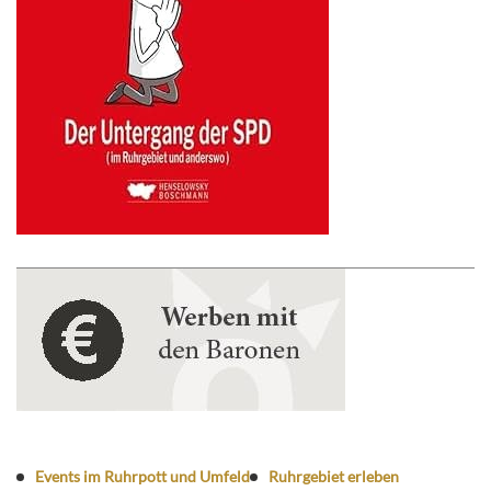
Events im Ruhrpott und Umfeld
Ruhrgebiet erleben