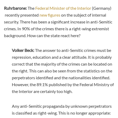
Ruhrbarone:
The
Federal Minister of the Interior
(Germany)
recently presented
new figures
on the subject of internal
security. There has been a significant increase in anti-Semitic
crimes. In 90% of the crimes there is a right-wing extremist
background. How can the state react here?
Volker Beck:
The answer to anti-Semitic crimes must be
repression, education and a clear attitude. It is probably
correct that the majority of the crimes can be located on
the right. This can also be seen from the statistics on the
perpetrators identified and the nationalities identified.
However, the 89.1% published by the Federal Ministry of
the Interior are certainly too high.
Any anti-Semitic propaganda by unknown perpetrators
is classified as right-wing. This is no longer appropriate: