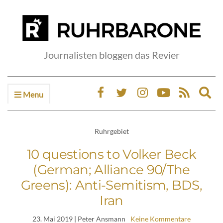
Journalisten bloggen das Revier
Menu
Ex
sea
fo
Ruhrgebiet
10 questions to Volker Beck
(German; Alliance 90/The
Greens): Anti-Semitism, BDS,
Iran
23. Mai 2019
| Peter Ansmann
Keine Kommentare