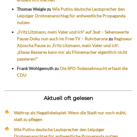
Thomas Weigle
zu
Wie Putins deutsche Lautsprecher den
Leipziger Drohnenanschlag für antiwestliche Propaganda
nutzen
„Fritz Litzmann, mein Vater und ich“ auf 3sat – Sehenswerte
Pause-Doku nun auch im Free-TV – Ruhrbarone
zu
Regisseur
Aljoscha Pause zu ‚Fritz Litzmann, mein Vater und ich‘:
„Etwas Besseres kann mir als Filmemacher eigentlich nicht
passieren!“
Frank Wohlgemuth
zu
Die SPD-Todessehnsucht erfasst die
CDU
Aktuell oft gelesen
Waltrop als Negativbeispiel: Wenn die Stadt nur noch mäht,
statt zu pflegen
Wie Putins deutsche Lautsprecher den Leipziger
Drohnenanschlag für antiwestliche Propaganda nutzen