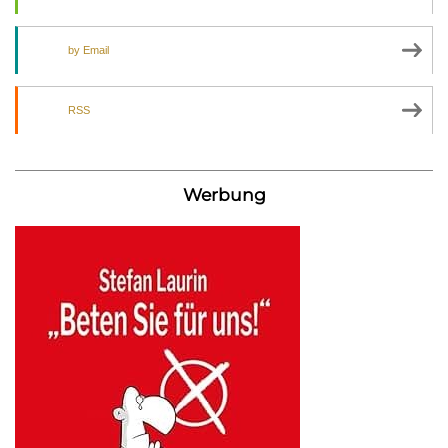
by Email
RSS
Werbung