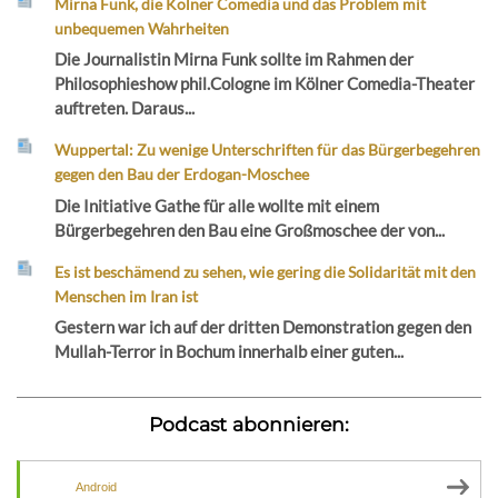
Mirna Funk, die Kölner Comedia und das Problem mit
unbequemen Wahrheiten
Die Journalistin Mirna Funk sollte im Rahmen der
Philosophieshow phil.Cologne im Kölner Comedia-Theater
auftreten. Daraus...
Wuppertal: Zu wenige Unterschriften für das Bürgerbegehren
gegen den Bau der Erdogan-Moschee
Die Initiative Gathe für alle wollte mit einem
Bürgerbegehren den Bau eine Großmoschee der von...
Es ist beschämend zu sehen, wie gering die Solidarität mit den
Menschen im Iran ist
Gestern war ich auf der dritten Demonstration gegen den
Mullah-Terror in Bochum innerhalb einer guten...
Podcast abonnieren:
Android