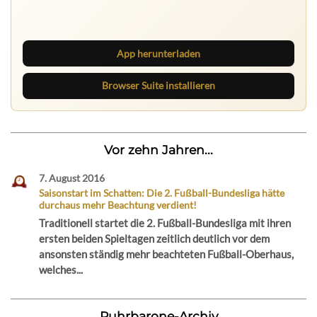
Lies unterwegs weiter, speichere Beiträge und behalte
neue Texte direkt im Browser im Blick.
App herunterladen
Browser Suite installieren
Vor zehn Jahren...
7. August 2016
Saisonstart im Schatten: Die 2. Fußball-Bundesliga hätte
durchaus mehr Beachtung verdient!
Traditionell startet die 2. Fußball-Bundesliga mit ihren
ersten beiden Spieltagen zeitlich deutlich vor dem
ansonsten ständig mehr beachteten Fußball-Oberhaus,
welches...
Ruhrbarone-Archiv