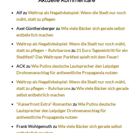
Aktuelle Kommentare
Alf
zu
Waltrop als Negativbeispiel: Wenn die Stadt nur noch
mäht, statt zu pflegen
Axel Günthersberger
zu
Wie viele Bäcker sich gerade selbst
entbehrlich machen
Waltrop als Negativbeispiel: Wenn die Stadt nur noch mäht,
statt zu pflegen – Ruhrbarone
zu
21 Euro Tageseintritt für ein
Stadtfest? Das Waltroper Parkfest spielt mit dem Feuer!
ACK
zu
Wie Putins deutsche Lautsprecher den Leipziger
Drohnenanschlag für antiwestliche Propaganda nutzen
Waltrop als Negativbeispiel: Wenn die Stadt nur noch mäht,
statt zu pflegen – Ruhrbarone
zu
Wie viele Bäcker sich gerade
selbst entbehrlich machen
"Kaiserfront Extra"-Romanfan
zu
Wie Putins deutsche
Lautsprecher den Leipziger Drohnenanschlag für
antiwestliche Propaganda nutzen
Frank Wohlgemuth
zu
Wie viele Bäcker sich gerade selbst
entbehrlich machen