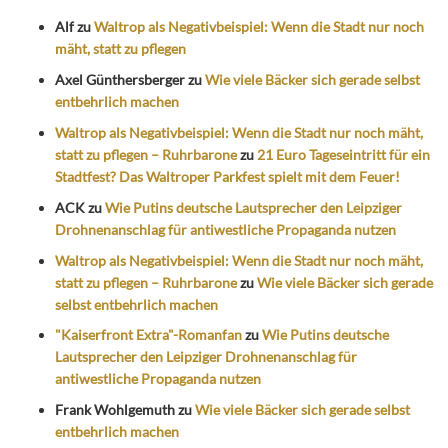
Alf
zu
Waltrop als Negativbeispiel: Wenn die Stadt nur noch
mäht, statt zu pflegen
Axel Günthersberger
zu
Wie viele Bäcker sich gerade selbst
entbehrlich machen
Waltrop als Negativbeispiel: Wenn die Stadt nur noch mäht,
statt zu pflegen – Ruhrbarone
zu
21 Euro Tageseintritt für ein
Stadtfest? Das Waltroper Parkfest spielt mit dem Feuer!
ACK
zu
Wie Putins deutsche Lautsprecher den Leipziger
Drohnenanschlag für antiwestliche Propaganda nutzen
Waltrop als Negativbeispiel: Wenn die Stadt nur noch mäht,
statt zu pflegen – Ruhrbarone
zu
Wie viele Bäcker sich gerade
selbst entbehrlich machen
"Kaiserfront Extra"-Romanfan
zu
Wie Putins deutsche
Lautsprecher den Leipziger Drohnenanschlag für
antiwestliche Propaganda nutzen
Frank Wohlgemuth
zu
Wie viele Bäcker sich gerade selbst
entbehrlich machen