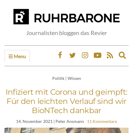
Journalisten bloggen das Revier
Menu
Ex
sea
fo
Politik
|
Wissen
Infiziert mit Corona und geimpft:
Für den leichten Verlauf sind wir
BioNTech dankbar
14. November 2021
| Peter Ansmann
11 Kommentare