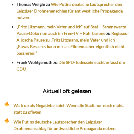
Thomas Weigle
zu
Wie Putins deutsche Lautsprecher den
Leipziger Drohnenanschlag für antiwestliche Propaganda
nutzen
„Fritz Litzmann, mein Vater und ich“ auf 3sat – Sehenswerte
Pause-Doku nun auch im Free-TV – Ruhrbarone
zu
Regisseur
Aljoscha Pause zu ‚Fritz Litzmann, mein Vater und ich‘:
„Etwas Besseres kann mir als Filmemacher eigentlich nicht
passieren!“
Frank Wohlgemuth
zu
Die SPD-Todessehnsucht erfasst die
CDU
Aktuell oft gelesen
Waltrop als Negativbeispiel: Wenn die Stadt nur noch mäht,
statt zu pflegen
Wie Putins deutsche Lautsprecher den Leipziger
Drohnenanschlag für antiwestliche Propaganda nutzen