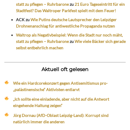
statt zu pflegen – Ruhrbarone
zu
21 Euro Tageseintritt für ein
Stadtfest? Das Waltroper Parkfest spielt mit dem Feuer!
ACK
zu
Wie Putins deutsche Lautsprecher den Leipziger
Drohnenanschlag für antiwestliche Propaganda nutzen
Waltrop als Negativbeispiel: Wenn die Stadt nur noch mäht,
statt zu pflegen – Ruhrbarone
zu
Wie viele Bäcker sich gerade
selbst entbehrlich machen
Aktuell oft gelesen
Wie ein Hardcorekonzert gegen Antisemitismus pro-
„palästinensische“ Aktivisten entlarvt
„Ich sollte eine einladende, aber nicht auf die Antwort
eingehende Haltung zeigen“
Jörg Dornau (AfD-Oblast Leipzig-Land): Korrupt sind
natürlich immer die anderen