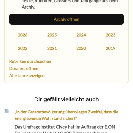
Texte, Rubriken, Dossiers und Jahrgänge aus dem
Archiv.
Archiv öffnen
2026
2025
2024
2023
2022
2021
2020
2019
Rubriken durchsuchen
Dossiers öffnen
Alle Jahre anzeigen
Dir gefällt vielleicht auch
„In der Gesamtbevölkerung überwiegen Zweifel, dass die
Energiewende Wohlstand sichert“
Das Umfrageinstitut Civey hat im Auftrag der E.ON