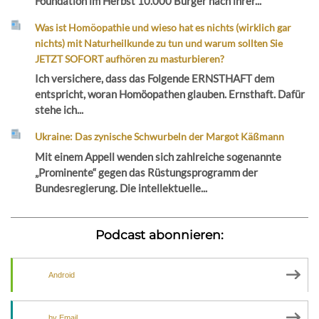
Foundation im Herbst 10.000 Bürger nach ihrer...
Was ist Homöopathie und wieso hat es nichts (wirklich gar
nichts) mit Naturheilkunde zu tun und warum sollten Sie
JETZT SOFORT aufhören zu masturbieren?
Ich versichere, dass das Folgende ERNSTHAFT dem
entspricht, woran Homöopathen glauben. Ernsthaft. Dafür
stehe ich...
Ukraine: Das zynische Schwurbeln der Margot Käßmann
Mit einem Appell wenden sich zahlreiche sogenannte
„Prominente“ gegen das Rüstungsprogramm der
Bundesregierung. Die intellektuelle...
Podcast abonnieren:
Android
by Email