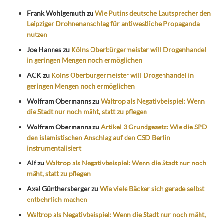
Frank Wohlgemuth
zu
Wie Putins deutsche Lautsprecher den
Leipziger Drohnenanschlag für antiwestliche Propaganda
nutzen
Joe Hannes
zu
Kölns Oberbürgermeister will Drogenhandel
in geringen Mengen noch ermöglichen
ACK
zu
Kölns Oberbürgermeister will Drogenhandel in
geringen Mengen noch ermöglichen
Wolfram Obermanns
zu
Waltrop als Negativbeispiel: Wenn
die Stadt nur noch mäht, statt zu pflegen
Wolfram Obermanns
zu
Artikel 3 Grundgesetz: Wie die SPD
den islamistischen Anschlag auf den CSD Berlin
instrumentalisiert
Alf
zu
Waltrop als Negativbeispiel: Wenn die Stadt nur noch
mäht, statt zu pflegen
Axel Günthersberger
zu
Wie viele Bäcker sich gerade selbst
entbehrlich machen
Waltrop als Negativbeispiel: Wenn die Stadt nur noch mäht,