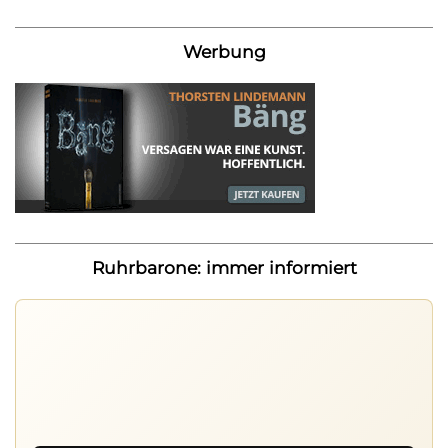
Werbung
Ruhrbarone: immer informiert
Ruhrbarone auf allen Geräten
Lies unterwegs weiter, speichere Beiträge und behalte
neue Texte direkt im Browser im Blick.