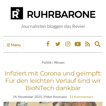
Journalisten bloggen das Revier
Menu
Ex
sea
fo
Politik
|
Wissen
Infiziert mit Corona und geimpft:
Für den leichten Verlauf sind wir
BioNTech dankbar
14. November 2021
| Peter Ansmann
11 Kommentare