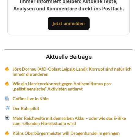
Immer informiert bleiben: Aktuelle Texte,
Analysen und Kommentare direkt ins Postfach.
Jetzt anmelden
Aktuelle Beiträge
Jörg Dornau (AfD-Oblast Leipzig-Land): Korrupt sind natürlich
immer die anderen
Wie ein Hardcorekonzert gegen Antisemitismus pro-
„palästinensische“ Aktivisten entlarvt
Coffins live in Köln
Der Ruhrpilot
Mehr Reichweite mit demselben Akku – oder wie das E-Bike
zum rollenden Fitnessstudio wird
Kölns Oberbürgermeister will Drogenhandel in geringen