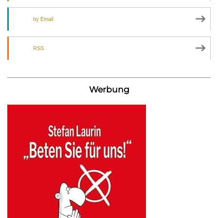
by Email
RSS
Werbung