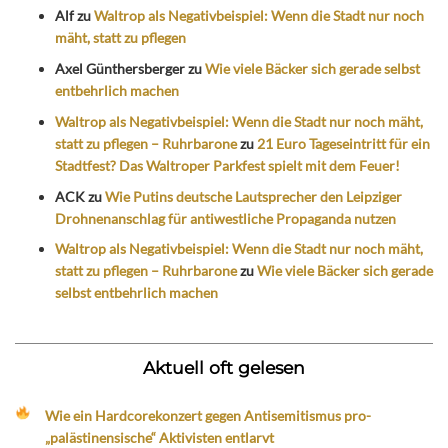
Alf
zu
Waltrop als Negativbeispiel: Wenn die Stadt nur noch
mäht, statt zu pflegen
Axel Günthersberger
zu
Wie viele Bäcker sich gerade selbst
entbehrlich machen
Waltrop als Negativbeispiel: Wenn die Stadt nur noch mäht,
statt zu pflegen – Ruhrbarone
zu
21 Euro Tageseintritt für ein
Stadtfest? Das Waltroper Parkfest spielt mit dem Feuer!
ACK
zu
Wie Putins deutsche Lautsprecher den Leipziger
Drohnenanschlag für antiwestliche Propaganda nutzen
Waltrop als Negativbeispiel: Wenn die Stadt nur noch mäht,
statt zu pflegen – Ruhrbarone
zu
Wie viele Bäcker sich gerade
selbst entbehrlich machen
Aktuell oft gelesen
Wie ein Hardcorekonzert gegen Antisemitismus pro-
„palästinensische“ Aktivisten entlarvt