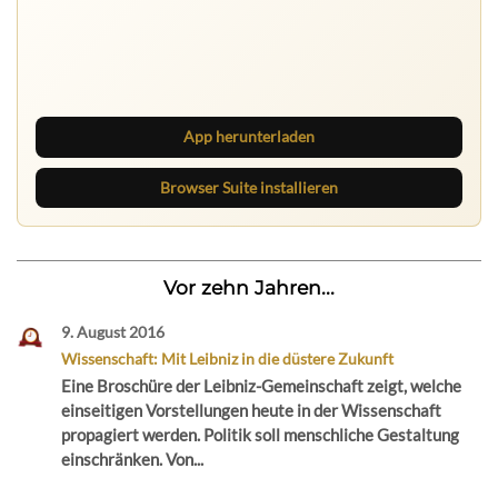
Ruhrbarone auf allen Geräten
Lies unterwegs weiter, speichere Beiträge und behalte
neue Texte direkt im Browser im Blick.
App herunterladen
Browser Suite installieren
Vor zehn Jahren...
9. August 2016
Wissenschaft: Mit Leibniz in die düstere Zukunft
Eine Broschüre der Leibniz-Gemeinschaft zeigt, welche
einseitigen Vorstellungen heute in der Wissenschaft
propagiert werden. Politik soll menschliche Gestaltung
einschränken. Von...