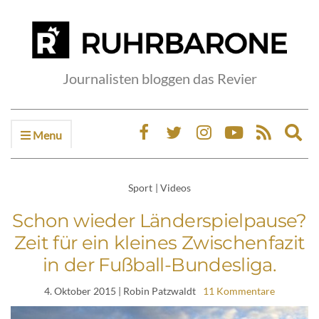
Journalisten bloggen das Revier
Menu
Ex
sea
fo
Sport
|
Videos
Schon wieder Länderspielpause?
Zeit für ein kleines Zwischenfazit
in der Fußball-Bundesliga.
4. Oktober 2015
| Robin Patzwaldt
11 Kommentare