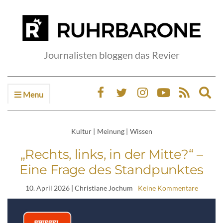
Journalisten bloggen das Revier
Menu
Ex
sea
fo
Kultur
|
Meinung
|
Wissen
„Rechts, links, in der Mitte?“ –
Eine Frage des Standpunktes
10. April 2026
| Christiane Jochum
Keine Kommentare