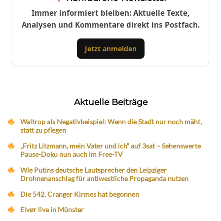
Immer informiert bleiben: Aktuelle Texte,
Analysen und Kommentare direkt ins Postfach.
Jetzt anmelden
Aktuelle Beiträge
Waltrop als Negativbeispiel: Wenn die Stadt nur noch mäht,
statt zu pflegen
„Fritz Litzmann, mein Vater und ich“ auf 3sat – Sehenswerte
Pause-Doku nun auch im Free-TV
Wie Putins deutsche Lautsprecher den Leipziger
Drohnenanschlag für antiwestliche Propaganda nutzen
Die 542. Cranger Kirmes hat begonnen
Eivør live in Münster