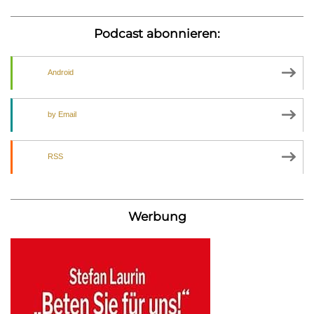
Podcast abonnieren:
Android
by Email
RSS
Werbung