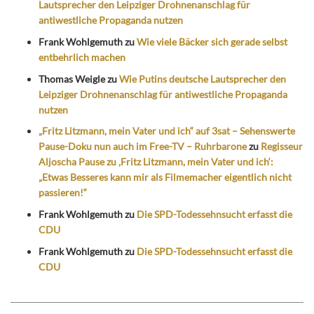
Lautsprecher den Leipziger Drohnenanschlag für
antiwestliche Propaganda nutzen
Frank Wohlgemuth
zu
Wie viele Bäcker sich gerade selbst
entbehrlich machen
Thomas Weigle
zu
Wie Putins deutsche Lautsprecher den
Leipziger Drohnenanschlag für antiwestliche Propaganda
nutzen
„Fritz Litzmann, mein Vater und ich“ auf 3sat – Sehenswerte
Pause-Doku nun auch im Free-TV – Ruhrbarone
zu
Regisseur
Aljoscha Pause zu ‚Fritz Litzmann, mein Vater und ich‘:
„Etwas Besseres kann mir als Filmemacher eigentlich nicht
passieren!“
Frank Wohlgemuth
zu
Die SPD-Todessehnsucht erfasst die
CDU
Frank Wohlgemuth
zu
Die SPD-Todessehnsucht erfasst die
CDU