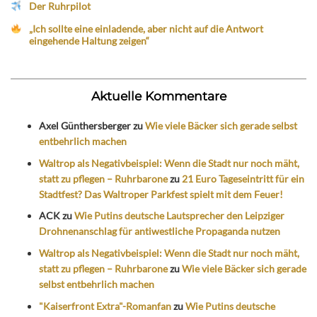
Der Ruhrpilot
„Ich sollte eine einladende, aber nicht auf die Antwort
eingehende Haltung zeigen“
Aktuelle Kommentare
Axel Günthersberger
zu
Wie viele Bäcker sich gerade selbst
entbehrlich machen
Waltrop als Negativbeispiel: Wenn die Stadt nur noch mäht,
statt zu pflegen – Ruhrbarone
zu
21 Euro Tageseintritt für ein
Stadtfest? Das Waltroper Parkfest spielt mit dem Feuer!
ACK
zu
Wie Putins deutsche Lautsprecher den Leipziger
Drohnenanschlag für antiwestliche Propaganda nutzen
Waltrop als Negativbeispiel: Wenn die Stadt nur noch mäht,
statt zu pflegen – Ruhrbarone
zu
Wie viele Bäcker sich gerade
selbst entbehrlich machen
"Kaiserfront Extra"-Romanfan
zu
Wie Putins deutsche