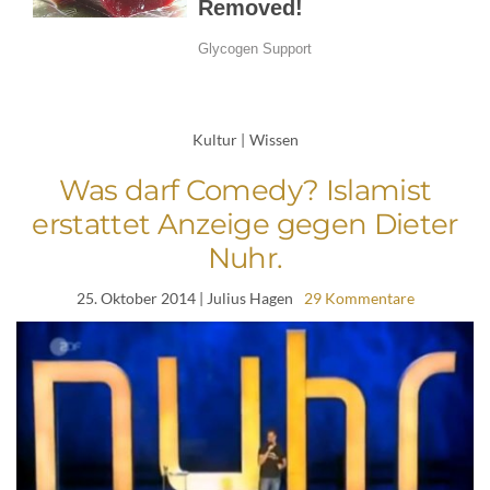
Kultur
|
Wissen
Was darf Comedy? Islamist
erstattet Anzeige gegen Dieter
Nuhr.
25. Oktober 2014
| Julius Hagen
29 Kommentare