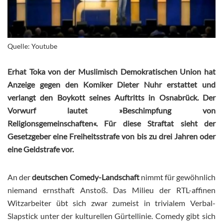
Quelle: Youtube
Erhat Toka von der Muslimisch Demokratischen Union hat
Anzeige gegen den Komiker Dieter Nuhr erstattet und
verlangt den Boykott seines Auftritts in Osnabrück. Der
Vorwurf lautet »Beschimpfung von
Religionsgemeinschaften«. Für diese Straftat sieht der
Gesetzgeber eine Freiheitsstrafe von bis zu drei Jahren oder
eine Geldstrafe vor.
An der
deutschen Comedy-Landschaft
nimmt für gewöhnlich
niemand ernsthaft Anstoß. Das Milieu der RTL-affinen
Witzarbeiter übt sich zwar zumeist in trivialem Verbal-
Slapstick unter der kulturellen Gürtellinie. Comedy gibt sich