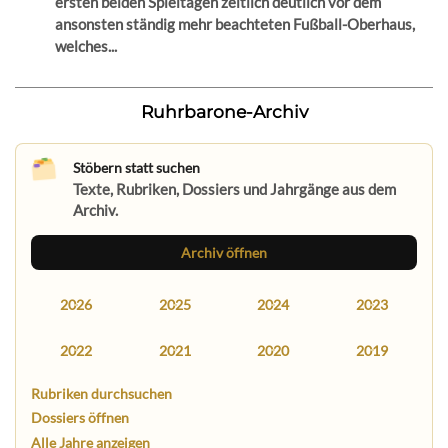
ersten beiden Spieltagen zeitlich deutlich vor dem
ansonsten ständig mehr beachteten Fußball-Oberhaus,
welches...
Ruhrbarone-Archiv
Stöbern statt suchen
Texte, Rubriken, Dossiers und Jahrgänge aus dem
Archiv.
Archiv öffnen
2026
2025
2024
2023
2022
2021
2020
2019
Rubriken durchsuchen
Dossiers öffnen
Alle Jahre anzeigen