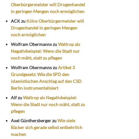
Oberbürgermeister will Drogenhandel
in geringen Mengen noch ermöglichen
ACK
zu
Kölns Oberbürgermeister will
Drogenhandel in geringen Mengen
noch ermöglichen
Wolfram Obermanns
zu
Waltrop als
Negativbeispiel: Wenn die Stadt nur
noch mäht, statt zu pflegen
Wolfram Obermanns
zu
Artikel 3
Grundgesetz: Wie die SPD den
islamistischen Anschlag auf den CSD
Berlin instrumentalisiert
Alf
zu
Waltrop als Negativbeispiel:
Wenn die Stadt nur noch mäht, statt zu
pflegen
Axel Günthersberger
zu
Wie viele
Bäcker sich gerade selbst entbehrlich
machen