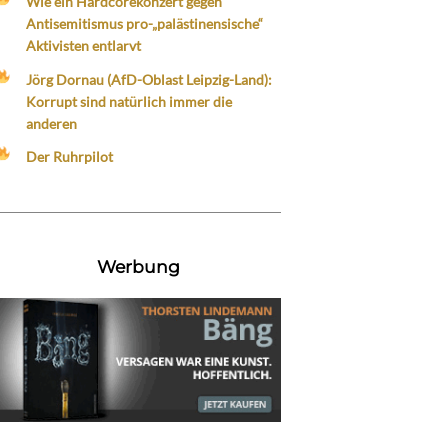
Wie ein Hardcorekonzert gegen
Antisemitismus pro-„palästinensische“
Aktivisten entlarvt
Jörg Dornau (AfD-Oblast Leipzig-Land):
Korrupt sind natürlich immer die
anderen
Der Ruhrpilot
Werbung