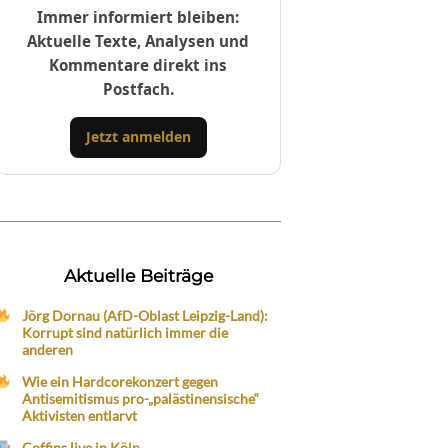
Immer informiert bleiben:
Aktuelle Texte, Analysen und
Kommentare direkt ins
Postfach.
Jetzt anmelden
Aktuelle Beiträge
Jörg Dornau (AfD-Oblast Leipzig-Land):
Korrupt sind natürlich immer die
anderen
Wie ein Hardcorekonzert gegen
Antisemitismus pro-„palästinensische“
Aktivisten entlarvt
Coffins live in Köln