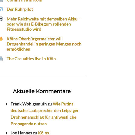
Der Ruhrpilot
Mehr Reichweite mit demselben Akku –
oder wie das E-Bike zum rollenden
Fitnessstudio wird
Kölns Oberbürgermeister will
Drogenhandel in geringen Mengen noch
ermöglichen
The Casualties live in Köln
Aktuelle Kommentare
Frank Wohlgemuth
zu
Wie Putins
deutsche Lautsprecher den Leipziger
Drohnenanschlag für antiwestliche
Propaganda nutzen
Joe Hannes
zu
Kölns