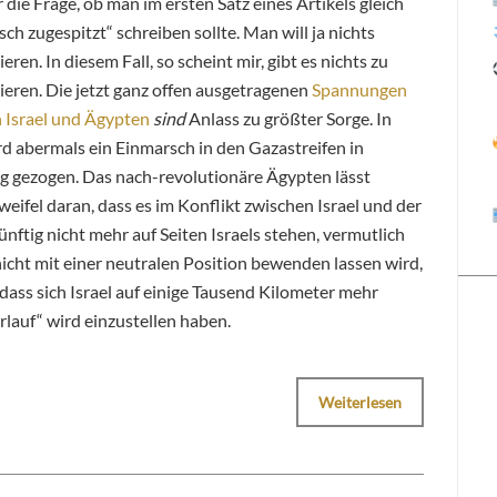
 die Frage, ob man im ersten Satz eines Artikels gleich
ch zugespitzt“ schreiben sollte. Man will ja nichts
eren. In diesem Fall, so scheint mir, gibt es nichts zu
ieren. Die jetzt ganz offen ausgetragenen
Spannungen
 Israel und Ägypten
sind
Anlass zu größter Sorge. In
ird abermals ein Einmarsch in den Gazastreifen in
 gezogen. Das nach-revolutionäre Ägypten lässt
weifel daran, dass es im Konflikt zwischen Israel und der
nftig nicht mehr auf Seiten Israels stehen, vermutlich
nicht mit einer neutralen Position bewenden lassen wird,
dass sich Israel auf einige Tausend Kilometer mehr
rlauf“ wird einzustellen haben.
Weiterlesen