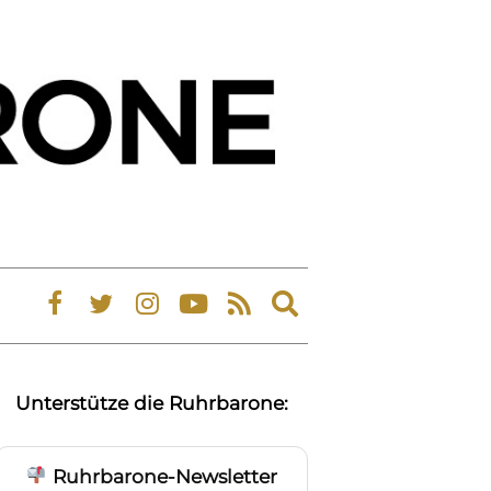
Expand
search
form
Unterstütze die Ruhrbarone:
Ruhrbarone-Newsletter