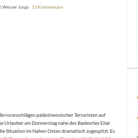
| Werner Jurga
13 Kommentare
Terroranschlägen palästinensischer Terroristen auf
che Urlauber am Donnerstag nahe des Badeortes Eilat
 die Situation im Nahen Osten dramatisch zugespitzt. Es