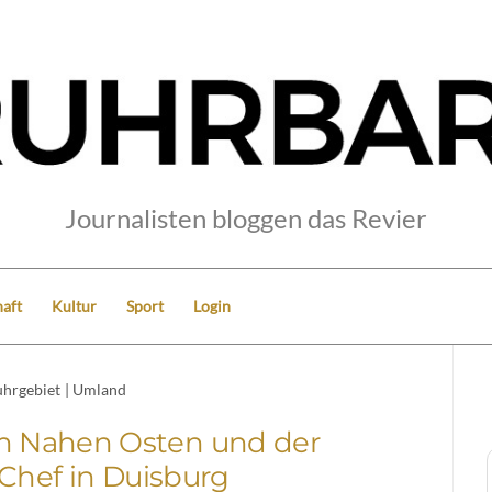
Journalisten bloggen das Revier
aft
Kultur
Sport
Login
hrgebiet
|
Umland
im Nahen Osten und der
Chef in Duisburg