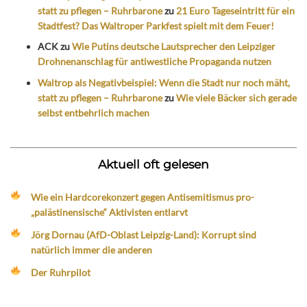
statt zu pflegen – Ruhrbarone
zu
21 Euro Tageseintritt für ein
Stadtfest? Das Waltroper Parkfest spielt mit dem Feuer!
ACK
zu
Wie Putins deutsche Lautsprecher den Leipziger
Drohnenanschlag für antiwestliche Propaganda nutzen
Waltrop als Negativbeispiel: Wenn die Stadt nur noch mäht,
statt zu pflegen – Ruhrbarone
zu
Wie viele Bäcker sich gerade
selbst entbehrlich machen
Aktuell oft gelesen
Wie ein Hardcorekonzert gegen Antisemitismus pro-
„palästinensische“ Aktivisten entlarvt
Jörg Dornau (AfD-Oblast Leipzig-Land): Korrupt sind
natürlich immer die anderen
Der Ruhrpilot