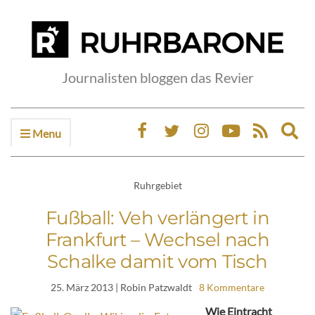
Journalisten bloggen das Revier
Menu
Ex
sea
fo
Ruhrgebiet
Fußball: Veh verlängert in
Frankfurt – Wechsel nach
Schalke damit vom Tisch
25. März 2013
| Robin Patzwaldt
8 Kommentare
Wie Eintracht