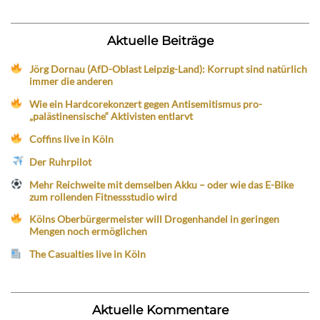
Aktuelle Beiträge
Jörg Dornau (AfD-Oblast Leipzig-Land): Korrupt sind natürlich
immer die anderen
Wie ein Hardcorekonzert gegen Antisemitismus pro-
„palästinensische“ Aktivisten entlarvt
Coffins live in Köln
Der Ruhrpilot
Mehr Reichweite mit demselben Akku – oder wie das E-Bike
zum rollenden Fitnessstudio wird
Kölns Oberbürgermeister will Drogenhandel in geringen
Mengen noch ermöglichen
The Casualties live in Köln
Aktuelle Kommentare