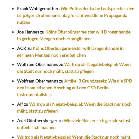
Frank Wohlgemuth
zu
Wie Putins deutsche Lautsprecher den
Leipziger Drohnenanschlag für antiwestliche Propaganda
nutzen
Joe Hannes
zu
Kölns Oberbürgermeister will Drogenhandel
in geringen Mengen noch ermöglichen
ACK
zu
Kölns Oberbürgermeister will Drogenhandel in
geringen Mengen noch ermöglichen
Wolfram Obermanns
zu
Waltrop als Negativbeispiel: Wenn
die Stadt nur noch mäht, statt zu pflegen
Wolfram Obermanns
zu
Artikel 3 Grundgesetz: Wie die SPD
den islamistischen Anschlag auf den CSD Berlin
instrumentalisiert
Alf
zu
Waltrop als Negativbeispiel: Wenn die Stadt nur noch
mäht, statt zu pflegen
Axel Günthersberger
zu
Wie viele Bäcker sich gerade selbst
entbehrlich machen
Waltrop als Negativbeispiel: Wenn die Stadt nur noch mäht,