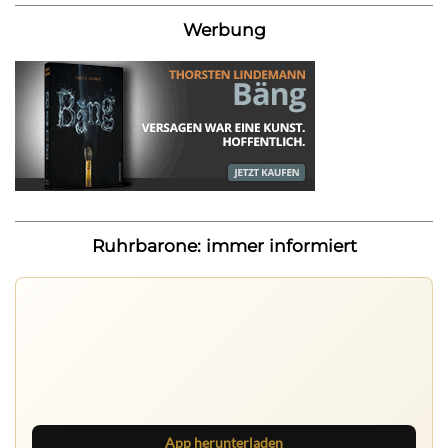
Werbung
Ruhrbarone: immer informiert
Ruhrbarone auf allen Geräten
Lies unterwegs weiter, speichere Beiträge und behalte
neue Texte direkt im Browser im Blick.
App herunterladen