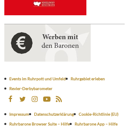
Events im Ruhrpott und Umfeld
Ruhrgebiet erleben
Revier-Derbybarometer
Impressum
Datenschutzerklärung
Cookie-Richtlinie (EU)
Ruhrbarone Browser Suite – Hilfe
Ruhrbarone App – Hilfe