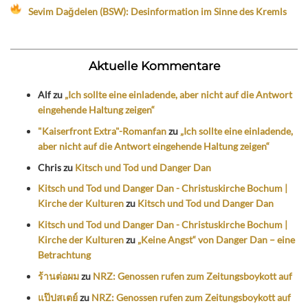
Sevim Dağdelen (BSW): Desinformation im Sinne des Kremls
Aktuelle Kommentare
Alf
zu
„Ich sollte eine einladende, aber nicht auf die Antwort
eingehende Haltung zeigen“
"Kaiserfront Extra"-Romanfan
zu
„Ich sollte eine einladende,
aber nicht auf die Antwort eingehende Haltung zeigen“
Chris
zu
Kitsch und Tod und Danger Dan
Kitsch und Tod und Danger Dan - Christuskirche Bochum |
Kirche der Kulturen
zu
Kitsch und Tod und Danger Dan
Kitsch und Tod und Danger Dan - Christuskirche Bochum |
Kirche der Kulturen
zu
„Keine Angst“ von Danger Dan – eine
Betrachtung
ร้านต่อผม
zu
NRZ: Genossen rufen zum Zeitungsboykott auf
แป๊ปสเตย์
zu
NRZ: Genossen rufen zum Zeitungsboykott auf