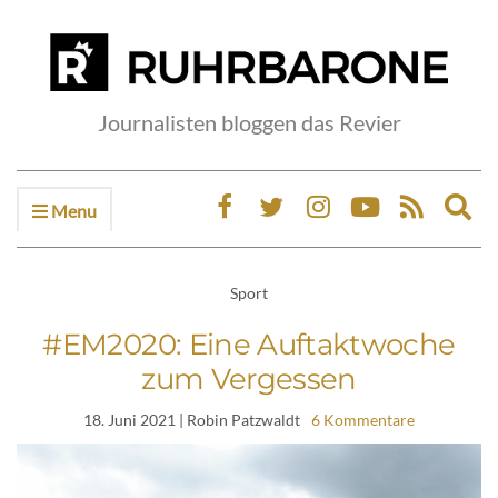
Journalisten bloggen das Revier
Menu
Ex
sea
fo
Sport
#EM2020: Eine Auftaktwoche
zum Vergessen
18. Juni 2021
| Robin Patzwaldt
6 Kommentare