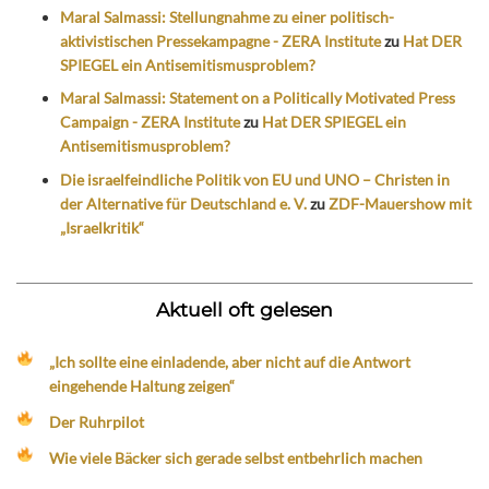
Maral Salmassi: Stellungnahme zu einer politisch-
aktivistischen Pressekampagne - ZERA Institute
zu
Hat DER
SPIEGEL ein Antisemitismusproblem?
Maral Salmassi: Statement on a Politically Motivated Press
Campaign - ZERA Institute
zu
Hat DER SPIEGEL ein
Antisemitismusproblem?
Die israelfeindliche Politik von EU und UNO – Christen in
der Alternative für Deutschland e. V.
zu
ZDF-Mauershow mit
„Israelkritik“
Aktuell oft gelesen
„Ich sollte eine einladende, aber nicht auf die Antwort
eingehende Haltung zeigen“
Der Ruhrpilot
Wie viele Bäcker sich gerade selbst entbehrlich machen