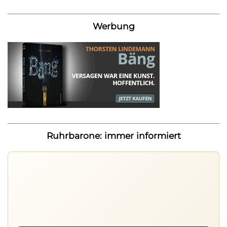
Werbung
Ruhrbarone: immer informiert
Ruhrbarone auf allen Geräten
Lies unterwegs weiter, speichere Beiträge und behalte
neue Texte direkt im Browser im Blick.