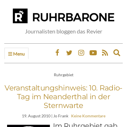
Journalisten bloggen das Revier
Menu
Ex
sea
fo
Ruhrgebiet
Veranstaltungshinweis: 10. Radio-
Tag im Neanderthal in der
Sternwarte
19. August 2010
| Jo Frank
Keine Kommentare
Im Ruhrgebiet gab