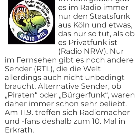
es im Radio immer
nur den Staatsfunk
aus Köln und etwas,
das nur so tut, als ob
es Privatfunk ist
(Radio NRW). Nur
im Fernsehen gibt es noch andere
Sender (RTL), die die Welt
allerdings auch nicht unbedingt
braucht. Alternative Sender, ob
„Piraten“ oder „Bürgerfunk“, waren
daher immer schon sehr beliebt.
Am 11.9. treffen sich Radiomacher
und -fans deshalb zum 10. Mal in
Erkrath.