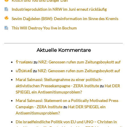
Kitsch und Tod und Danger Dan
Industrieproduktion in NRW im Juni erneut rückläufig
Sevim Dağdelen (BSW): Desinformation im Sinne des Kremls
This Will Destroy You live in Bochum
Aktuelle Kommentare
ร้านต่อผม
zu
NRZ: Genossen rufen zum Zeitungsboykott auf
แป๊ปสเตย์
zu
NRZ: Genossen rufen zum Zeitungsboykott auf
Maral Salmassi: Stellungnahme zu einer politisch-
aktivistischen Pressekampagne - ZERA Institute
zu
Hat DER
SPIEGEL ein Antisemitismusproblem?
Maral Salmassi: Statement on a Politically Motivated Press
Campaign - ZERA Institute
zu
Hat DER SPIEGEL ein
Antisemitismusproblem?
Die israelfeindliche Politik von EU und UNO – Christen in