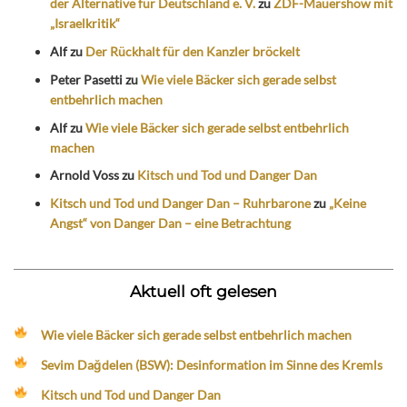
der Alternative für Deutschland e. V.
zu
ZDF-Mauershow mit
„Israelkritik“
Alf
zu
Der Rückhalt für den Kanzler bröckelt
Peter Pasetti
zu
Wie viele Bäcker sich gerade selbst
entbehrlich machen
Alf
zu
Wie viele Bäcker sich gerade selbst entbehrlich
machen
Arnold Voss
zu
Kitsch und Tod und Danger Dan
Kitsch und Tod und Danger Dan – Ruhrbarone
zu
„Keine
Angst“ von Danger Dan – eine Betrachtung
Aktuell oft gelesen
Wie viele Bäcker sich gerade selbst entbehrlich machen
Sevim Dağdelen (BSW): Desinformation im Sinne des Kremls
Kitsch und Tod und Danger Dan