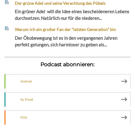
Der grüne Adel und seine Verachtung des Pöbels
Ein grüner Adel will die Idee eines bescheideneren Lebens
durchsetzen. Natürlich nur für die niederen...
Warum ich ein großer Fan der “letzten Generation” bin
Der Ökobewegung ist es in den vergangenen Jahren
perfekt gelungen, sich harmloser zu geben als...
Podcast abonnieren:
Android
by Email
RSS