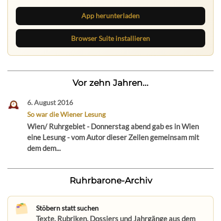
App herunterladen
Browser Suite installieren
Vor zehn Jahren...
6. August 2016
So war die Wiener Lesung
Wien/ Ruhrgebiet - Donnerstag abend gab es in Wien
eine Lesung - vom Autor dieser Zeilen gemeinsam mit
dem dem...
Ruhrbarone-Archiv
Stöbern statt suchen
Texte, Rubriken, Dossiers und Jahrgänge aus dem