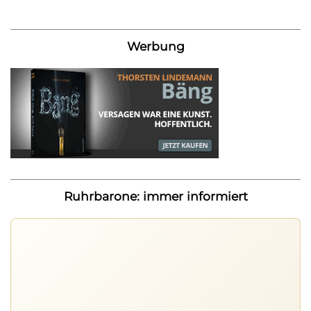
Werbung
Ruhrbarone: immer informiert
Ruhrbarone auf allen Geräten
Lies unterwegs weiter, speichere Beiträge und behalte
neue Texte direkt im Browser im Blick.