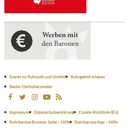
Events im Ruhrpott und Umfeld
Ruhrgebiet erleben
Revier-Derbybarometer
Impressum
Datenschutzerklärung
Cookie-Richtlinie (EU)
Ruhrbarone Browser Suite – Hilfe
Ruhrbarone App – Hilfe