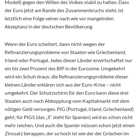
Modell) gegen den Willen des Volkes stabil zu halten. Dass
der Euro jetzt am Rande des Zusammenbruchs steht, ist
letztlich eine Folge seiner nach wie vor mangelnden
Akzeptanz in der deutschen Bevölkerung.
Wenn der Euro scheitert, dann nicht wegen der
Refinanzierungsprobleme von Staaten wie Griechenland,
Irland oder Portugal. Jedes dieser Länder erwirtschaftet nur
ein bis zwei Prozent des BIP in der Eurozone. Umgekehrt
wird ein Schuh draus: die Refinanzierungsprobleme dieser
kleinen Länder erklären sich aus der Euro-Krise – nicht
umgekehrt. Der Schutzschirm für den Euro kann diese drei
Staaten auch nach Abkopplung vom Kapitalmarkt mit dem
nötigen Geld versorgen. PIG (Portugal, Irland, Griechenland)
geht; für PIGS (das „S“ steht für Spanien) wird es schon nicht
mehr reichen. Und auch die Spanier müssen schon jetzt einen
Zinssatz berappen, der so hoch ist wie der der Griechen im