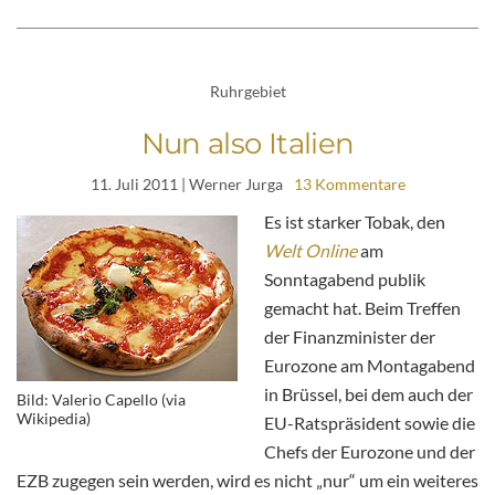
Ruhrgebiet
Nun also Italien
11. Juli 2011
| Werner Jurga
13 Kommentare
Es ist starker Tobak, den
Welt Online
am
Sonntagabend publik
gemacht hat. Beim Treffen
der Finanzminister der
Eurozone am Montagabend
in Brüssel, bei dem auch der
Bild: Valerio Capello (via
Wikipedia)
EU-Ratspräsident sowie die
Chefs der Eurozone und der
EZB zugegen sein werden, wird es nicht „nur“ um ein weiteres