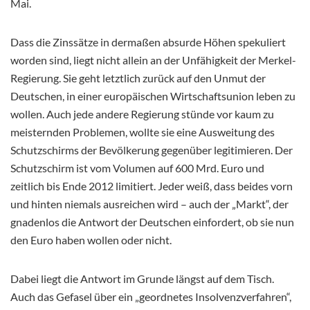
Mai.
Dass die Zinssätze in dermaßen absurde Höhen spekuliert
worden sind, liegt nicht allein an der Unfähigkeit der Merkel-
Regierung. Sie geht letztlich zurück auf den Unmut der
Deutschen, in einer europäischen Wirtschaftsunion leben zu
wollen. Auch jede andere Regierung stünde vor kaum zu
meisternden Problemen, wollte sie eine Ausweitung des
Schutzschirms der Bevölkerung gegenüber legitimieren. Der
Schutzschirm ist vom Volumen auf 600 Mrd. Euro und
zeitlich bis Ende 2012 limitiert. Jeder weiß, dass beides vorn
und hinten niemals ausreichen wird – auch der „Markt“, der
gnadenlos die Antwort der Deutschen einfordert, ob sie nun
den Euro haben wollen oder nicht.
Dabei liegt die Antwort im Grunde längst auf dem Tisch.
Auch das Gefasel über ein „geordnetes Insolvenzverfahren“,