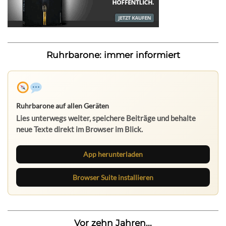
Ruhrbarone: immer informiert
Ruhrbarone auf allen Geräten
Lies unterwegs weiter, speichere Beiträge und behalte
neue Texte direkt im Browser im Blick.
App herunterladen
Browser Suite installieren
Vor zehn Jahren...