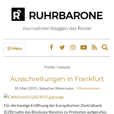
Journalisten bloggen das Revier
Menu
Ex
sea
fo
Politik
|
Umland
Ausschreitungen in Frankfurt
18. März 2015
| Sebastian Weiermann
9 Kommentare
Für die heutige Eröffnung der Europäischen Zentralbank
(EZB) hatte das Blockupy Bündnis zu Protesten aufgerufen.