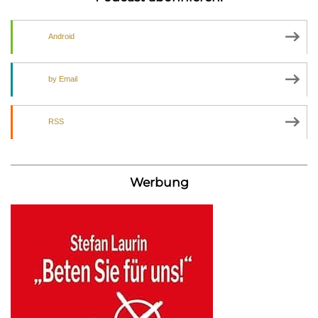
Android
by Email
RSS
Werbung