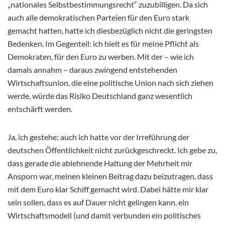
„nationales Selbstbestimmungsrecht“ zuzubilligen. Da sich
auch alle demokratischen Parteien für den Euro stark
gemacht hatten, hatte ich diesbezüglich nicht die geringsten
Bedenken. Im Gegenteil: ich hielt es für meine Pflicht als
Demokraten, für den Euro zu werben. Mit der – wie ich
damals annahm – daraus zwingend entstehenden
Wirtschaftsunion, die eine politische Union nach sich ziehen
werde, würde das Risiko Deutschland ganz wesentlich
entschärft werden.
Ja, ich gestehe: auch ich hatte vor der Irreführung der
deutschen Öffentlichkeit nicht zurückgeschreckt. Ich gebe zu,
dass gerade die ablehnende Haltung der Mehrheit mir
Ansporn war, meinen kleinen Beitrag dazu beizutragen, dass
mit dem Euro klar Schiff gemacht wird. Dabei hätte mir klar
sein sollen, dass es auf Dauer nicht gelingen kann, ein
Wirtschaftsmodell (und damit verbunden ein politisches