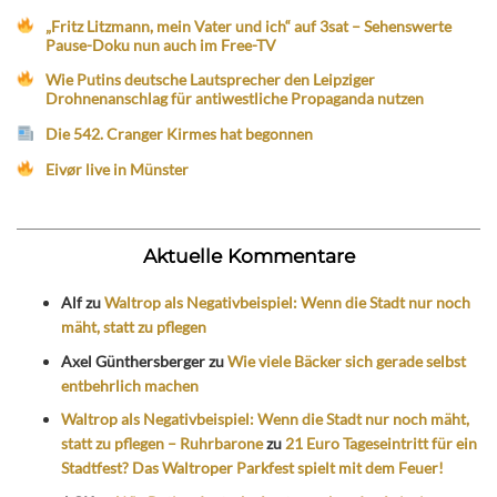
„Fritz Litzmann, mein Vater und ich“ auf 3sat – Sehenswerte
Pause-Doku nun auch im Free-TV
Wie Putins deutsche Lautsprecher den Leipziger
Drohnenanschlag für antiwestliche Propaganda nutzen
Die 542. Cranger Kirmes hat begonnen
Eivør live in Münster
Aktuelle Kommentare
Alf
zu
Waltrop als Negativbeispiel: Wenn die Stadt nur noch
mäht, statt zu pflegen
Axel Günthersberger
zu
Wie viele Bäcker sich gerade selbst
entbehrlich machen
Waltrop als Negativbeispiel: Wenn die Stadt nur noch mäht,
statt zu pflegen – Ruhrbarone
zu
21 Euro Tageseintritt für ein
Stadtfest? Das Waltroper Parkfest spielt mit dem Feuer!