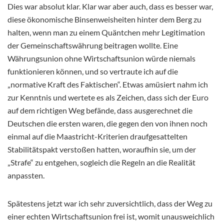
Dies war absolut klar. Klar war aber auch, dass es besser war,
diese ökonomische Binsenweisheiten hinter dem Berg zu
halten, wenn man zu einem Quäntchen mehr Legitimation
der Gemeinschaftswährung beitragen wollte. Eine
Währungsunion ohne Wirtschaftsunion würde niemals
funktionieren können, und so vertraute ich auf die
„normative Kraft des Faktischen“. Etwas amüsiert nahm ich
zur Kenntnis und wertete es als Zeichen, dass sich der Euro
auf dem richtigen Weg befände, dass ausgerechnet die
Deutschen die ersten waren, die gegen den von ihnen noch
einmal auf die Maastricht-Kriterien draufgesattelten
Stabilitätspakt verstoßen hatten, woraufhin sie, um der
„Strafe“ zu entgehen, sogleich die Regeln an die Realität
anpassten.
Spätestens jetzt war ich sehr zuversichtlich, dass der Weg zu
einer echten Wirtschaftsunion frei ist, womit unausweichlich