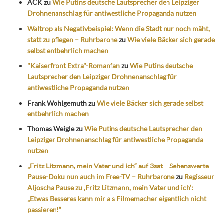
ACK
zu
Wie Putins deutsche Lautsprecher den Leipziger
Drohnenanschlag für antiwestliche Propaganda nutzen
Waltrop als Negativbeispiel: Wenn die Stadt nur noch mäht,
statt zu pflegen – Ruhrbarone
zu
Wie viele Bäcker sich gerade
selbst entbehrlich machen
"Kaiserfront Extra"-Romanfan
zu
Wie Putins deutsche
Lautsprecher den Leipziger Drohnenanschlag für
antiwestliche Propaganda nutzen
Frank Wohlgemuth
zu
Wie viele Bäcker sich gerade selbst
entbehrlich machen
Thomas Weigle
zu
Wie Putins deutsche Lautsprecher den
Leipziger Drohnenanschlag für antiwestliche Propaganda
nutzen
„Fritz Litzmann, mein Vater und ich“ auf 3sat – Sehenswerte
Pause-Doku nun auch im Free-TV – Ruhrbarone
zu
Regisseur
Aljoscha Pause zu ‚Fritz Litzmann, mein Vater und ich‘:
„Etwas Besseres kann mir als Filmemacher eigentlich nicht
passieren!“