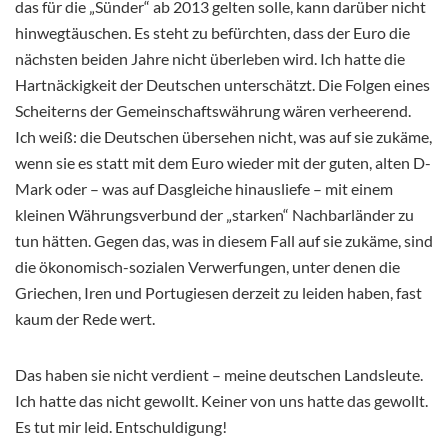
das für die „Sünder“ ab 2013 gelten solle, kann darüber nicht
hinwegtäuschen. Es steht zu befürchten, dass der Euro die
nächsten beiden Jahre nicht überleben wird. Ich hatte die
Hartnäckigkeit der Deutschen unterschätzt. Die Folgen eines
Scheiterns der Gemeinschaftswährung wären verheerend.
Ich weiß: die Deutschen übersehen nicht, was auf sie zukäme,
wenn sie es statt mit dem Euro wieder mit der guten, alten D-
Mark oder – was auf Dasgleiche hinausliefe – mit einem
kleinen Währungsverbund der „starken“ Nachbarländer zu
tun hätten. Gegen das, was in diesem Fall auf sie zukäme, sind
die ökonomisch-sozialen Verwerfungen, unter denen die
Griechen, Iren und Portugiesen derzeit zu leiden haben, fast
kaum der Rede wert.
Das haben sie nicht verdient – meine deutschen Landsleute.
Ich hatte das nicht gewollt. Keiner von uns hatte das gewollt.
Es tut mir leid. Entschuldigung!