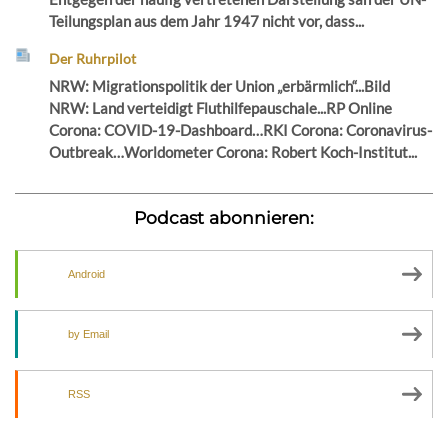
Teilungsplan aus dem Jahr 1947 nicht vor, dass...
Der Ruhrpilot
NRW: Migrationspolitik der Union „erbärmlich“...Bild
NRW: Land verteidigt Fluthilfepauschale...RP Online
Corona: COVID-19-Dashboard…RKI Corona: Coronavirus-
Outbreak…Worldometer Corona: Robert Koch-Institut...
Podcast abonnieren:
Android
by Email
RSS