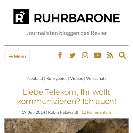
Journalisten bloggen das Revier
Menu
Ex
sea
fo
Neuland
|
Ruhrgebiet
|
Videos
|
Wirtschaft
Liebe Telekom, Ihr wollt
kommunizieren? Ich auch!
19. Juli 2014
| Robin Patzwaldt
12 Kommentare