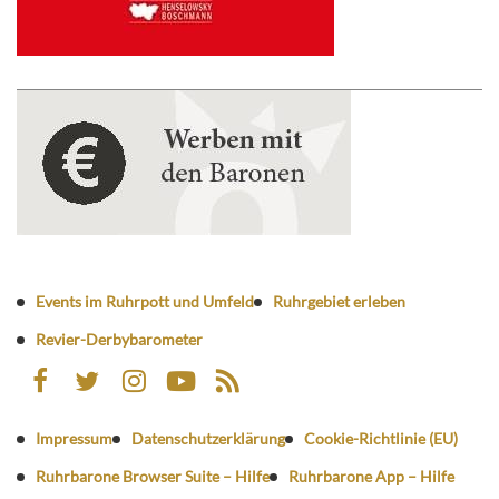
Events im Ruhrpott und Umfeld
Ruhrgebiet erleben
Revier-Derbybarometer
Impressum
Datenschutzerklärung
Cookie-Richtlinie (EU)
Ruhrbarone Browser Suite – Hilfe
Ruhrbarone App – Hilfe