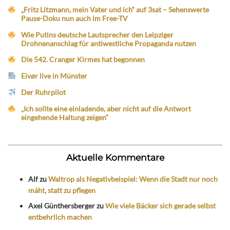
„Fritz Litzmann, mein Vater und ich“ auf 3sat – Sehenswerte
Pause-Doku nun auch im Free-TV
Wie Putins deutsche Lautsprecher den Leipziger
Drohnenanschlag für antiwestliche Propaganda nutzen
Die 542. Cranger Kirmes hat begonnen
Eivør live in Münster
Der Ruhrpilot
„Ich sollte eine einladende, aber nicht auf die Antwort
eingehende Haltung zeigen“
Aktuelle Kommentare
Alf
zu
Waltrop als Negativbeispiel: Wenn die Stadt nur noch
mäht, statt zu pflegen
Axel Günthersberger
zu
Wie viele Bäcker sich gerade selbst
entbehrlich machen