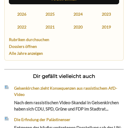
2026
2025
2024
2023
2022
2021
2020
2019
Rubriken durchsuchen
Dossiers öffnen
Alle Jahre anzeigen
Dir gefällt vielleicht auch
Gelsenkirchen zieht Konsequenzen aus rassistischem AfD-
Video
Nach dem rassistischen Video-Skandal in Gelsenkirchen
haben sich CDU, SPD, Grüne und FDP im Stadtrat...
Die Erfindung der Palästinenser
Entgegen der häufig vertretenen Darstellung sah der UN-