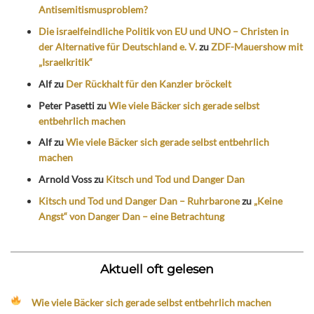
Antisemitismusproblem?
Die israelfeindliche Politik von EU und UNO – Christen in
der Alternative für Deutschland e. V.
zu
ZDF-Mauershow mit
„Israelkritik“
Alf
zu
Der Rückhalt für den Kanzler bröckelt
Peter Pasetti
zu
Wie viele Bäcker sich gerade selbst
entbehrlich machen
Alf
zu
Wie viele Bäcker sich gerade selbst entbehrlich
machen
Arnold Voss
zu
Kitsch und Tod und Danger Dan
Kitsch und Tod und Danger Dan – Ruhrbarone
zu
„Keine
Angst“ von Danger Dan – eine Betrachtung
Aktuell oft gelesen
Wie viele Bäcker sich gerade selbst entbehrlich machen