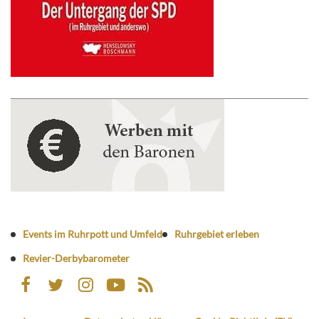
Events im Ruhrpott und Umfeld
Ruhrgebiet erleben
Revier-Derbybarometer