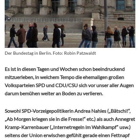
Der Bundestag in Berlin. Foto: Robin Patzwaldt
Es ist in diesen Tagen und Wochen schon beeindruckend
mitzuerleben, in welchem Tempo die ehemaligen großen
Volksparteien SPD und CDU/CSU sich vor unser aller Augen
darum bemühen weiter an Boden zu verlieren.
Sowohl SPD-Vorzeigepolitikerin Andrea Nahles („Bätschi!“,
„Ab Morgen kriegen sie in die Fresse!“ etc.) als auch Annegret
Kramp-Karrenbauer („Internetregeln im Wahlkampf“ usw.)
seitens der Union erwischen gefühlt gerade einen Fettnapf