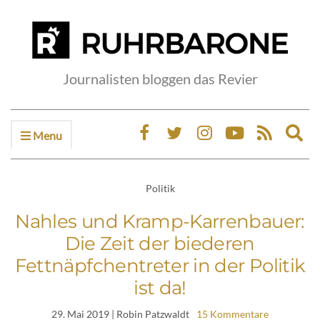
Journalisten bloggen das Revier
Menu
Ex
sea
fo
Politik
Nahles und Kramp-Karrenbauer:
Die Zeit der biederen
Fettnäpfchentreter in der Politik
ist da!
29. Mai 2019
| Robin Patzwaldt
15 Kommentare