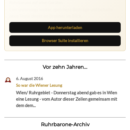
Lies unterwegs weiter, speichere Beiträge und behalte
neue Texte direkt im Browser im Blick.
App herunterladen
Browser Suite installieren
Vor zehn Jahren...
6. August 2016
So war die Wiener Lesung
Wien/ Ruhrgebiet - Donnerstag abend gab es in Wien
eine Lesung - vom Autor dieser Zeilen gemeinsam mit
dem dem...
Ruhrbarone-Archiv