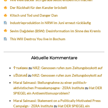
Der Rückhalt für den Kanzler bröckelt
Kitsch und Tod und Danger Dan
Industrieproduktion in NRW im Juni erneut rückläufig
Sevim Dağdelen (BSW): Desinformation im Sinne des Kremls
This Will Destroy You live in Bochum
Aktuelle Kommentare
ร้านต่อผม
zu
NRZ: Genossen rufen zum Zeitungsboykott auf
แป๊ปสเตย์
zu
NRZ: Genossen rufen zum Zeitungsboykott auf
Maral Salmassi: Stellungnahme zu einer politisch-
aktivistischen Pressekampagne - ZERA Institute
zu
Hat DER
SPIEGEL ein Antisemitismusproblem?
Maral Salmassi: Statement on a Politically Motivated Press
Campaign - ZERA Institute
zu
Hat DER SPIEGEL ein