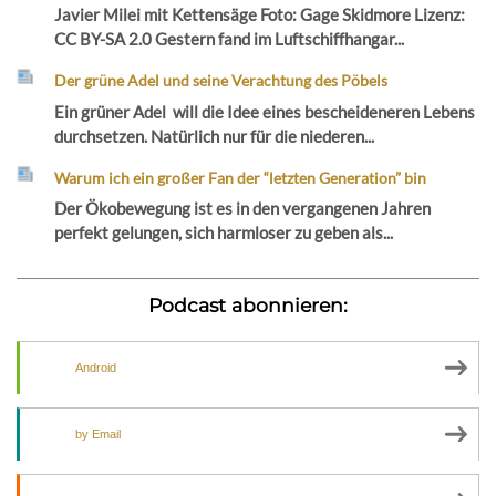
Javier Milei mit Kettensäge Foto: Gage Skidmore Lizenz:
CC BY-SA 2.0 Gestern fand im Luftschiffhangar...
Der grüne Adel und seine Verachtung des Pöbels
Ein grüner Adel will die Idee eines bescheideneren Lebens
durchsetzen. Natürlich nur für die niederen...
Warum ich ein großer Fan der “letzten Generation” bin
Der Ökobewegung ist es in den vergangenen Jahren
perfekt gelungen, sich harmloser zu geben als...
Podcast abonnieren:
Android
by Email