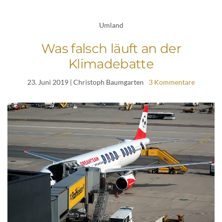
Umland
Was falsch läuft an der
Klimadebatte
23. Juni 2019
| Christoph Baumgarten
3 Kommentare