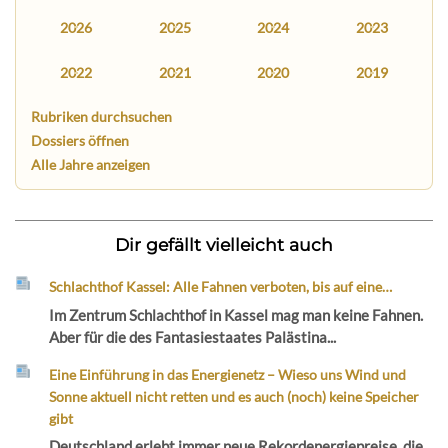
2026
2025
2024
2023
2022
2021
2020
2019
Rubriken durchsuchen
Dossiers öffnen
Alle Jahre anzeigen
Dir gefällt vielleicht auch
Schlachthof Kassel: Alle Fahnen verboten, bis auf eine…
Im Zentrum Schlachthof in Kassel mag man keine Fahnen.
Aber für die des Fantasiestaates Palästina...
Eine Einführung in das Energienetz – Wieso uns Wind und
Sonne aktuell nicht retten und es auch (noch) keine Speicher
gibt
Deutschland erlebt immer neue Rekordenergiepreise, die