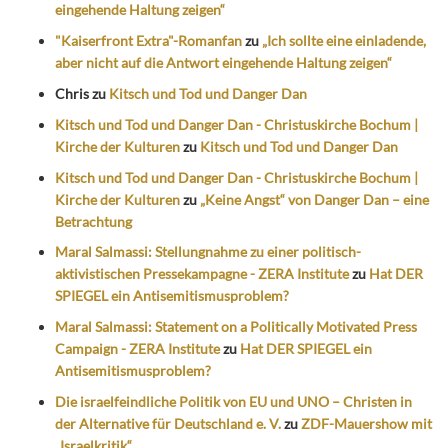
eingehende Haltung zeigen“
"Kaiserfront Extra"-Romanfan
zu
„Ich sollte eine einladende,
aber nicht auf die Antwort eingehende Haltung zeigen“
Chris
zu
Kitsch und Tod und Danger Dan
Kitsch und Tod und Danger Dan - Christuskirche Bochum |
Kirche der Kulturen
zu
Kitsch und Tod und Danger Dan
Kitsch und Tod und Danger Dan - Christuskirche Bochum |
Kirche der Kulturen
zu
„Keine Angst“ von Danger Dan – eine
Betrachtung
Maral Salmassi: Stellungnahme zu einer politisch-
aktivistischen Pressekampagne - ZERA Institute
zu
Hat DER
SPIEGEL ein Antisemitismusproblem?
Maral Salmassi: Statement on a Politically Motivated Press
Campaign - ZERA Institute
zu
Hat DER SPIEGEL ein
Antisemitismusproblem?
Die israelfeindliche Politik von EU und UNO – Christen in
der Alternative für Deutschland e. V.
zu
ZDF-Mauershow mit
„Israelkritik“