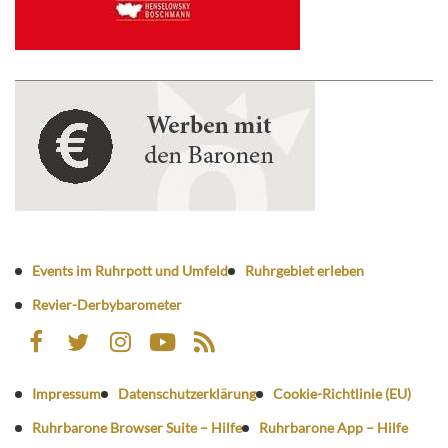
Events im Ruhrpott und Umfeld
Ruhrgebiet erleben
Revier-Derbybarometer
Impressum
Datenschutzerklärung
Cookie-Richtlinie (EU)
Ruhrbarone Browser Suite – Hilfe
Ruhrbarone App – Hilfe