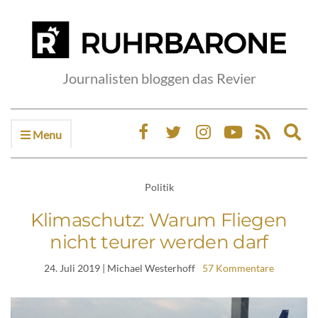
Journalisten bloggen das Revier
Menu
Ex
sea
fo
Politik
Klimaschutz: Warum Fliegen
nicht teurer werden darf
24. Juli 2019
| Michael Westerhoff
57 Kommentare