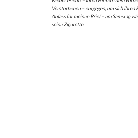
wieder erlebt! – ihren Hintern dem vorb
Verstorbenen – entgegen, um sich ihren 
Anlass für meinen Brief – am Samstag w
seine Zigarette.