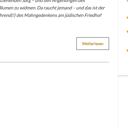
eiziehenden Sarg – und den Angehörigen des
Blumen zu widmen. Da raucht jemand – und das ist der
ährend(!) des Mahngedenkens am jüdischen Friedhof
Weiterlesen