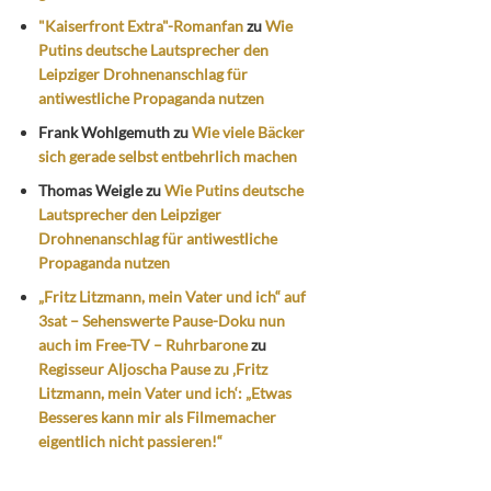
"Kaiserfront Extra"-Romanfan
zu
Wie
Putins deutsche Lautsprecher den
Leipziger Drohnenanschlag für
antiwestliche Propaganda nutzen
Frank Wohlgemuth
zu
Wie viele Bäcker
sich gerade selbst entbehrlich machen
Thomas Weigle
zu
Wie Putins deutsche
Lautsprecher den Leipziger
Drohnenanschlag für antiwestliche
Propaganda nutzen
„Fritz Litzmann, mein Vater und ich“ auf
3sat – Sehenswerte Pause-Doku nun
auch im Free-TV – Ruhrbarone
zu
Regisseur Aljoscha Pause zu ‚Fritz
Litzmann, mein Vater und ich‘: „Etwas
Besseres kann mir als Filmemacher
eigentlich nicht passieren!“