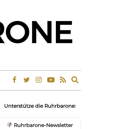
Expand
search
form
Unterstütze die Ruhrbarone:
Ruhrbarone-Newsletter