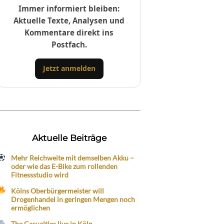
Immer informiert bleiben:
Aktuelle Texte, Analysen und
Kommentare direkt ins
Postfach.
Jetzt anmelden
Aktuelle Beiträge
Mehr Reichweite mit demselben Akku –
oder wie das E-Bike zum rollenden
Fitnessstudio wird
Kölns Oberbürgermeister will
Drogenhandel in geringen Mengen noch
ermöglichen
The Casualties live in Köln