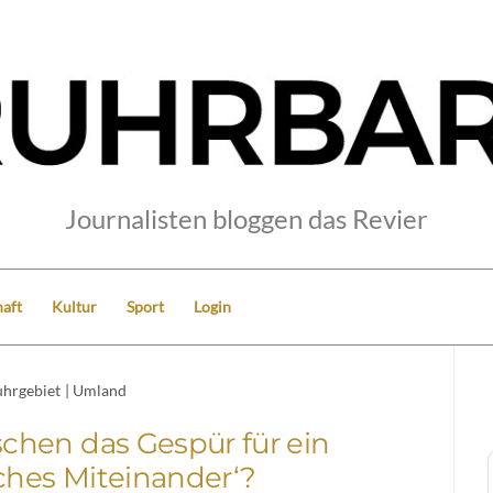
Journalisten bloggen das Revier
aft
Kultur
Sport
Login
hrgebiet
|
Umland
schen das Gespür für ein
ches Miteinander‘?