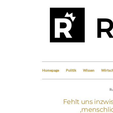
Homepage
Politik
Wissen
Wirtsch
Ru
Fehlt uns inzwi
‚menschli