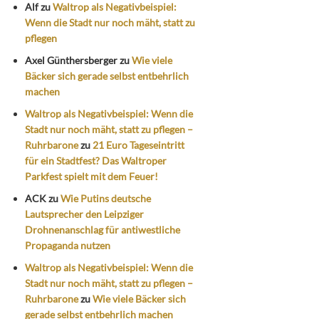
Alf
zu
Waltrop als Negativbeispiel:
Wenn die Stadt nur noch mäht, statt zu
pflegen
Axel Günthersberger
zu
Wie viele
Bäcker sich gerade selbst entbehrlich
machen
Waltrop als Negativbeispiel: Wenn die
Stadt nur noch mäht, statt zu pflegen –
Ruhrbarone
zu
21 Euro Tageseintritt
für ein Stadtfest? Das Waltroper
Parkfest spielt mit dem Feuer!
ACK
zu
Wie Putins deutsche
Lautsprecher den Leipziger
Drohnenanschlag für antiwestliche
Propaganda nutzen
Waltrop als Negativbeispiel: Wenn die
Stadt nur noch mäht, statt zu pflegen –
Ruhrbarone
zu
Wie viele Bäcker sich
gerade selbst entbehrlich machen