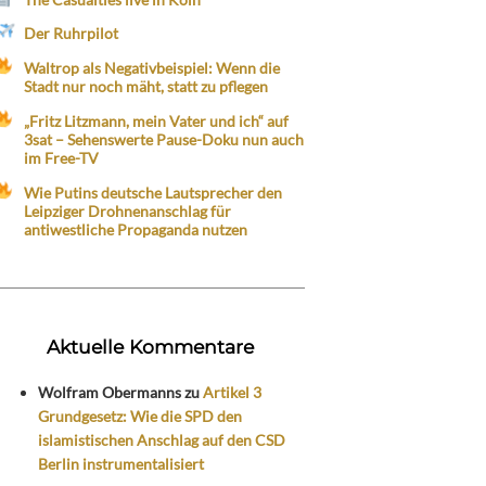
Der Ruhrpilot
Waltrop als Negativbeispiel: Wenn die
Stadt nur noch mäht, statt zu pflegen
„Fritz Litzmann, mein Vater und ich“ auf
3sat – Sehenswerte Pause-Doku nun auch
im Free-TV
Wie Putins deutsche Lautsprecher den
Leipziger Drohnenanschlag für
antiwestliche Propaganda nutzen
Aktuelle Kommentare
Wolfram Obermanns
zu
Artikel 3
Grundgesetz: Wie die SPD den
islamistischen Anschlag auf den CSD
Berlin instrumentalisiert