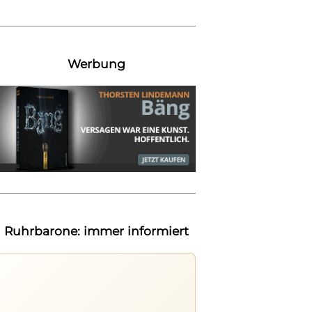
Werbung
Ruhrbarone: immer informiert
Ruhrbarone auf allen Geräten