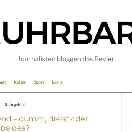
Journalisten bloggen das Revier
aft
Kultur
Sport
Login
Ruhrgebiet
nd – dumm, dreist oder
beides?