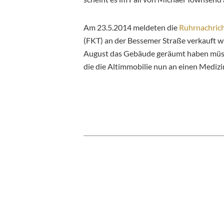
Am 23.5.2014 meldeten die
Ruhrnachric
(FKT) an der Bessemer Straße verkauft w
August das Gebäude geräumt haben müss
die die Altimmobilie nun an einen Medizin