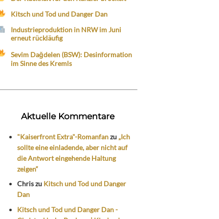
Kitsch und Tod und Danger Dan
Industrieproduktion in NRW im Juni
erneut rückläufig
Sevim Dağdelen (BSW): Desinformation
im Sinne des Kremls
Aktuelle Kommentare
"Kaiserfront Extra"-Romanfan
zu
„Ich
sollte eine einladende, aber nicht auf
die Antwort eingehende Haltung
zeigen“
Chris
zu
Kitsch und Tod und Danger
Dan
Kitsch und Tod und Danger Dan -