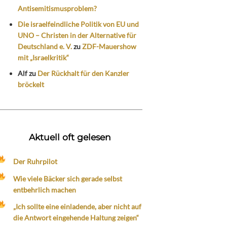
Antisemitismusproblem?
Die israelfeindliche Politik von EU und
UNO – Christen in der Alternative für
Deutschland e. V.
zu
ZDF-Mauershow
mit „Israelkritik“
Alf
zu
Der Rückhalt für den Kanzler
bröckelt
Aktuell oft gelesen
Der Ruhrpilot
Wie viele Bäcker sich gerade selbst
entbehrlich machen
„Ich sollte eine einladende, aber nicht auf
die Antwort eingehende Haltung zeigen“