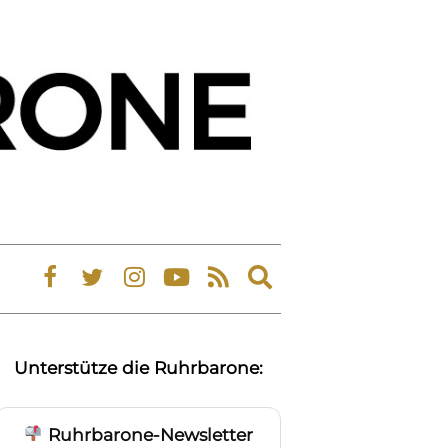
Expand
search
form
Unterstütze die Ruhrbarone:
Ruhrbarone-Newsletter