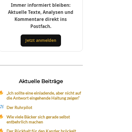
Immer informiert bleiben:
Aktuelle Texte, Analysen und
Kommentare direkt ins
Postfach.
Jetzt anmelden
Aktuelle Beiträge
„Ich sollte eine einladende, aber nicht auf
die Antwort eingehende Haltung zeigen“
Der Ruhrpilot
Wie viele Bäcker sich gerade selbst
entbehrlich machen
Der Rückhalt für den Kanzler bröckelt