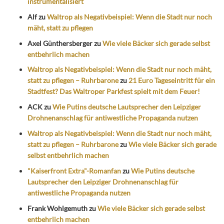
instrumentalisiert
Alf
zu
Waltrop als Negativbeispiel: Wenn die Stadt nur noch
mäht, statt zu pflegen
Axel Günthersberger
zu
Wie viele Bäcker sich gerade selbst
entbehrlich machen
Waltrop als Negativbeispiel: Wenn die Stadt nur noch mäht,
statt zu pflegen – Ruhrbarone
zu
21 Euro Tageseintritt für ein
Stadtfest? Das Waltroper Parkfest spielt mit dem Feuer!
ACK
zu
Wie Putins deutsche Lautsprecher den Leipziger
Drohnenanschlag für antiwestliche Propaganda nutzen
Waltrop als Negativbeispiel: Wenn die Stadt nur noch mäht,
statt zu pflegen – Ruhrbarone
zu
Wie viele Bäcker sich gerade
selbst entbehrlich machen
"Kaiserfront Extra"-Romanfan
zu
Wie Putins deutsche
Lautsprecher den Leipziger Drohnenanschlag für
antiwestliche Propaganda nutzen
Frank Wohlgemuth
zu
Wie viele Bäcker sich gerade selbst
entbehrlich machen