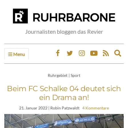
Journalisten bloggen das Revier
Menu
Ex
sea
fo
Ruhrgebiet
|
Sport
Beim FC Schalke 04 deutet sich
ein Drama an!
21. Januar 2022
| Robin Patzwaldt
4 Kommentare