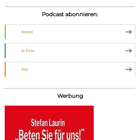
Podcast abonnieren:
Android
by Email
RSS
Werbung