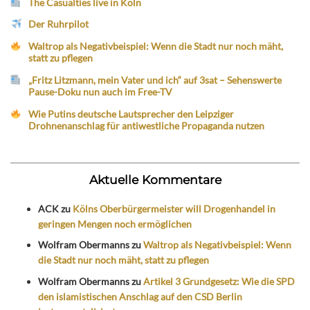
The Casualties live in Köln
Der Ruhrpilot
Waltrop als Negativbeispiel: Wenn die Stadt nur noch mäht,
statt zu pflegen
„Fritz Litzmann, mein Vater und ich“ auf 3sat – Sehenswerte
Pause-Doku nun auch im Free-TV
Wie Putins deutsche Lautsprecher den Leipziger
Drohnenanschlag für antiwestliche Propaganda nutzen
Aktuelle Kommentare
ACK
zu
Kölns Oberbürgermeister will Drogenhandel in
geringen Mengen noch ermöglichen
Wolfram Obermanns
zu
Waltrop als Negativbeispiel: Wenn
die Stadt nur noch mäht, statt zu pflegen
Wolfram Obermanns
zu
Artikel 3 Grundgesetz: Wie die SPD
den islamistischen Anschlag auf den CSD Berlin