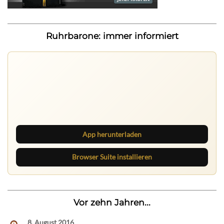
Ruhrbarone: immer informiert
Ruhrbarone auf allen Geräten
Lies unterwegs weiter, speichere Beiträge und behalte
neue Texte direkt im Browser im Blick.
App herunterladen
Browser Suite installieren
Vor zehn Jahren...
8. August 2016