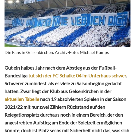
Die Fans in Gelsenkirchen. Archiv-Foto: Michael Kamps
Gut ein halbes Jahr nach dem Abstieg aus der Fußball-
Bundesliga
tut sich der FC Schalke 04 im Unterhaus schwer
.
Schwerer zumindest, als es viele zu Saisonbeginn gedacht
hätten. Zwar liegt der Klub aus Gelsenkirchen in der
aktuellen Tabelle
nach 19 absolvierten Spielen in der Saison
2021/22 mit nur zwei Zählern Rückstand auf den
Relegationsplatz durchaus noch in einem Bereich, der den
angestrebten Aufstieg am Ende der Spielzeit ermöglichen
könnte, doch ist Platz sechs mit Sicherheit nicht das, was sich