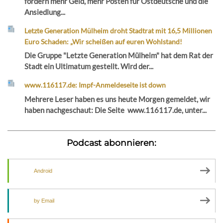
fordern mehr Geld, mehr Posten für Ostdeutsche und die
Ansiedlung...
Letzte Generation Mülheim droht Stadtrat mit 16,5 Millionen
Euro Schaden: „Wir scheißen auf euren Wohlstand!
Die Gruppe "Letzte Generation Mülheim" hat dem Rat der
Stadt ein Ultimatum gestellt. Wird der...
www.116117.de: Impf-Anmeldeseite ist down
Mehrere Leser haben es uns heute Morgen gemeldet, wir
haben nachgeschaut: Die Seite www.116117.de, unter...
Podcast abonnieren:
Android
by Email