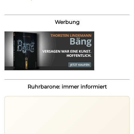
Werbung
Ruhrbarone: immer informiert
Ruhrbarone auf allen Geräten
Lies unterwegs weiter, speichere Beiträge und behalte
neue Texte direkt im Browser im Blick.