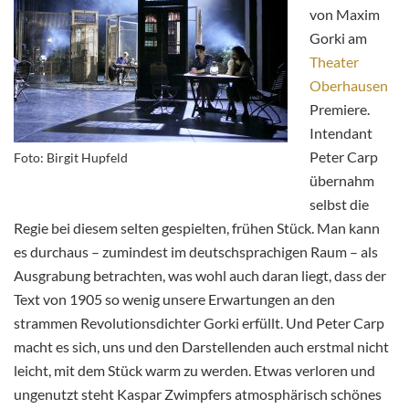
von Maxim
Gorki am
Theater
Oberhausen
Premiere.
Intendant
Peter Carp
Foto: Birgit Hupfeld
übernahm
selbst die
Regie bei diesem selten gespielten, frühen Stück. Man kann
es durchaus – zumindest im deutschsprachigen Raum – als
Ausgrabung betrachten, was wohl auch daran liegt, dass der
Text von 1905 so wenig unsere Erwartungen an den
strammen Revolutionsdichter Gorki erfüllt. Und Peter Carp
macht es sich, uns und den Darstellenden auch erstmal nicht
leicht, mit dem Stück warm zu werden. Etwas verloren und
ungenutzt steht Kaspar Zwimpfers atmosphärisch schönes