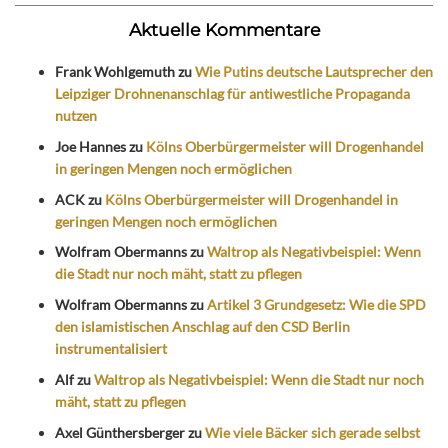
Aktuelle Kommentare
Frank Wohlgemuth
zu
Wie Putins deutsche Lautsprecher den
Leipziger Drohnenanschlag für antiwestliche Propaganda
nutzen
Joe Hannes
zu
Kölns Oberbürgermeister will Drogenhandel
in geringen Mengen noch ermöglichen
ACK
zu
Kölns Oberbürgermeister will Drogenhandel in
geringen Mengen noch ermöglichen
Wolfram Obermanns
zu
Waltrop als Negativbeispiel: Wenn
die Stadt nur noch mäht, statt zu pflegen
Wolfram Obermanns
zu
Artikel 3 Grundgesetz: Wie die SPD
den islamistischen Anschlag auf den CSD Berlin
instrumentalisiert
Alf
zu
Waltrop als Negativbeispiel: Wenn die Stadt nur noch
mäht, statt zu pflegen
Axel Günthersberger
zu
Wie viele Bäcker sich gerade selbst