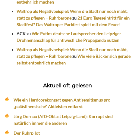
entbehrlich machen
Waltrop als Negativbeispiel: Wenn die Stadt nur noch mäht,
statt zu pflegen – Ruhrbarone
zu
21 Euro Tageseintritt für ein
Stadtfest? Das Waltroper Parkfest spielt mit dem Feuer!
ACK
zu
Wie Putins deutsche Lautsprecher den Leipziger
Drohnenanschlag für antiwestliche Propaganda nutzen
Waltrop als Negativbeispiel: Wenn die Stadt nur noch mäht,
statt zu pflegen – Ruhrbarone
zu
Wie viele Bäcker sich gerade
selbst entbehrlich machen
Aktuell oft gelesen
Wie ein Hardcorekonzert gegen Antisemitismus pro-
„palästinensische“ Aktivisten entlarvt
Jörg Dornau (AfD-Oblast Leipzig-Land): Korrupt sind
natürlich immer die anderen
Der Ruhrpilot