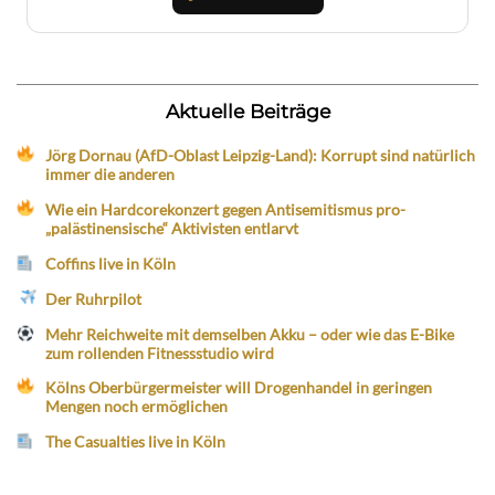
Aktuelle Beiträge
Jörg Dornau (AfD-Oblast Leipzig-Land): Korrupt sind natürlich
immer die anderen
Wie ein Hardcorekonzert gegen Antisemitismus pro-
„palästinensische“ Aktivisten entlarvt
Coffins live in Köln
Der Ruhrpilot
Mehr Reichweite mit demselben Akku – oder wie das E-Bike
zum rollenden Fitnessstudio wird
Kölns Oberbürgermeister will Drogenhandel in geringen
Mengen noch ermöglichen
The Casualties live in Köln