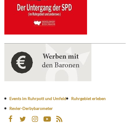
Events im Ruhrpott und Umfeld
Ruhrgebiet erleben
Revier-Derbybarometer