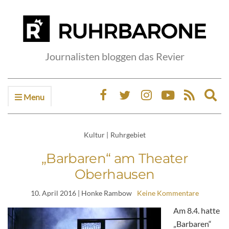
Journalisten bloggen das Revier
Menu
Ex
sea
fo
Kultur
|
Ruhrgebiet
„Barbaren“ am Theater
Oberhausen
10. April 2016
| Honke Rambow
Keine Kommentare
Am 8.4. hatte
„Barbaren“