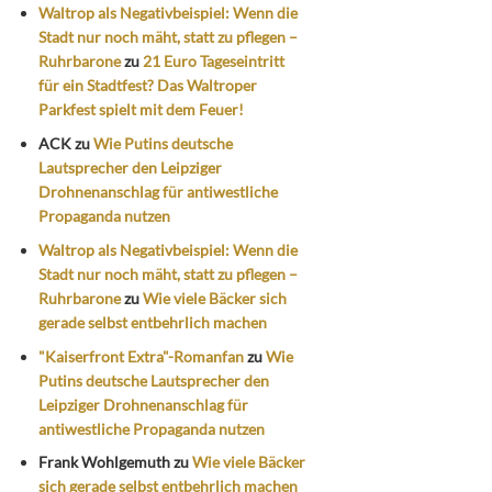
Waltrop als Negativbeispiel: Wenn die
Stadt nur noch mäht, statt zu pflegen –
Ruhrbarone
zu
21 Euro Tageseintritt
für ein Stadtfest? Das Waltroper
Parkfest spielt mit dem Feuer!
ACK
zu
Wie Putins deutsche
Lautsprecher den Leipziger
Drohnenanschlag für antiwestliche
Propaganda nutzen
Waltrop als Negativbeispiel: Wenn die
Stadt nur noch mäht, statt zu pflegen –
Ruhrbarone
zu
Wie viele Bäcker sich
gerade selbst entbehrlich machen
"Kaiserfront Extra"-Romanfan
zu
Wie
Putins deutsche Lautsprecher den
Leipziger Drohnenanschlag für
antiwestliche Propaganda nutzen
Frank Wohlgemuth
zu
Wie viele Bäcker
sich gerade selbst entbehrlich machen