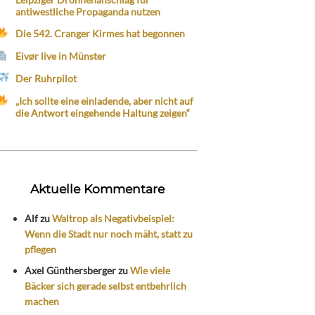
antiwestliche Propaganda nutzen
Die 542. Cranger Kirmes hat begonnen
Eivør live in Münster
Der Ruhrpilot
„Ich sollte eine einladende, aber nicht auf
die Antwort eingehende Haltung zeigen“
Aktuelle Kommentare
Alf
zu
Waltrop als Negativbeispiel:
Wenn die Stadt nur noch mäht, statt zu
pflegen
Axel Günthersberger
zu
Wie viele
Bäcker sich gerade selbst entbehrlich
machen