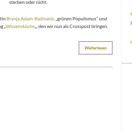
sterben oder nicht.
stin
Brynja Adam-Radmanic
„grünen Populismus“ und
g „
Wissensküche
„, den wir nun als Crosspost bringen.
Weiterlesen