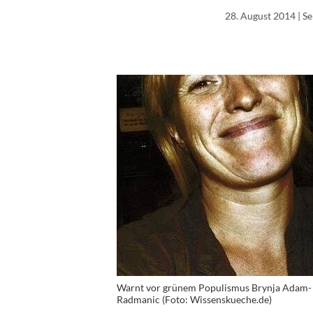
28. August 2014
| S
Warnt vor grünem Populismus Brynja Adam-
Radmanic (Foto: Wissenskueche.de)