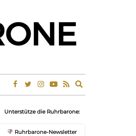
Expand
search
form
Unterstütze die Ruhrbarone:
Ruhrbarone-Newsletter