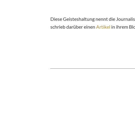
Diese Geisteshaltung nennt die Journali
schrieb darüber einen
Artikel
in ihrem Blo