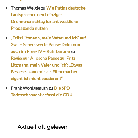
Thomas Weigle
zu
Wie Putins deutsche
Lautsprecher den Leipziger
Drohnenanschlag für antiwestliche
Propaganda nutzen
„Fritz Litzmann, mein Vater und ich“ auf
3sat – Sehenswerte Pause-Doku nun
auch im Free-TV – Ruhrbarone
zu
Regisseur Aljoscha Pause zu ‚Fritz
Litzmann, mein Vater und ich‘: „Etwas
Besseres kann mir als Filmemacher
eigentlich nicht passieren!“
Frank Wohlgemuth
zu
Die SPD-
Todessehnsucht erfasst die CDU
Aktuell oft gelesen