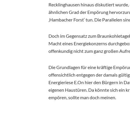
Recklinghausen hinaus diskutiert wurde,
ähnlichen Grad der Empörung hervorzuruf
‚Hambacher Forst‘ tun. Die Parallelen sin
Doch im Gegensatz zum Braunkohletagebau
Macht eines Energiekonzerns durchgebox
offenkundig nicht zum ganz großen Aufre
Die Grundlagen für eine kräftige Empöru
offensichtlich entgegen der damals gült
Energieriese E.On hier den Bürgern in Dat
eigenen Haustüren. Da könnte sich ein kr
empören, sollte man doch meinen.