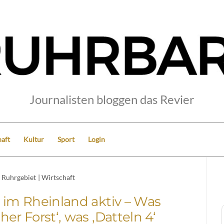
Journalisten bloggen das Revier
aft
Kultur
Sport
Login
Ruhrgebiet
|
Wirtschaft
 im Rheinland aktiv – Was
er Forst‘, was ‚Datteln 4‘