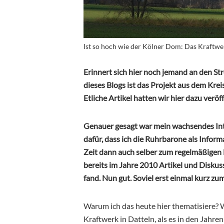
Ist so hoch wie der Kölner Dom: Das Kraftwer
Erinnert sich hier noch jemand an den St
dieses Blogs ist das Projekt aus dem Krei
Etliche Artikel hatten wir hier dazu verö
Genauer gesagt war mein wachsendes Int
dafür, dass ich die Ruhrbarone als Infor
Zeit dann auch selber zum regelmäßigen M
bereits im Jahre 2010 Artikel und Disku
fand. Nun gut. Soviel erst einmal kurz zu
Warum ich das heute hier thematisiere? W
Kraftwerk in Datteln, als es in den Jahr