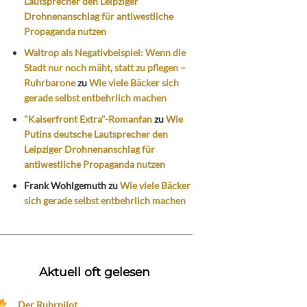
Lautsprecher den Leipziger
Drohnenanschlag für antiwestliche
Propaganda nutzen
Waltrop als Negativbeispiel: Wenn die
Stadt nur noch mäht, statt zu pflegen –
Ruhrbarone
zu
Wie viele Bäcker sich
gerade selbst entbehrlich machen
"Kaiserfront Extra"-Romanfan
zu
Wie
Putins deutsche Lautsprecher den
Leipziger Drohnenanschlag für
antiwestliche Propaganda nutzen
Frank Wohlgemuth
zu
Wie viele Bäcker
sich gerade selbst entbehrlich machen
Aktuell oft gelesen
Der Ruhrpilot