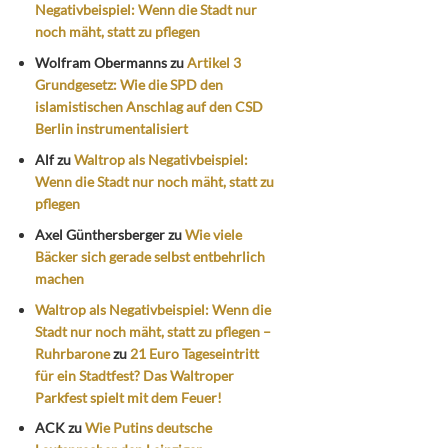
Negativbeispiel: Wenn die Stadt nur
noch mäht, statt zu pflegen
Wolfram Obermanns
zu
Artikel 3
Grundgesetz: Wie die SPD den
islamistischen Anschlag auf den CSD
Berlin instrumentalisiert
Alf
zu
Waltrop als Negativbeispiel:
Wenn die Stadt nur noch mäht, statt zu
pflegen
Axel Günthersberger
zu
Wie viele
Bäcker sich gerade selbst entbehrlich
machen
Waltrop als Negativbeispiel: Wenn die
Stadt nur noch mäht, statt zu pflegen –
Ruhrbarone
zu
21 Euro Tageseintritt
für ein Stadtfest? Das Waltroper
Parkfest spielt mit dem Feuer!
ACK
zu
Wie Putins deutsche