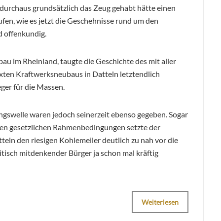
 durchaus grundsätzlich das Zeug gehabt hätte einen
en, wie es jetzt die Geschehnisse rund um den
d offenkundig.
 im Rheinland, taugte die Geschichte des mit aller
ten Kraftwerksneubaus in Datteln letztendlich
ger für die Massen.
ngswelle waren jedoch seinerzeit ebenso gegeben. Sogar
igen gesetzlichen Rahmenbedingungen setzte der
teln den riesigen Kohlemeiler deutlich zu nah vor die
itisch mitdenkender Bürger ja schon mal kräftig
Weiterlesen