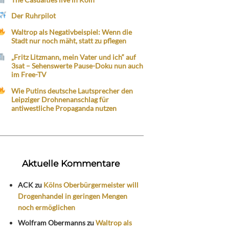
Der Ruhrpilot
Waltrop als Negativbeispiel: Wenn die
Stadt nur noch mäht, statt zu pflegen
„Fritz Litzmann, mein Vater und ich“ auf
3sat – Sehenswerte Pause-Doku nun auch
im Free-TV
Wie Putins deutsche Lautsprecher den
Leipziger Drohnenanschlag für
antiwestliche Propaganda nutzen
Aktuelle Kommentare
ACK
zu
Kölns Oberbürgermeister will
Drogenhandel in geringen Mengen
noch ermöglichen
Wolfram Obermanns
zu
Waltrop als