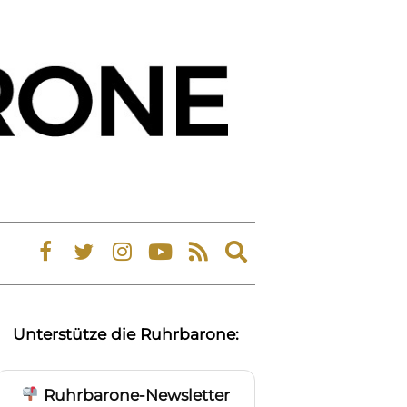
Expand
search
form
Unterstütze die Ruhrbarone:
Ruhrbarone-Newsletter