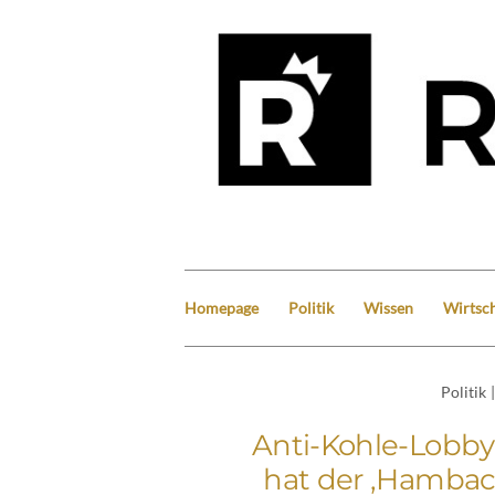
Homepage
Politik
Wissen
Wirtsch
Politik
|
Anti-Kohle-Lobby
hat der ‚Hambach