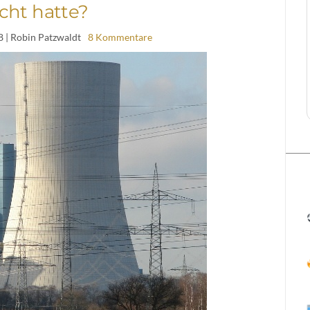
cht hatte?
8
| Robin Patzwaldt
8 Kommentare