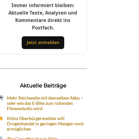
Immer informiert bleiben:
Aktuelle Texte, Analysen und
Kommentare direkt ins
Postfach.
Jetzt anmelden
Aktuelle Beiträge
Mehr Reichweite mit demselben Akku –
oder wie das E-Bike zum rollenden
Fitnessstudio wird
Kölns Oberbürgermeister will
Drogenhandel in geringen Mengen noch
ermöglichen
The Casualties live in Köln