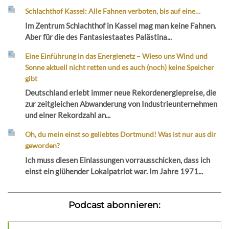
Schlachthof Kassel: Alle Fahnen verboten, bis auf eine…
Im Zentrum Schlachthof in Kassel mag man keine Fahnen.
Aber für die des Fantasiestaates Palästina...
Eine Einführung in das Energienetz – Wieso uns Wind und
Sonne aktuell nicht retten und es auch (noch) keine Speicher
gibt
Deutschland erlebt immer neue Rekordenergiepreise, die
zur zeitgleichen Abwanderung von Industrieunternehmen
und einer Rekordzahl an...
Oh, du mein einst so geliebtes Dortmund! Was ist nur aus dir
geworden?
Ich muss diesen Einlassungen vorrausschicken, dass ich
einst ein glühender Lokalpatriot war. Im Jahre 1971...
Podcast abonnieren: