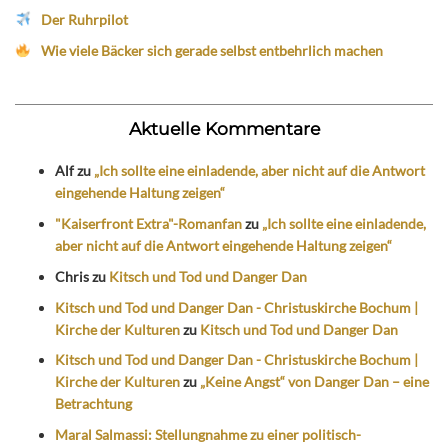
Der Ruhrpilot
Wie viele Bäcker sich gerade selbst entbehrlich machen
Aktuelle Kommentare
Alf
zu
„Ich sollte eine einladende, aber nicht auf die Antwort
eingehende Haltung zeigen“
"Kaiserfront Extra"-Romanfan
zu
„Ich sollte eine einladende,
aber nicht auf die Antwort eingehende Haltung zeigen“
Chris
zu
Kitsch und Tod und Danger Dan
Kitsch und Tod und Danger Dan - Christuskirche Bochum |
Kirche der Kulturen
zu
Kitsch und Tod und Danger Dan
Kitsch und Tod und Danger Dan - Christuskirche Bochum |
Kirche der Kulturen
zu
„Keine Angst“ von Danger Dan – eine
Betrachtung
Maral Salmassi: Stellungnahme zu einer politisch-