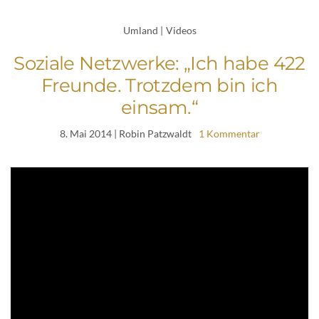
Umland
|
Videos
Soziale Netzwerke: „Ich habe 422
Freunde. Trotzdem bin ich
einsam.“
8. Mai 2014
| Robin Patzwaldt
1 Kommentar