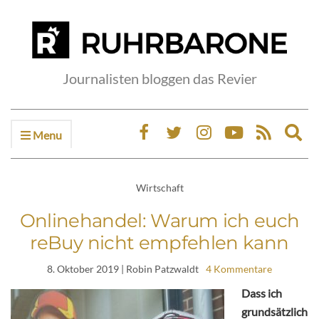
Journalisten bloggen das Revier
Menu
Ex
sea
fo
Wirtschaft
Onlinehandel: Warum ich euch
reBuy nicht empfehlen kann
8. Oktober 2019
| Robin Patzwaldt
4 Kommentare
Dass ich
grundsätzlich