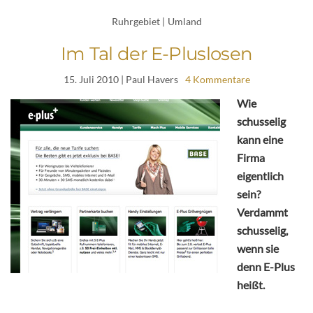
Ruhrgebiet
|
Umland
Im Tal der E-Pluslosen
15. Juli 2010
| Paul Havers
4 Kommentare
Wie
schusselig
kann eine
Firma
eigentlich
sein?
Verdammt
schusselig,
wenn sie
denn E-Plus
heißt.