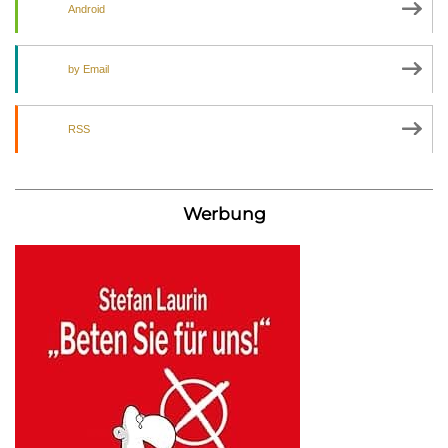
Android
by Email
RSS
Werbung