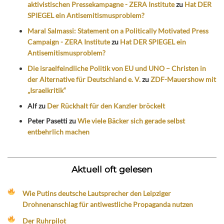
aktivistischen Pressekampagne - ZERA Institute
zu
Hat DER
SPIEGEL ein Antisemitismusproblem?
Maral Salmassi: Statement on a Politically Motivated Press
Campaign - ZERA Institute
zu
Hat DER SPIEGEL ein
Antisemitismusproblem?
Die israelfeindliche Politik von EU und UNO – Christen in
der Alternative für Deutschland e. V.
zu
ZDF-Mauershow mit
„Israelkritik“
Alf
zu
Der Rückhalt für den Kanzler bröckelt
Peter Pasetti
zu
Wie viele Bäcker sich gerade selbst
entbehrlich machen
Aktuell oft gelesen
Wie Putins deutsche Lautsprecher den Leipziger
Drohnenanschlag für antiwestliche Propaganda nutzen
Der Ruhrpilot