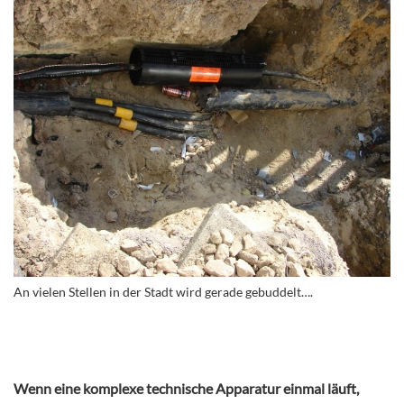
An vielen Stellen in der Stadt wird gerade gebuddelt….
Wenn eine komplexe technische Apparatur einmal läuft,