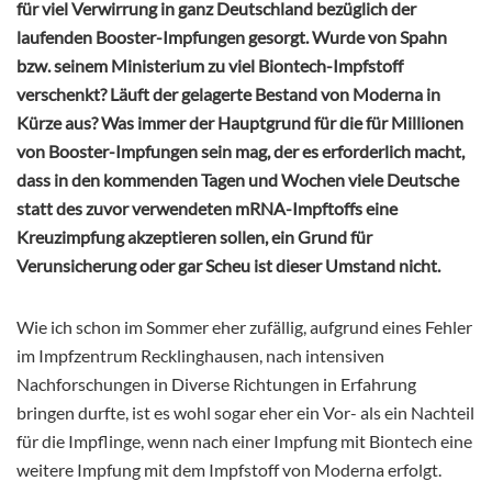
für viel Verwirrung in ganz Deutschland bezüglich der
laufenden Booster-Impfungen gesorgt. Wurde von Spahn
bzw. seinem Ministerium zu viel Biontech-Impfstoff
verschenkt? Läuft der gelagerte Bestand von Moderna in
Kürze aus? Was immer der Hauptgrund für die für Millionen
von Booster-Impfungen sein mag, der es erforderlich macht,
dass in den kommenden Tagen und Wochen viele Deutsche
statt des zuvor verwendeten mRNA-Impftoffs eine
Kreuzimpfung akzeptieren sollen, ein Grund für
Verunsicherung oder gar Scheu ist dieser Umstand nicht.
Wie ich schon im Sommer eher zufällig, aufgrund eines Fehler
im Impfzentrum Recklinghausen, nach intensiven
Nachforschungen in Diverse Richtungen in Erfahrung
bringen durfte, ist es wohl sogar eher ein Vor- als ein Nachteil
für die Impflinge, wenn nach einer Impfung mit Biontech eine
weitere Impfung mit dem Impfstoff von Moderna erfolgt.