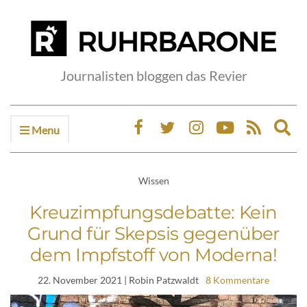
Journalisten bloggen das Revier
Menu
Ex
sea
fo
Wissen
Kreuzimpfungsdebatte: Kein
Grund für Skepsis gegenüber
dem Impfstoff von Moderna!
22. November 2021
| Robin Patzwaldt
8 Kommentare