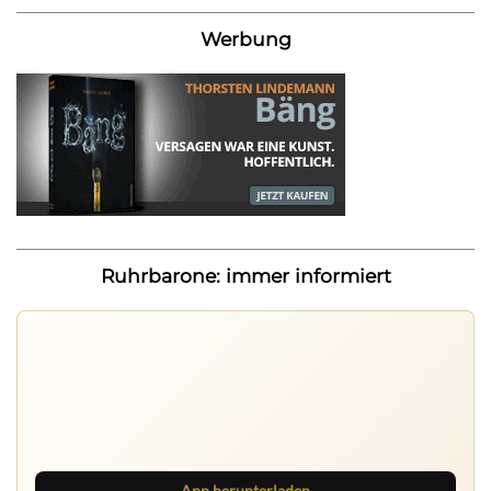
Werbung
Ruhrbarone: immer informiert
Ruhrbarone auf allen Geräten
Lies unterwegs weiter, speichere Beiträge und behalte
neue Texte direkt im Browser im Blick.
App herunterladen