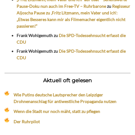
Pause-Doku nun auch im Free-TV – Ruhrbarone
zu
Regisseur
Aljoscha Pause zu ‚Fritz Litzmann, mein Vater und ich‘:
„Etwas Besseres kann mir als Filmemacher eigentlich nicht
passieren!“
Frank Wohlgemuth
zu
Die SPD-Todessehnsucht erfasst die
CDU
Frank Wohlgemuth
zu
Die SPD-Todessehnsucht erfasst die
CDU
Aktuell oft gelesen
Wie Putins deutsche Lautsprecher den Leipziger
Drohnenanschlag für antiwestliche Propaganda nutzen
Wenn die Stadt nur noch mäht, statt zu pflegen
Der Ruhrpilot