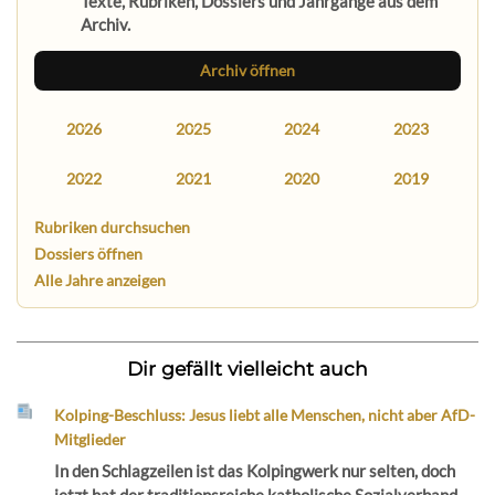
Texte, Rubriken, Dossiers und Jahrgänge aus dem
Archiv.
Archiv öffnen
2026
2025
2024
2023
2022
2021
2020
2019
Rubriken durchsuchen
Dossiers öffnen
Alle Jahre anzeigen
Dir gefällt vielleicht auch
Kolping-Beschluss: Jesus liebt alle Menschen, nicht aber AfD-
Mitglieder
In den Schlagzeilen ist das Kolpingwerk nur selten, doch
jetzt hat der traditionsreiche katholische Sozialverband...