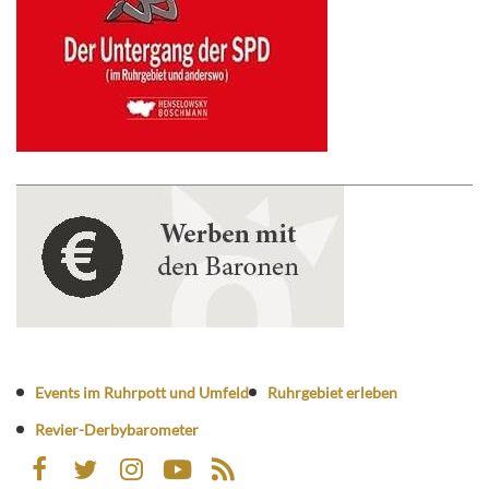
Events im Ruhrpott und Umfeld
Ruhrgebiet erleben
Revier-Derbybarometer