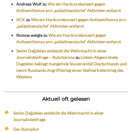
Andreas Wolf
zu
Wie ein Hardcorekonzert gegen
Antisemitismus pro-„palästinensische“ Aktivisten entlarvt
ACK
zu
Wie ein Hardcorekonzert gegen Antisemitismus pro-
„palästinensische“ Aktivisten entlarvt
thomas weigle
zu
Wie ein Hardcorekonzert gegen
Antisemitismus pro-„palästinensische“ Aktivisten entlarvt
Sevim Dağdelen entdeckt die Wehrmacht in einer
Journalistenfrage – Ruhrbarone
zu
Linken-Abgeordnete
Dagdelen beklagt mangelnde Souveränität Deutschlands und
nennt Russlands Angriffskrieg einen Stellvertreterkrieg des
Westens
Aktuell oft gelesen
Sevim Dağdelen entdeckt die Wehrmacht in einer
Journalistenfrage
Der Ruhrpilot