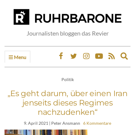
Journalisten bloggen das Revier
Menu
Ex
sea
fo
Politik
„Es geht darum, über einen Iran
jenseits dieses Regimes
nachzudenken“
9. April 2021
| Peter Ansmann
6 Kommentare