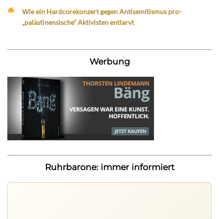
Wie ein Hardcorekonzert gegen Antisemitismus pro-
„palästinensische“ Aktivisten entlarvt
Werbung
Ruhrbarone: immer informiert
Ruhrbarone auf allen Geräten