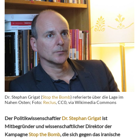
Dr. Stephan Grigat (
Stop the Bomb
) referierte über die Lage im
Nahen Osten; Foto:
Reclus
, CC0, via Wikimedia Commons
Der Politikwissenschaftler
Dr. Stephan Grigat
ist
Mitbegründer und wissenschaftlicher Direktor der
Kampagne
Stop the Bomb
, die sich gegen das iranische