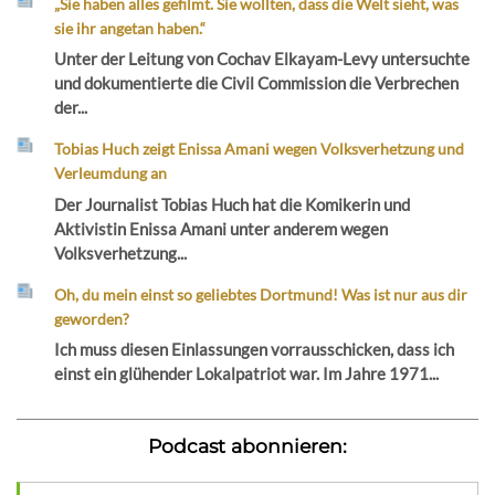
„Sie haben alles gefilmt. Sie wollten, dass die Welt sieht, was
sie ihr angetan haben.“
Unter der Leitung von Cochav Elkayam-Levy untersuchte
und dokumentierte die Civil Commission die Verbrechen
der...
Tobias Huch zeigt Enissa Amani wegen Volksverhetzung und
Verleumdung an
Der Journalist Tobias Huch hat die Komikerin und
Aktivistin Enissa Amani unter anderem wegen
Volksverhetzung...
Oh, du mein einst so geliebtes Dortmund! Was ist nur aus dir
geworden?
Ich muss diesen Einlassungen vorrausschicken, dass ich
einst ein glühender Lokalpatriot war. Im Jahre 1971...
Podcast abonnieren: