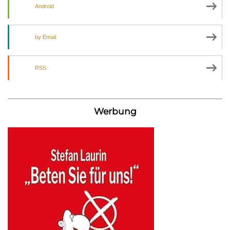
Android
by Email
RSS
Werbung