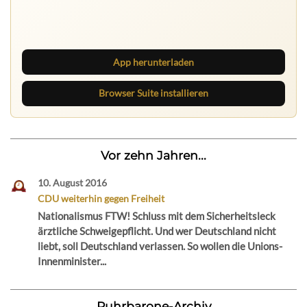
Lies unterwegs weiter, speichere Beiträge und behalte
neue Texte direkt im Browser im Blick.
App herunterladen
Browser Suite installieren
Vor zehn Jahren...
10. August 2016
CDU weiterhin gegen Freiheit
Nationalismus FTW! Schluss mit dem Sicherheitsleck
ärztliche Schweigepflicht. Und wer Deutschland nicht
liebt, soll Deutschland verlassen. So wollen die Unions-
Innenminister...
Ruhrbarone-Archiv