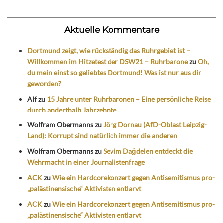
Aktuelle Kommentare
Dortmund zeigt, wie rückständig das Ruhrgebiet ist –
Willkommen im Hitzetest der DSW21 – Ruhrbarone
zu
Oh,
du mein einst so geliebtes Dortmund! Was ist nur aus dir
geworden?
Alf
zu
15 Jahre unter Ruhrbaronen – Eine persönliche Reise
durch anderthalb Jahrzehnte
Wolfram Obermanns
zu
Jörg Dornau (AfD-Oblast Leipzig-
Land): Korrupt sind natürlich immer die anderen
Wolfram Obermanns
zu
Sevim Dağdelen entdeckt die
Wehrmacht in einer Journalistenfrage
ACK
zu
Wie ein Hardcorekonzert gegen Antisemitismus pro-
„palästinensische“ Aktivisten entlarvt
ACK
zu
Wie ein Hardcorekonzert gegen Antisemitismus pro-
„palästinensische“ Aktivisten entlarvt