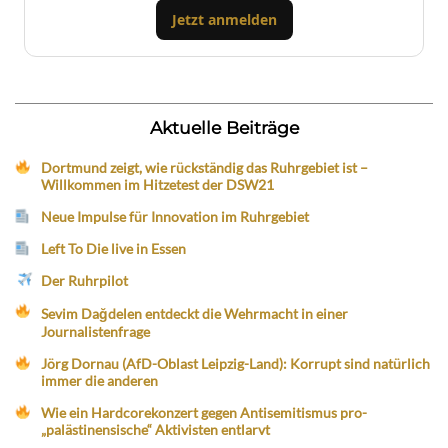
Jetzt anmelden
Aktuelle Beiträge
Dortmund zeigt, wie rückständig das Ruhrgebiet ist –
Willkommen im Hitzetest der DSW21
Neue Impulse für Innovation im Ruhrgebiet
Left To Die live in Essen
Der Ruhrpilot
Sevim Dağdelen entdeckt die Wehrmacht in einer
Journalistenfrage
Jörg Dornau (AfD-Oblast Leipzig-Land): Korrupt sind natürlich
immer die anderen
Wie ein Hardcorekonzert gegen Antisemitismus pro-
„palästinensische“ Aktivisten entlarvt