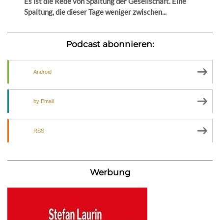
Es ist die Rede von Spaltung der Gesellschaft. Eine
Spaltung, die dieser Tage weniger zwischen...
Podcast abonnieren:
Android
by Email
RSS
Werbung