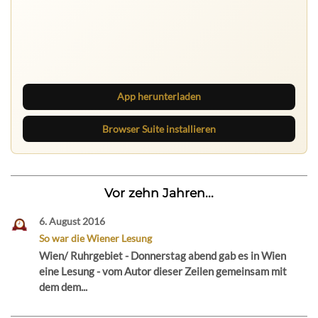
Ruhrbarone auf allen Geräten
Lies unterwegs weiter, speichere Beiträge und behalte
neue Texte direkt im Browser im Blick.
App herunterladen
Browser Suite installieren
Vor zehn Jahren...
6. August 2016
So war die Wiener Lesung
Wien/ Ruhrgebiet - Donnerstag abend gab es in Wien
eine Lesung - vom Autor dieser Zeilen gemeinsam mit
dem dem...