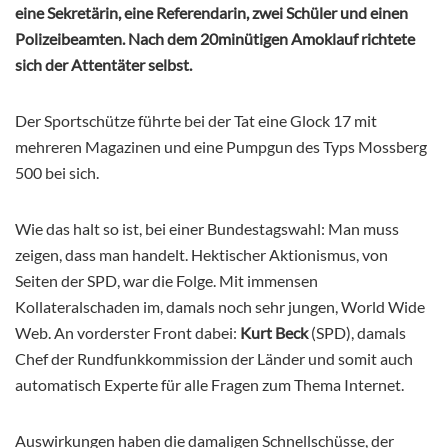
eine Sekretärin, eine Referendarin, zwei Schüler und einen
Polizeibeamten. Nach dem 20minütigen Amoklauf richtete
sich der Attentäter selbst.
Der Sportschütze führte bei der Tat eine Glock 17 mit
mehreren Magazinen und eine Pumpgun des Typs Mossberg
500 bei sich.
Wie das halt so ist, bei einer Bundestagswahl: Man muss
zeigen, dass man handelt. Hektischer Aktionismus, von
Seiten der SPD, war die Folge. Mit immensen
Kollateralschaden im, damals noch sehr jungen, World Wide
Web. An vorderster Front dabei:
Kurt Beck
(SPD), damals
Chef der Rundfunkkommission der Länder und somit auch
automatisch Experte für alle Fragen zum Thema Internet.
Auswirkungen haben die damaligen Schnellschüsse, der