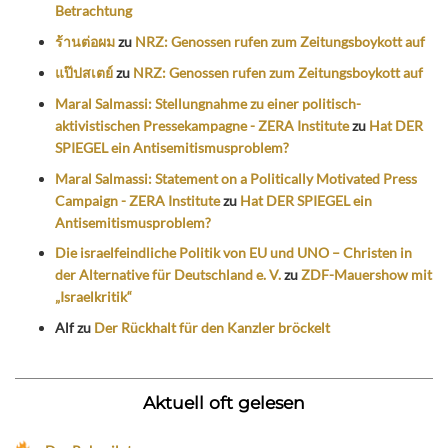
Betrachtung
ร้านต่อผม
zu
NRZ: Genossen rufen zum Zeitungsboykott auf
แป๊ปสเตย์
zu
NRZ: Genossen rufen zum Zeitungsboykott auf
Maral Salmassi: Stellungnahme zu einer politisch-
aktivistischen Pressekampagne - ZERA Institute
zu
Hat DER
SPIEGEL ein Antisemitismusproblem?
Maral Salmassi: Statement on a Politically Motivated Press
Campaign - ZERA Institute
zu
Hat DER SPIEGEL ein
Antisemitismusproblem?
Die israelfeindliche Politik von EU und UNO – Christen in
der Alternative für Deutschland e. V.
zu
ZDF-Mauershow mit
„Israelkritik“
Alf
zu
Der Rückhalt für den Kanzler bröckelt
Aktuell oft gelesen