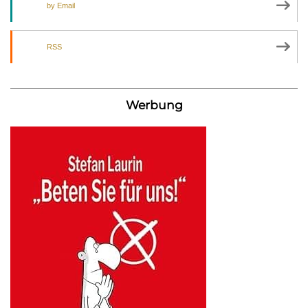
by Email
RSS
Werbung