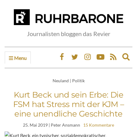
Journalisten bloggen das Revier
Menu
Ex
sea
fo
Neuland
|
Politik
Kurt Beck und sein Erbe: Die
FSM hat Stress mit der KJM –
eine unendliche Geschichte
25. Mai 2019
| Peter Ansmann
15 Kommentare