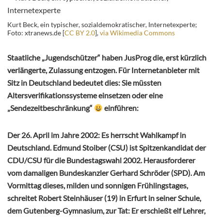
Kurt Beck, ein typischer, sozialdemokratischer, Internetexperte;
Foto: xtranews.de [
CC BY 2.0
],
via Wikimedia Commons
Staatliche „Jugendschützer“ haben JusProg die, erst kürzlich
verlängerte, Zulassung entzogen. Für Internetanbieter mit
Sitz in Deutschland bedeutet dies: Sie müssten
Altersverifikationssysteme einsetzen oder eine
„Sendezeitbeschränkung“
einführen:
Der 26. April im Jahre 2002: Es herrscht Wahlkampf in
Deutschland. Edmund Stoiber (CSU) ist Spitzenkandidat der
CDU/CSU für die Bundestagswahl 2002. Herausforderer
vom damaligen Bundeskanzler Gerhard Schröder (SPD). Am
Vormittag dieses, milden und sonnigen Frühlingstages,
schreitet Robert Steinhäuser (19) in Erfurt in seiner Schule,
dem Gutenberg-Gymnasium, zur Tat: Er erschießt elf Lehrer,