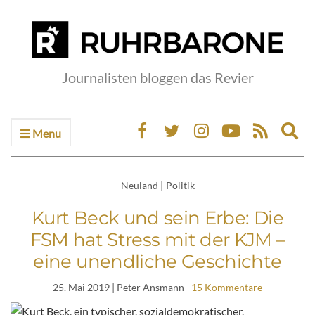
Journalisten bloggen das Revier
Menu
Ex
sea
fo
Neuland
|
Politik
Kurt Beck und sein Erbe: Die
FSM hat Stress mit der KJM –
eine unendliche Geschichte
25. Mai 2019
| Peter Ansmann
15 Kommentare