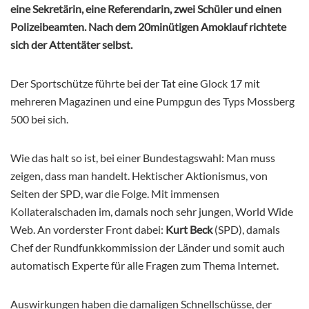
eine Sekretärin, eine Referendarin, zwei Schüler und einen
Polizeibeamten. Nach dem 20minütigen Amoklauf richtete
sich der Attentäter selbst.
Der Sportschütze führte bei der Tat eine Glock 17 mit
mehreren Magazinen und eine Pumpgun des Typs Mossberg
500 bei sich.
Wie das halt so ist, bei einer Bundestagswahl: Man muss
zeigen, dass man handelt. Hektischer Aktionismus, von
Seiten der SPD, war die Folge. Mit immensen
Kollateralschaden im, damals noch sehr jungen, World Wide
Web. An vorderster Front dabei:
Kurt Beck
(SPD), damals
Chef der Rundfunkkommission der Länder und somit auch
automatisch Experte für alle Fragen zum Thema Internet.
Auswirkungen haben die damaligen Schnellschüsse, der