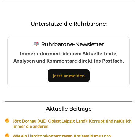
Unterstütze die Ruhrbarone:
Ruhrbarone-Newsletter
Immer informiert bleiben: Aktuelle Texte,
Analysen und Kommentare direkt ins Postfach.
Jetzt anmelden
Aktuelle Beiträge
Jörg Dornau (AfD-Oblast Leipzig-Land): Korrupt sind natürlich
immer die anderen
Wie ein Hardcorekonzert gegen Antisemitismus pro-