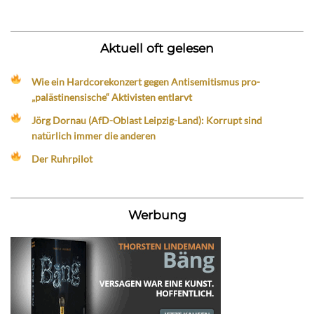
Aktuell oft gelesen
Wie ein Hardcorekonzert gegen Antisemitismus pro-
„palästinensische“ Aktivisten entlarvt
Jörg Dornau (AfD-Oblast Leipzig-Land): Korrupt sind
natürlich immer die anderen
Der Ruhrpilot
Werbung