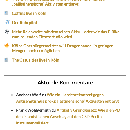
„palästinensische“ Aktivisten entlarvt
Coffins live in Köln
Der Ruhrpilot
Mehr Reichweite mit demselben Akku – oder wie das E-Bike
zum rollenden Fitnessstudio wird
Kölns Oberbürgermeister will Drogenhandel in geringen
Mengen noch ermöglichen
The Casualties live in Köln
Aktuelle Kommentare
Andreas Wolf
zu
Wie ein Hardcorekonzert gegen
Antisemitismus pro-„palästinensische“ Aktivisten entlarvt
Frank Wohlgemuth
zu
Artikel 3 Grundgesetz: Wie die SPD
den islamistischen Anschlag auf den CSD Berlin
instrumentalisiert