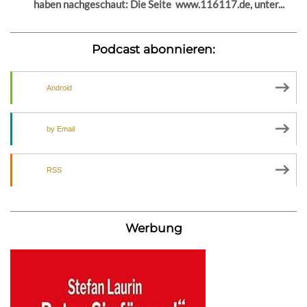
haben nachgeschaut: Die Seite www.116117.de, unter...
Podcast abonnieren:
Android
by Email
RSS
Werbung