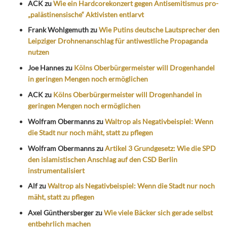
ACK
zu
Wie ein Hardcorekonzert gegen Antisemitismus pro-
„palästinensische“ Aktivisten entlarvt
Frank Wohlgemuth
zu
Wie Putins deutsche Lautsprecher den
Leipziger Drohnenanschlag für antiwestliche Propaganda
nutzen
Joe Hannes
zu
Kölns Oberbürgermeister will Drogenhandel
in geringen Mengen noch ermöglichen
ACK
zu
Kölns Oberbürgermeister will Drogenhandel in
geringen Mengen noch ermöglichen
Wolfram Obermanns
zu
Waltrop als Negativbeispiel: Wenn
die Stadt nur noch mäht, statt zu pflegen
Wolfram Obermanns
zu
Artikel 3 Grundgesetz: Wie die SPD
den islamistischen Anschlag auf den CSD Berlin
instrumentalisiert
Alf
zu
Waltrop als Negativbeispiel: Wenn die Stadt nur noch
mäht, statt zu pflegen
Axel Günthersberger
zu
Wie viele Bäcker sich gerade selbst
entbehrlich machen