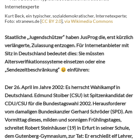
Kurt Beck, ein typischer, sozialdemokratischer, Internetexperte;
Foto: xtranews.de [
CC BY 2.0
],
via Wikimedia Commons
Staatliche „Jugendschützer“ haben JusProg die, erst kürzlich
verlängerte, Zulassung entzogen. Für Internetanbieter mit
Sitz in Deutschland bedeutet dies: Sie müssten
Altersverifikationssysteme einsetzen oder eine
„Sendezeitbeschränkung“
einführen:
Der 26. April im Jahre 2002: Es herrscht Wahlkampf in
Deutschland. Edmund Stoiber (CSU) ist Spitzenkandidat der
CDU/CSU für die Bundestagswahl 2002. Herausforderer
vom damaligen Bundeskanzler Gerhard Schröder (SPD). Am
Vormittag dieses, milden und sonnigen Frühlingstages,
schreitet Robert Steinhäuser (19) in Erfurt in seiner Schule,
dem Gutenberg-Gymnasium, zur Tat: Er erschießt elf Lehrer,