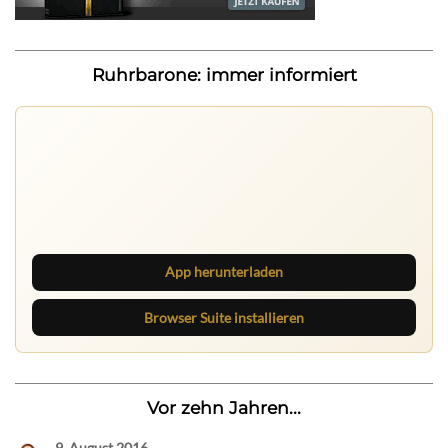
Ruhrbarone: immer informiert
Ruhrbarone auf allen Geräten
Lies unterwegs weiter, speichere Beiträge und behalte
neue Texte direkt im Browser im Blick.
App herunterladen
Browser Suite installieren
Vor zehn Jahren...
9. August 2016