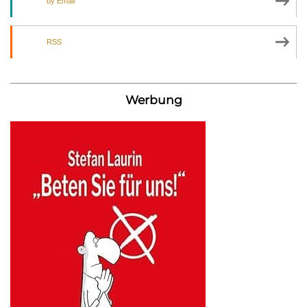
by Email
RSS
Werbung