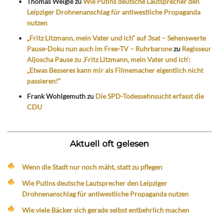
Thomas Weigle
zu
Wie Putins deutsche Lautsprecher den
Leipziger Drohnenanschlag für antiwestliche Propaganda
nutzen
„Fritz Litzmann, mein Vater und ich“ auf 3sat – Sehenswerte
Pause-Doku nun auch im Free-TV – Ruhrbarone
zu
Regisseur
Aljoscha Pause zu ‚Fritz Litzmann, mein Vater und ich‘:
„Etwas Besseres kann mir als Filmemacher eigentlich nicht
passieren!“
Frank Wohlgemuth
zu
Die SPD-Todessehnsucht erfasst die
CDU
Aktuell oft gelesen
Wenn die Stadt nur noch mäht, statt zu pflegen
Wie Putins deutsche Lautsprecher den Leipziger
Drohnenanschlag für antiwestliche Propaganda nutzen
Wie viele Bäcker sich gerade selbst entbehrlich machen