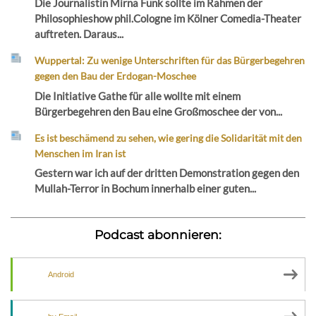
Die Journalistin Mirna Funk sollte im Rahmen der
Philosophieshow phil.Cologne im Kölner Comedia-Theater
auftreten. Daraus...
Wuppertal: Zu wenige Unterschriften für das Bürgerbegehren
gegen den Bau der Erdogan-Moschee
Die Initiative Gathe für alle wollte mit einem
Bürgerbegehren den Bau eine Großmoschee der von...
Es ist beschämend zu sehen, wie gering die Solidarität mit den
Menschen im Iran ist
Gestern war ich auf der dritten Demonstration gegen den
Mullah-Terror in Bochum innerhalb einer guten...
Podcast abonnieren:
Android