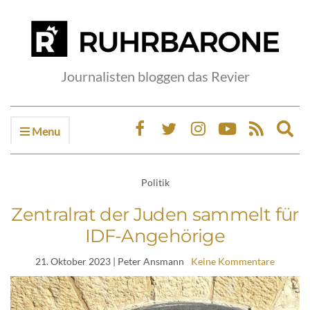
Journalisten bloggen das Revier
Menu
Ex
sea
fo
Politik
Zentralrat der Juden sammelt für
IDF-Angehörige
21. Oktober 2023
| Peter Ansmann
Keine Kommentare