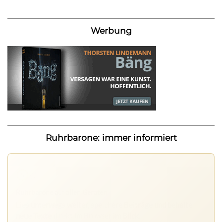
Werbung
Ruhrbarone: immer informiert
Ruhrbarone auf allen Geräten
Lies unterwegs weiter, speichere Beiträge und behalte
neue Texte direkt im Browser im Blick.