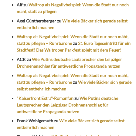
Alf
zu
Waltrop als Negativbeispiel: Wenn die Stadt nur noch
mäht, statt zu pflegen
Axel Günthersberger
zu
Wie viele Bäcker sich gerade selbst
entbehrlich machen
Waltrop als Negativbeispiel: Wenn die Stadt nur noch mäht,
statt zu pflegen – Ruhrbarone
zu
21 Euro Tageseintritt für ein
Stadtfest? Das Waltroper Parkfest spielt mit dem Feuer!
ACK
zu
Wie Putins deutsche Lautsprecher den Leipziger
Drohnenanschlag für antiwestliche Propaganda nutzen
Waltrop als Negativbeispiel: Wenn die Stadt nur noch mäht,
statt zu pflegen – Ruhrbarone
zu
Wie viele Bäcker sich gerade
selbst entbehrlich machen
"Kaiserfront Extra"-Romanfan
zu
Wie Putins deutsche
Lautsprecher den Leipziger Drohnenanschlag für
antiwestliche Propaganda nutzen
Frank Wohlgemuth
zu
Wie viele Bäcker sich gerade selbst
entbehrlich machen