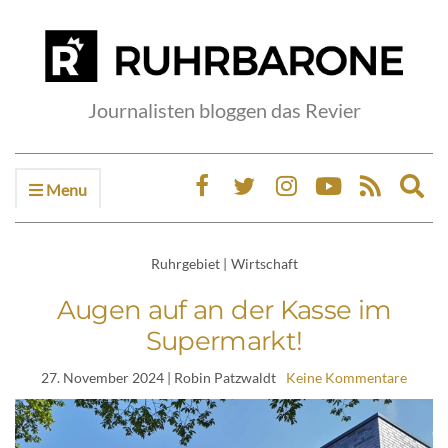
Journalisten bloggen das Revier
Menu
Ex
sea
fo
Ruhrgebiet
|
Wirtschaft
Augen auf an der Kasse im
Supermarkt!
27. November 2024
| Robin Patzwaldt
Keine Kommentare