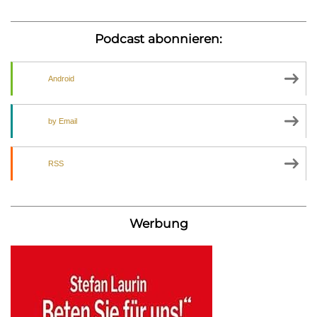
Podcast abonnieren:
Android
by Email
RSS
Werbung