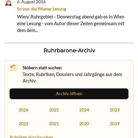
6. August 2016
So war die Wiener Lesung
Wien/ Ruhrgebiet - Donnerstag abend gab es in Wien
eine Lesung - vom Autor dieser Zeilen gemeinsam mit
dem dem...
Ruhrbarone-Archiv
Stöbern statt suchen
Texte, Rubriken, Dossiers und Jahrgänge aus dem
Archiv.
Archiv öffnen
2026
2025
2024
2023
2022
2021
2020
2019
Rubriken durchsuchen