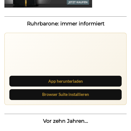
Ruhrbarone: immer informiert
Ruhrbarone auf allen Geräten
Lies unterwegs weiter, speichere Beiträge und behalte
neue Texte direkt im Browser im Blick.
App herunterladen
Browser Suite installieren
Vor zehn Jahren...