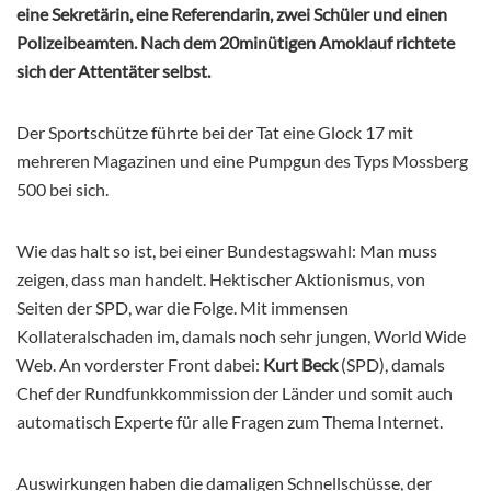
eine Sekretärin, eine Referendarin, zwei Schüler und einen
Polizeibeamten. Nach dem 20minütigen Amoklauf richtete
sich der Attentäter selbst.
Der Sportschütze führte bei der Tat eine Glock 17 mit
mehreren Magazinen und eine Pumpgun des Typs Mossberg
500 bei sich.
Wie das halt so ist, bei einer Bundestagswahl: Man muss
zeigen, dass man handelt. Hektischer Aktionismus, von
Seiten der SPD, war die Folge. Mit immensen
Kollateralschaden im, damals noch sehr jungen, World Wide
Web. An vorderster Front dabei:
Kurt Beck
(SPD), damals
Chef der Rundfunkkommission der Länder und somit auch
automatisch Experte für alle Fragen zum Thema Internet.
Auswirkungen haben die damaligen Schnellschüsse, der