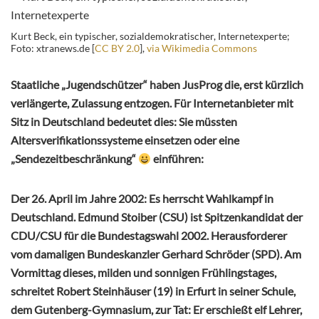
Kurt Beck, ein typischer, sozialdemokratischer, Internetexperte;
Foto: xtranews.de [
CC BY 2.0
],
via Wikimedia Commons
Staatliche „Jugendschützer“ haben JusProg die, erst kürzlich
verlängerte, Zulassung entzogen. Für Internetanbieter mit
Sitz in Deutschland bedeutet dies: Sie müssten
Altersverifikationssysteme einsetzen oder eine
„Sendezeitbeschränkung“
einführen:
Der 26. April im Jahre 2002: Es herrscht Wahlkampf in
Deutschland. Edmund Stoiber (CSU) ist Spitzenkandidat der
CDU/CSU für die Bundestagswahl 2002. Herausforderer
vom damaligen Bundeskanzler Gerhard Schröder (SPD). Am
Vormittag dieses, milden und sonnigen Frühlingstages,
schreitet Robert Steinhäuser (19) in Erfurt in seiner Schule,
dem Gutenberg-Gymnasium, zur Tat: Er erschießt elf Lehrer,