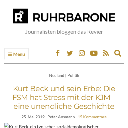
Journalisten bloggen das Revier
Menu
Ex
sea
fo
Neuland
|
Politik
Kurt Beck und sein Erbe: Die
FSM hat Stress mit der KJM –
eine unendliche Geschichte
25. Mai 2019
| Peter Ansmann
15 Kommentare