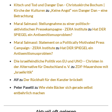
Kitsch und Tod und Danger Dan - Christuskirche Bochum |
Kirche der Kulturen
zu
„Keine Angst“ von Danger Dan – eine
Betrachtung
Maral Salmassi: Stellungnahme zu einer politisch-
aktivistischen Pressekampagne - ZERA Institute
zu
Hat DER
SPIEGEL ein Antisemitismusproblem?
Maral Salmassi: Statement on a Politically Motivated Press
Campaign - ZERA Institute
zu
Hat DER SPIEGEL ein
Antisemitismusproblem?
Die israelfeindliche Politik von EU und UNO – Christen in
der Alternative für Deutschland e. V.
zu
ZDF-Mauershow mit
„Israelkritik“
Alf
zu
Der Rückhalt für den Kanzler bröckelt
Peter Pasetti
zu
Wie viele Bäcker sich gerade selbst
entbehrlich machen
Aktuell oft gelesen