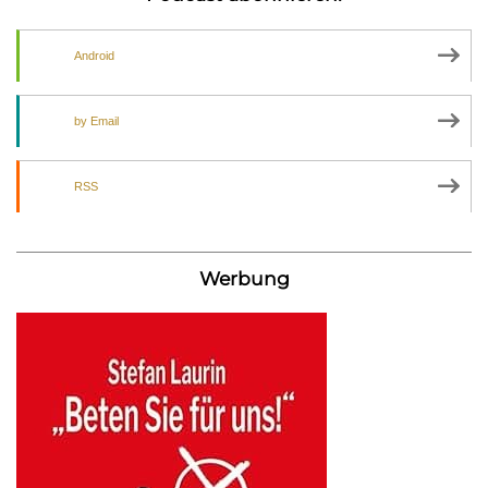
Android
by Email
RSS
Werbung