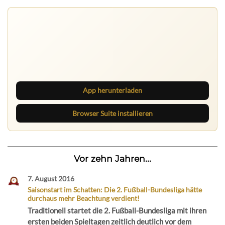
Ruhrbarone auf allen Geräten
Lies unterwegs weiter, speichere Beiträge und behalte
neue Texte direkt im Browser im Blick.
App herunterladen
Browser Suite installieren
Vor zehn Jahren...
7. August 2016
Saisonstart im Schatten: Die 2. Fußball-Bundesliga hätte
durchaus mehr Beachtung verdient!
Traditionell startet die 2. Fußball-Bundesliga mit ihren
ersten beiden Spieltagen zeitlich deutlich vor dem