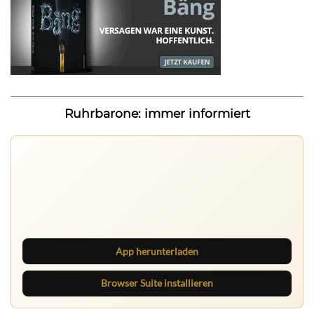
Ruhrbarone: immer informiert
Ruhrbarone auf allen Geräten
Lies unterwegs weiter, speichere Beiträge und behalte
neue Texte direkt im Browser im Blick.
App herunterladen
Browser Suite installieren