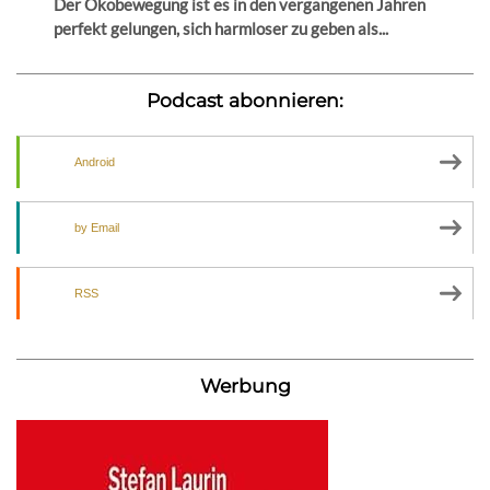
Der Ökobewegung ist es in den vergangenen Jahren
perfekt gelungen, sich harmloser zu geben als...
Podcast abonnieren:
Android
by Email
RSS
Werbung