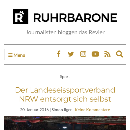
Journalisten bloggen das Revier
Menu
Ex
sea
fo
Sport
Der Landeseissportverband
NRW entsorgt sich selbst
20. Januar 2016
| Simon Ilger
Keine Kommentare