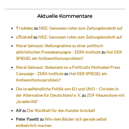
Aktuelle Kommentare
ร้านต่อผม
zu
NRZ: Genossen rufen zum Zeitungsboykott auf
แป๊ปสเตย์
zu
NRZ: Genossen rufen zum Zeitungsboykott auf
Maral Salmassi: Stellungnahme zu einer politisch-
aktivistischen Pressekampagne - ZERA Institute
zu
Hat DER
SPIEGEL ein Antisemitismusproblem?
Maral Salmassi: Statement on a Politically Motivated Press
Campaign - ZERA Institute
zu
Hat DER SPIEGEL ein
Antisemitismusproblem?
Die israelfeindliche Politik von EU und UNO – Christen in
der Alternative für Deutschland e. V.
zu
ZDF-Mauershow mit
„Israelkritik“
Alf
zu
Der Rückhalt für den Kanzler bröckelt
Peter Pasetti
zu
Wie viele Bäcker sich gerade selbst
entbehrlich machen