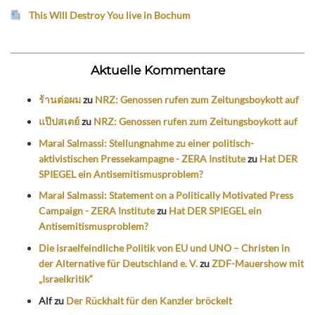
This Will Destroy You live in Bochum
Aktuelle Kommentare
ร้านต่อผม
zu
NRZ: Genossen rufen zum Zeitungsboykott auf
แป๊ปสเตย์
zu
NRZ: Genossen rufen zum Zeitungsboykott auf
Maral Salmassi: Stellungnahme zu einer politisch-
aktivistischen Pressekampagne - ZERA Institute
zu
Hat DER
SPIEGEL ein Antisemitismusproblem?
Maral Salmassi: Statement on a Politically Motivated Press
Campaign - ZERA Institute
zu
Hat DER SPIEGEL ein
Antisemitismusproblem?
Die israelfeindliche Politik von EU und UNO – Christen in
der Alternative für Deutschland e. V.
zu
ZDF-Mauershow mit
„Israelkritik“
Alf
zu
Der Rückhalt für den Kanzler bröckelt