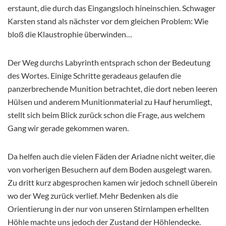
erstaunt, die durch das Eingangsloch hineinschien. Schwager
Karsten stand als nächster vor dem gleichen Problem: Wie
bloß die Klaustrophie überwinden…
Der Weg durchs Labyrinth entsprach schon der Bedeutung
des Wortes. Einige Schritte geradeaus gelaufen die
panzerbrechende Munition betrachtet, die dort neben leeren
Hülsen und anderem Munitionmaterial zu Hauf herumliegt,
stellt sich beim Blick zurück schon die Frage, aus welchem
Gang wir gerade gekommen waren.
Da helfen auch die vielen Fäden der Ariadne nicht weiter, die
von vorherigen Besuchern auf dem Boden ausgelegt waren.
Zu dritt kurz abgesprochen kamen wir jedoch schnell überein
wo der Weg zurück verlief. Mehr Bedenken als die
Orientierung in der nur von unseren Stirnlampen erhellten
Höhle machte uns jedoch der Zustand der Höhlendecke.