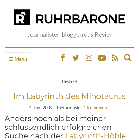
Journalisten bloggen das Revier
Menu
Ex
sea
fo
Umland
Im Labyrinth des Minotaurus
4. Juni 2009
| Rhetormusic
1 Kommentar
Anders noch als bei meiner
schlussendlich erfolgreichen
Suche nach der
Labyrinth-Höhle