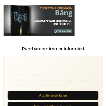
Ruhrbarone: immer informiert
Ruhrbarone auf allen Geräten
Lies unterwegs weiter, speichere Beiträge und behalte
neue Texte direkt im Browser im Blick.
App herunterladen