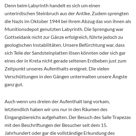
Denn beim Labyrinth handelt es sich um einen
unterirdischen Steinbruch aus der Antike. Zudem sprengten
die Nazis im Oktober 1944 bei ihrem Abzug das von ihnen als
Munitionsdepot genutzten Labyrinth. Die Sprengung war
Gottseidank nicht zur Gänze erfolgreich, führte jedoch zu
geologischen Instabilitäten. Unsere Befürchtung war, dass
sich Teile der Sandsteinplatten lösen könnten oder sich gar
eines der in Kreta nicht gerade seltenen Erdbeben just zum
Zeitpunkt unseres Aufenthalts ereignet. Die vielen
Verschüttungen in den Gängen untermalten unsere Ängste
ganz gut.
Auch wenn uns dreien der Aufenthalt lang vorkam,
letztendlich haben wir uns nur in den Räumen des
Eingangsbereichs aufgehalten. Der Besuch des Salle Trapezas
mit den Beschriftungen der Besucher seit dem 15.
Jahrhundert oder gar die vollständige Erkundung des