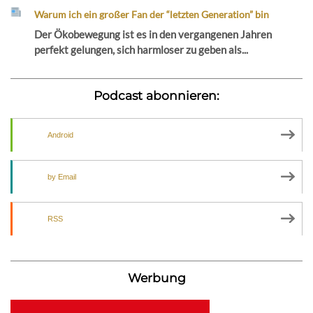
Warum ich ein großer Fan der “letzten Generation” bin
Der Ökobewegung ist es in den vergangenen Jahren
perfekt gelungen, sich harmloser zu geben als...
Podcast abonnieren:
Android
by Email
RSS
Werbung