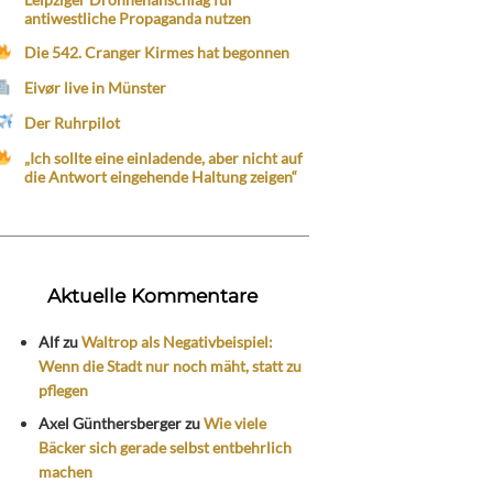
antiwestliche Propaganda nutzen
Die 542. Cranger Kirmes hat begonnen
Eivør live in Münster
Der Ruhrpilot
„Ich sollte eine einladende, aber nicht auf
die Antwort eingehende Haltung zeigen“
Aktuelle Kommentare
Alf
zu
Waltrop als Negativbeispiel:
Wenn die Stadt nur noch mäht, statt zu
pflegen
Axel Günthersberger
zu
Wie viele
Bäcker sich gerade selbst entbehrlich
machen