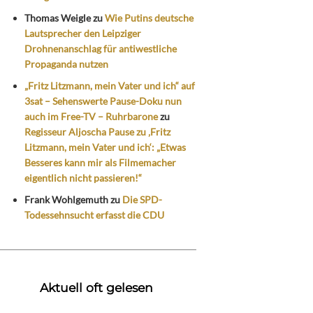
Thomas Weigle
zu
Wie Putins deutsche
Lautsprecher den Leipziger
Drohnenanschlag für antiwestliche
Propaganda nutzen
„Fritz Litzmann, mein Vater und ich“ auf
3sat – Sehenswerte Pause-Doku nun
auch im Free-TV – Ruhrbarone
zu
Regisseur Aljoscha Pause zu ‚Fritz
Litzmann, mein Vater und ich‘: „Etwas
Besseres kann mir als Filmemacher
eigentlich nicht passieren!“
Frank Wohlgemuth
zu
Die SPD-
Todessehnsucht erfasst die CDU
Aktuell oft gelesen