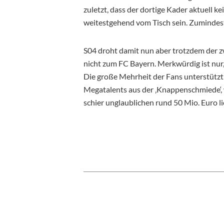
zuletzt, dass der dortige Kader aktuell 
weitestgehend vom Tisch sein. Zumindes
S04 droht damit nun aber trotzdem der z
nicht zum FC Bayern. Merkwürdig ist nur
Die große Mehrheit der Fans unterstütz
Megatalents aus der ‚Knappenschmiede‘,
schier unglaublichen rund 50 Mio. Euro li