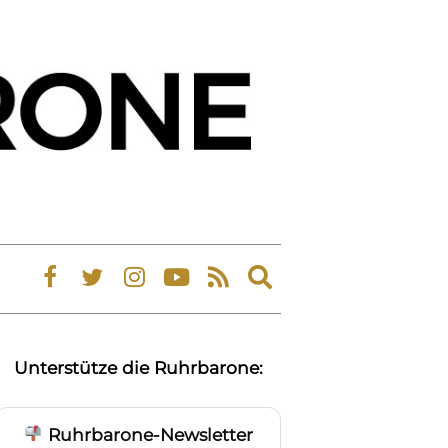
Expand
search
form
Unterstütze die Ruhrbarone:
Ruhrbarone-Newsletter