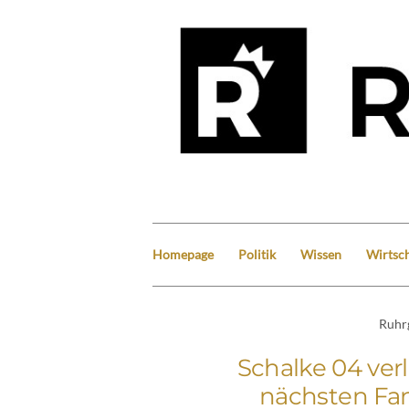
Homepage
Politik
Wissen
Wirtsch
Ruhr
Schalke 04 ver
nächsten Fan