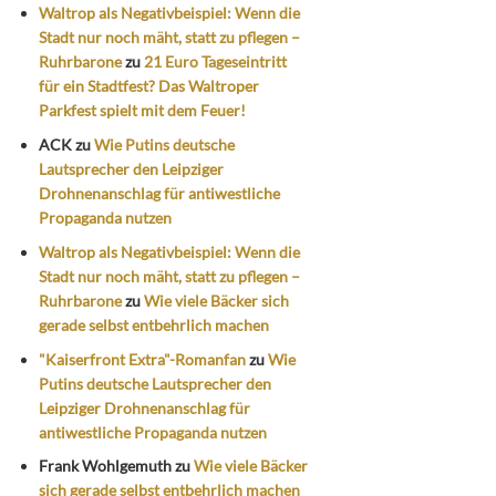
Waltrop als Negativbeispiel: Wenn die
Stadt nur noch mäht, statt zu pflegen –
Ruhrbarone
zu
21 Euro Tageseintritt
für ein Stadtfest? Das Waltroper
Parkfest spielt mit dem Feuer!
ACK
zu
Wie Putins deutsche
Lautsprecher den Leipziger
Drohnenanschlag für antiwestliche
Propaganda nutzen
Waltrop als Negativbeispiel: Wenn die
Stadt nur noch mäht, statt zu pflegen –
Ruhrbarone
zu
Wie viele Bäcker sich
gerade selbst entbehrlich machen
"Kaiserfront Extra"-Romanfan
zu
Wie
Putins deutsche Lautsprecher den
Leipziger Drohnenanschlag für
antiwestliche Propaganda nutzen
Frank Wohlgemuth
zu
Wie viele Bäcker
sich gerade selbst entbehrlich machen