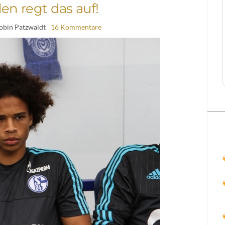
n regt das auf!
obin Patzwaldt
16 Kommentare