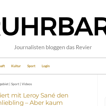
Journalisten bloggen das Revier
aft
Kultur
Sport
Login
gebiet
|
Sport
|
Videos
liert mit Leroy Sané den
liebling – Aber kaum