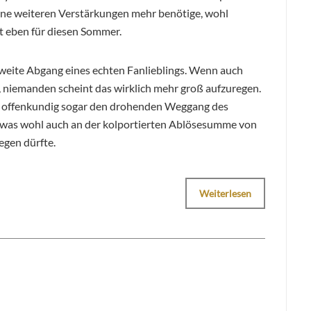
keine weiteren Verstärkungen mehr benötige, wohl
t eben für diesen Sommer.
weite Abgang eines echten Fanlieblings. Wenn auch
, niemanden scheint das wirklich mehr groß aufzuregen.
t offenkundig sogar den drohenden Weggang des
 was wohl auch an der kolportierten Ablösesumme von
egen dürfte.
Weiterlesen