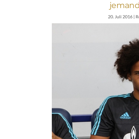
jemande
20. Juli 2016
| R