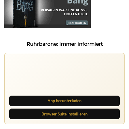
Ruhrbarone: immer informiert
Ruhrbarone auf allen Geräten
Lies unterwegs weiter, speichere Beiträge und behalte
neue Texte direkt im Browser im Blick.
App herunterladen
Browser Suite installieren