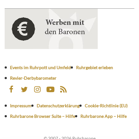
Events im Ruhrpott und Umfeld
Ruhrgebiet erleben
Revier-Derbybarometer
Impressum
Datenschutzerklärung
Cookie-Richtlinie (EU)
Ruhrbarone Browser Suite – Hilfe
Ruhrbarone App – Hilfe
© 2007 - 2026 Ruhrbarone