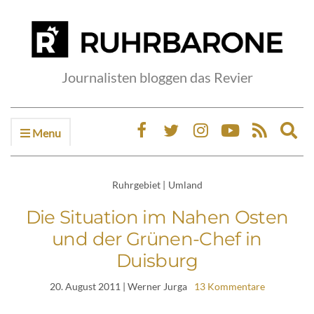
Journalisten bloggen das Revier
Menu
Ex
sea
fo
Ruhrgebiet
|
Umland
Die Situation im Nahen Osten
und der Grünen-Chef in
Duisburg
20. August 2011
| Werner Jurga
13 Kommentare