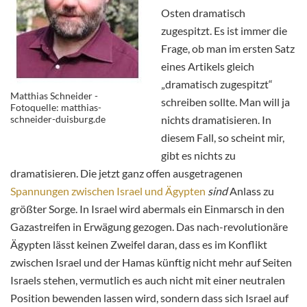
Osten dramatisch
zugespitzt. Es ist immer die
Frage, ob man im ersten Satz
eines Artikels gleich
„dramatisch zugespitzt“
Matthias Schneider -
schreiben sollte. Man will ja
Fotoquelle: matthias-
schneider-duisburg.de
nichts dramatisieren. In
diesem Fall, so scheint mir,
gibt es nichts zu
dramatisieren. Die jetzt ganz offen ausgetragenen
Spannungen zwischen Israel und Ägypten
sind
Anlass zu
größter Sorge. In Israel wird abermals ein Einmarsch in den
Gazastreifen in Erwägung gezogen. Das nach-revolutionäre
Ägypten lässt keinen Zweifel daran, dass es im Konflikt
zwischen Israel und der Hamas künftig nicht mehr auf Seiten
Israels stehen, vermutlich es auch nicht mit einer neutralen
Position bewenden lassen wird, sondern dass sich Israel auf