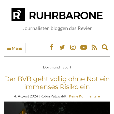
Journalisten bloggen das Revier
Menu
Ex
sea
fo
Dortmund
|
Sport
Der BVB geht völlig ohne Not ein
immenses Risiko ein
4. August 2024
| Robin Patzwaldt
Keine Kommentare