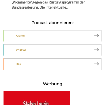
„Prominente“ gegen das Rüstungsprogramm der
Bundesregierung. Die intellektuelle...
Podcast abonnieren:
Android
by Email
RSS
Werbung