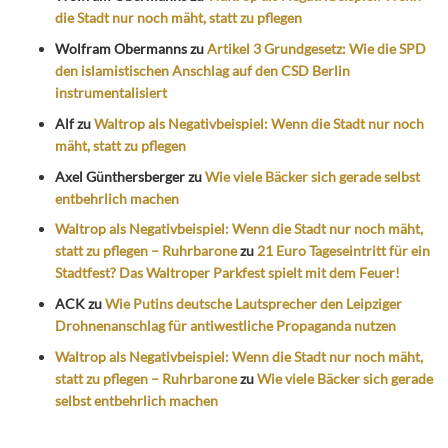
die Stadt nur noch mäht, statt zu pflegen
Wolfram Obermanns
zu
Artikel 3 Grundgesetz: Wie die SPD
den islamistischen Anschlag auf den CSD Berlin
instrumentalisiert
Alf
zu
Waltrop als Negativbeispiel: Wenn die Stadt nur noch
mäht, statt zu pflegen
Axel Günthersberger
zu
Wie viele Bäcker sich gerade selbst
entbehrlich machen
Waltrop als Negativbeispiel: Wenn die Stadt nur noch mäht,
statt zu pflegen – Ruhrbarone
zu
21 Euro Tageseintritt für ein
Stadtfest? Das Waltroper Parkfest spielt mit dem Feuer!
ACK
zu
Wie Putins deutsche Lautsprecher den Leipziger
Drohnenanschlag für antiwestliche Propaganda nutzen
Waltrop als Negativbeispiel: Wenn die Stadt nur noch mäht,
statt zu pflegen – Ruhrbarone
zu
Wie viele Bäcker sich gerade
selbst entbehrlich machen