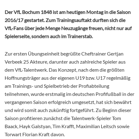
Der VfL Bochum 1848 ist am heutigen Montag in die Saison
2016/17 gestartet. Zum Trainingsauftakt durften sich die
VfL-Fans über jede Menge Neuzugänge freuen, nicht nur auf
Spielerseite, sondern auch im Trainerstab.
Zur ersten Übungseinheit begrüßte Cheftrainer Gertjan
Verbeek 25 Akteure, darunter auch zahlreiche Spieler aus
dem VfL-Talentwerk. Das Konzept, nach dem die größten
Hoffnungsträger aus der eigenen U19 bzw. U17 regelmäßig
am Trainings- und Spielbetrieb der Profiabteilung
teilnehmen, wurde erstmalig im deutschen Profifußball in der
vergangenen Saison erfolgreich umgesetzt, hat sich bewährt
und wird somit auch zukünftig fortgeführt. Zu Beginn dieser
Saison profitieren zunächst die Talentwerk-Spieler Tom
Baack, Hayk Galstyan, Tim Krafft, Maximilian Leitsch sowie
Torwart Florian Kraft davon.