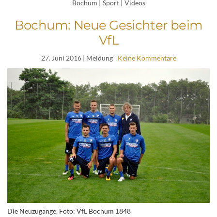
Bochum
|
Sport
|
Videos
Bochum: Neue Gesichter beim
VfL
27. Juni 2016
| Meldung
Keine Kommentare
Die Neuzugänge. Foto: VfL Bochum 1848