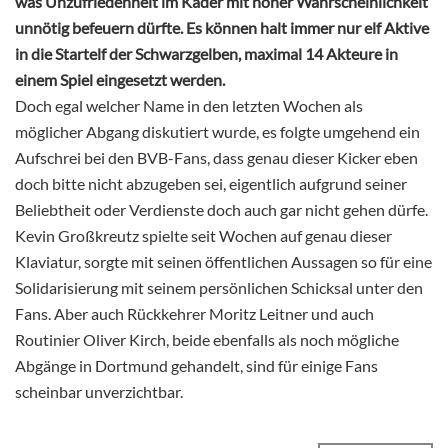
was Unzufriedenheit im Kader mit hoher Wahrscheinlichkeit
unnötig befeuern dürfte. Es können halt immer nur elf Aktive
in die Startelf der Schwarzgelben, maximal 14 Akteure in
einem Spiel eingesetzt werden.
Doch egal welcher Name in den letzten Wochen als
möglicher Abgang diskutiert wurde, es folgte umgehend ein
Aufschrei bei den BVB-Fans, dass genau dieser Kicker eben
doch bitte nicht abzugeben sei, eigentlich aufgrund seiner
Beliebtheit oder Verdienste doch auch gar nicht gehen dürfe.
Kevin Großkreutz spielte seit Wochen auf genau dieser
Klaviatur, sorgte mit seinen öffentlichen Aussagen so für eine
Solidarisierung mit seinem persönlichen Schicksal unter den
Fans. Aber auch Rückkehrer Moritz Leitner und auch
Routinier Oliver Kirch, beide ebenfalls als noch mögliche
Abgänge in Dortmund gehandelt, sind für einige Fans
scheinbar unverzichtbar.