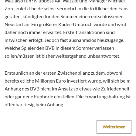
Was also tun? Klubboss Aki Watzke und Manager Michael
Zorc, zuletzt beide selbst vermehrt in die Kritik bei den Fans
geraten, kündigten für den Sommer einen entschlossenen
Neustart an. Ein größerer Kader-Umbruch wurde und wird
daher noch immer erwartet. Erste Transaktionen sind
inzwischen erfolgt. Jedoch fast ausnahmslos Neuzugänge.
Welche Spieler den BVB in diesem Sommer verlassen
sollen/müssen ist bisher weitestgehend unbeantwortet.
Erstaunlich an der ersten Zwischenbilanz zudem, obwohl
bereits etliche Millionen Euro investiert wurde, will sich beim
Anhang des BVB nicht im Ansatz so etwas wie Zufriedenheit
oder gar neue Euphorie einstellen. Die Erwartungshaltung ist
offenbar riesig beim Anhang.
Weiterlesen