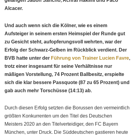
gelangen Jadon Sancho, Achraf Hakimi und Paco
Alcacer.
Und auch wenn sich die Kölner, wie es einem
Aufsteiger in seinem ersten Heimspiel der Runde gut
zu Gesicht steht, aufopferungsvoll wehrten, war der
Erfolg der Schwarz-Gelben im Rückblick verdient. Der
BVB hatte unter der
Führung von Trainer Lucien Favre
,
trotz einer insgesamt für seine Verhältnisse nur
mäßigen Vorstellung, 74 Prozent Ballbesitz, erspielte
sich die klar bessere Passquote (87 zu 65 Prozent) und
gab auch mehr Torschüsse (14:13) ab.
Durch diesen Erfolg setzten die Borussen den vermeintlich
größten Konkurrenten um den Titel des Deutschen
Meisters 2020 an den Titelverteidiger, den FC Bayern
München, unter Druck. Die Süddeutschen gastieren heute