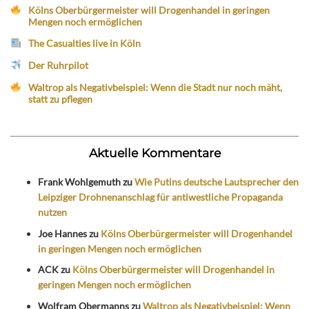
Kölns Oberbürgermeister will Drogenhandel in geringen
Mengen noch ermöglichen
The Casualties live in Köln
Der Ruhrpilot
Waltrop als Negativbeispiel: Wenn die Stadt nur noch mäht,
statt zu pflegen
Aktuelle Kommentare
Frank Wohlgemuth
zu
Wie Putins deutsche Lautsprecher den
Leipziger Drohnenanschlag für antiwestliche Propaganda
nutzen
Joe Hannes
zu
Kölns Oberbürgermeister will Drogenhandel
in geringen Mengen noch ermöglichen
ACK
zu
Kölns Oberbürgermeister will Drogenhandel in
geringen Mengen noch ermöglichen
Wolfram Obermanns
zu
Waltrop als Negativbeispiel: Wenn