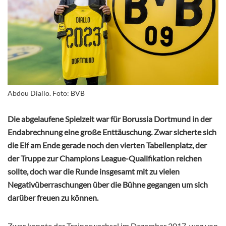
Abdou Diallo. Foto: BVB
Die abgelaufene Spielzeit war für Borussia Dortmund in der
Endabrechnung eine große Enttäuschung. Zwar sicherte sich
die Elf am Ende gerade noch den vierten Tabellenplatz, der
der Truppe zur Champions League-Qualifikation reichen
sollte, doch war die Runde insgesamt mit zu vielen
Negativüberraschungen über die Bühne gegangen um sich
darüber freuen zu können.
Zwar konnte der Trainerwechsel im Dezember 2017, weg von