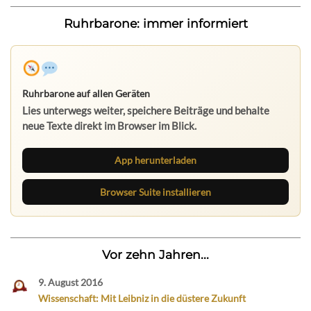
Ruhrbarone: immer informiert
Ruhrbarone auf allen Geräten
Lies unterwegs weiter, speichere Beiträge und behalte
neue Texte direkt im Browser im Blick.
App herunterladen
Browser Suite installieren
Vor zehn Jahren...
9. August 2016
Wissenschaft: Mit Leibniz in die düstere Zukunft