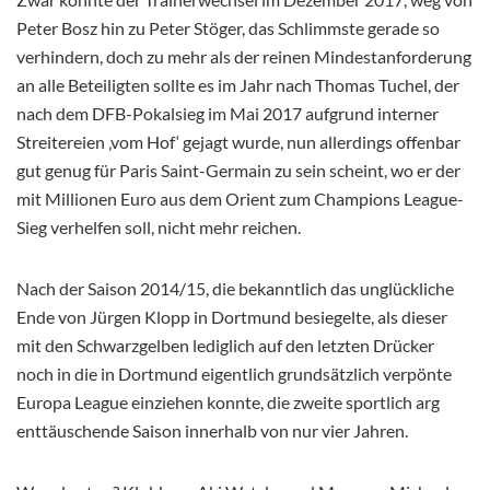
Peter Bosz hin zu Peter Stöger, das Schlimmste gerade so
verhindern, doch zu mehr als der reinen Mindestanforderung
an alle Beteiligten sollte es im Jahr nach Thomas Tuchel, der
nach dem DFB-Pokalsieg im Mai 2017 aufgrund interner
Streitereien ‚vom Hof‘ gejagt wurde, nun allerdings offenbar
gut genug für Paris Saint-Germain zu sein scheint, wo er der
mit Millionen Euro aus dem Orient zum Champions League-
Sieg verhelfen soll, nicht mehr reichen.
Nach der Saison 2014/15, die bekanntlich das unglückliche
Ende von Jürgen Klopp in Dortmund besiegelte, als dieser
mit den Schwarzgelben lediglich auf den letzten Drücker
noch in die in Dortmund eigentlich grundsätzlich verpönte
Europa League einziehen konnte, die zweite sportlich arg
enttäuschende Saison innerhalb von nur vier Jahren.