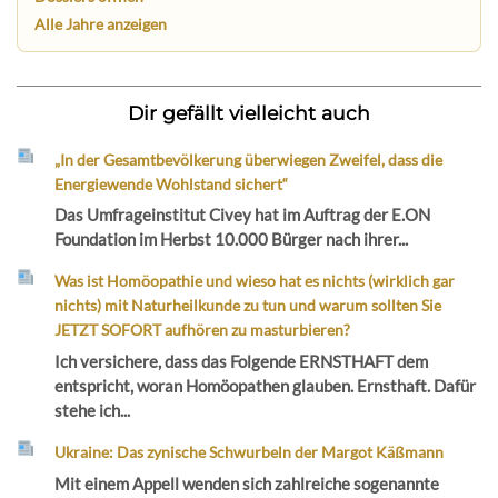
Alle Jahre anzeigen
Dir gefällt vielleicht auch
„In der Gesamtbevölkerung überwiegen Zweifel, dass die
Energiewende Wohlstand sichert“
Das Umfrageinstitut Civey hat im Auftrag der E.ON
Foundation im Herbst 10.000 Bürger nach ihrer...
Was ist Homöopathie und wieso hat es nichts (wirklich gar
nichts) mit Naturheilkunde zu tun und warum sollten Sie
JETZT SOFORT aufhören zu masturbieren?
Ich versichere, dass das Folgende ERNSTHAFT dem
entspricht, woran Homöopathen glauben. Ernsthaft. Dafür
stehe ich...
Ukraine: Das zynische Schwurbeln der Margot Käßmann
Mit einem Appell wenden sich zahlreiche sogenannte