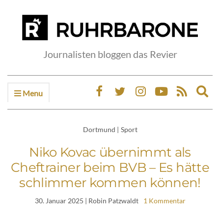
Journalisten bloggen das Revier
Menu
Ex
sea
fo
Dortmund
|
Sport
Niko Kovac übernimmt als
Cheftrainer beim BVB – Es hätte
schlimmer kommen können!
30. Januar 2025
| Robin Patzwaldt
1 Kommentar