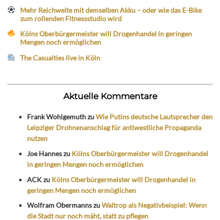
Mehr Reichweite mit demselben Akku – oder wie das E-Bike
zum rollenden Fitnessstudio wird
Kölns Oberbürgermeister will Drogenhandel in geringen
Mengen noch ermöglichen
The Casualties live in Köln
Aktuelle Kommentare
Frank Wohlgemuth
zu
Wie Putins deutsche Lautsprecher den
Leipziger Drohnenanschlag für antiwestliche Propaganda
nutzen
Joe Hannes
zu
Kölns Oberbürgermeister will Drogenhandel
in geringen Mengen noch ermöglichen
ACK
zu
Kölns Oberbürgermeister will Drogenhandel in
geringen Mengen noch ermöglichen
Wolfram Obermanns
zu
Waltrop als Negativbeispiel: Wenn
die Stadt nur noch mäht, statt zu pflegen