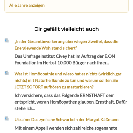
Alle Jahre anzeigen
Dir gefällt vielleicht auch
„In der Gesamtbevölkerung überwiegen Zweifel, dass die
Energiewende Wohlstand sichert“
Das Umfrageinstitut Civey hat im Auftrag der E.ON
Foundation im Herbst 10.000 Bürger nach ihrer...
Was ist Homöopathie und wieso hat es nichts (wirklich gar
nichts) mit Naturheilkunde zu tun und warum sollten Sie
JETZT SOFORT aufhören zu masturbieren?
Ich versichere, dass das Folgende ERNSTHAFT dem
entspricht, woran Homöopathen glauben. Ernsthaft. Dafür
stehe ich...
Ukraine: Das zynische Schwurbeln der Margot Käßmann
Mit einem Appell wenden sich zahlreiche sogenannte