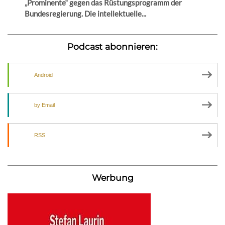
„Prominente“ gegen das Rüstungsprogramm der
Bundesregierung. Die intellektuelle...
Podcast abonnieren:
Android
by Email
RSS
Werbung