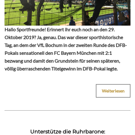
Hallo Sportfreunde! Erinnert ihr euch noch an den 29.
Oktober 2019? Ja, genau. Das war dieser sporthistorische
Tag, an dem der VfL Bochum in der zweiten Runde des DFB-
Pokals sensationell den FC Bayern München mit 2:1
bezwang und damit den Grundstein für seinen späteren,
völlig überraschenden Titelgewinn im DFB-Pokal legte.
Weiterlesen
Unterstütze die Ruhrbarone: