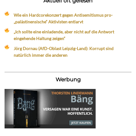
Aktuell oft gelesen
Wie ein Hardcorekonzert gegen Antisemitismus pro-
„palästinensische“ Aktivisten entlarvt
„Ich sollte eine einladende, aber nicht auf die Antwort
eingehende Haltung zeigen“
Jörg Dornau (AfD-Oblast Leipzig-Land): Korrupt sind
natürlich immer die anderen
Werbung