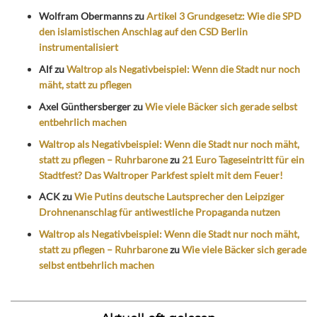
Wolfram Obermanns
zu
Artikel 3 Grundgesetz: Wie die SPD
den islamistischen Anschlag auf den CSD Berlin
instrumentalisiert
Alf
zu
Waltrop als Negativbeispiel: Wenn die Stadt nur noch
mäht, statt zu pflegen
Axel Günthersberger
zu
Wie viele Bäcker sich gerade selbst
entbehrlich machen
Waltrop als Negativbeispiel: Wenn die Stadt nur noch mäht,
statt zu pflegen – Ruhrbarone
zu
21 Euro Tageseintritt für ein
Stadtfest? Das Waltroper Parkfest spielt mit dem Feuer!
ACK
zu
Wie Putins deutsche Lautsprecher den Leipziger
Drohnenanschlag für antiwestliche Propaganda nutzen
Waltrop als Negativbeispiel: Wenn die Stadt nur noch mäht,
statt zu pflegen – Ruhrbarone
zu
Wie viele Bäcker sich gerade
selbst entbehrlich machen