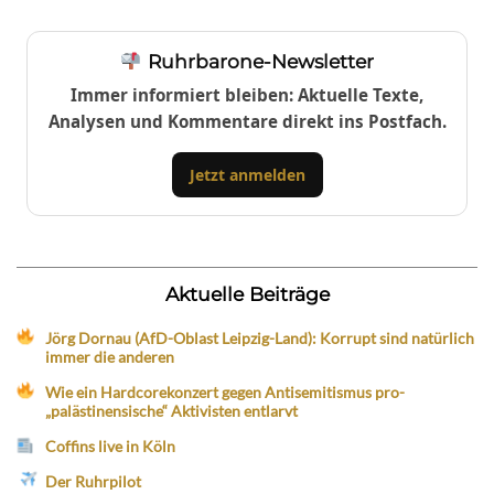
Ruhrbarone-Newsletter
Immer informiert bleiben: Aktuelle Texte,
Analysen und Kommentare direkt ins Postfach.
Jetzt anmelden
Aktuelle Beiträge
Jörg Dornau (AfD-Oblast Leipzig-Land): Korrupt sind natürlich
immer die anderen
Wie ein Hardcorekonzert gegen Antisemitismus pro-
„palästinensische“ Aktivisten entlarvt
Coffins live in Köln
Der Ruhrpilot