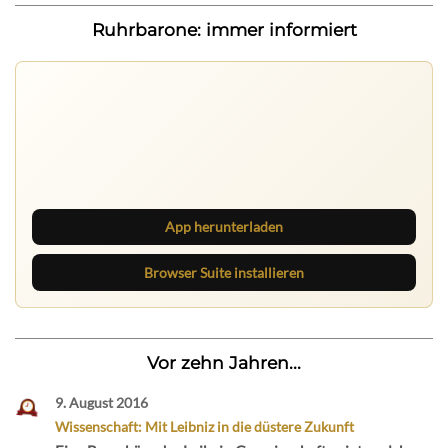
Ruhrbarone: immer informiert
Ruhrbarone auf allen Geräten
Lies unterwegs weiter, speichere Beiträge und behalte
neue Texte direkt im Browser im Blick.
App herunterladen
Browser Suite installieren
Vor zehn Jahren...
9. August 2016
Wissenschaft: Mit Leibniz in die düstere Zukunft