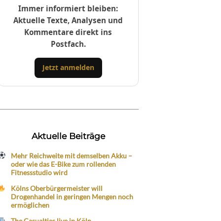
Immer informiert bleiben:
Aktuelle Texte, Analysen und
Kommentare direkt ins
Postfach.
Jetzt anmelden
Aktuelle Beiträge
Mehr Reichweite mit demselben Akku –
oder wie das E-Bike zum rollenden
Fitnessstudio wird
Kölns Oberbürgermeister will
Drogenhandel in geringen Mengen noch
ermöglichen
The Casualties live in Köln