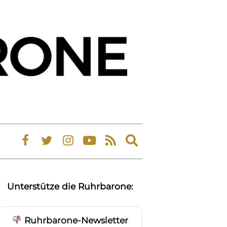
Expand
search
form
Unterstütze die Ruhrbarone:
Ruhrbarone-Newsletter