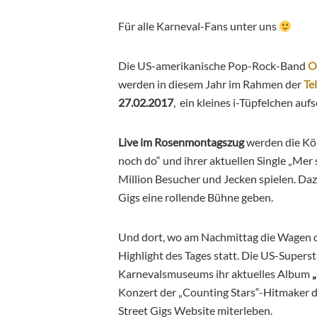
Für alle Karneval-Fans unter uns
Die US-amerikanische Pop-Rock-Band
O
werden in diesem Jahr im Rahmen der
Te
27.02.2017
, ein kleines i-Tüpfelchen aufs
Live im Rosenmontagszug
werden die Kö
noch do“ und ihrer aktuellen Single „Mer 
Million Besucher und Jecken spielen. Daz
Gigs eine rollende Bühne geben.
Und dort, wo am Nachmittag die Wagen 
Highlight des Tages statt. Die US-Supers
Karnevalsmuseums ihr aktuelles Album
Konzert der „Counting Stars“-Hitmaker 
Street Gigs Website miterleben.