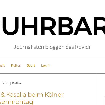
Journalisten bloggen das Revier
aft
Kultur
Sport
Login
Köln
|
Kultur
& Kasalla beim Kölner
senmontag