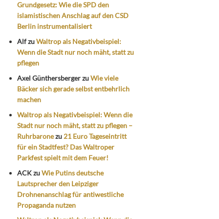
Grundgesetz: Wie die SPD den
islamistischen Anschlag auf den CSD
Berlin instrumentalisiert
Alf
zu
Waltrop als Negativbeispiel:
Wenn die Stadt nur noch mäht, statt zu
pflegen
Axel Günthersberger
zu
Wie viele
Bäcker sich gerade selbst entbehrlich
machen
Waltrop als Negativbeispiel: Wenn die
Stadt nur noch mäht, statt zu pflegen –
Ruhrbarone
zu
21 Euro Tageseintritt
für ein Stadtfest? Das Waltroper
Parkfest spielt mit dem Feuer!
ACK
zu
Wie Putins deutsche
Lautsprecher den Leipziger
Drohnenanschlag für antiwestliche
Propaganda nutzen