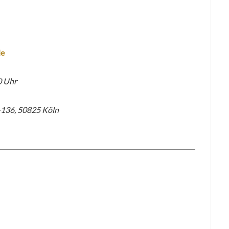
de
0 Uhr
136, 50825 Köln