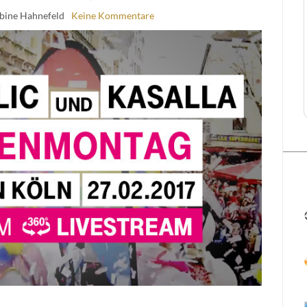
abine Hahnefeld
Keine Kommentare