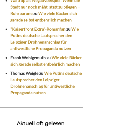
Waltrop als Negativbeispiel: Wenn die
Stadt nur noch mäht, statt zu pflegen –
Ruhrbarone
zu
Wie viele Bäcker sich
gerade selbst entbehrlich machen
"Kaiserfront Extra"-Romanfan
zu
Wie
Putins deutsche Lautsprecher den
Leipziger Drohnenanschlag für
antiwestliche Propaganda nutzen
Frank Wohlgemuth
zu
Wie viele Bäcker
sich gerade selbst entbehrlich machen
Thomas Weigle
zu
Wie Putins deutsche
Lautsprecher den Leipziger
Drohnenanschlag für antiwestliche
Propaganda nutzen
Aktuell oft gelesen